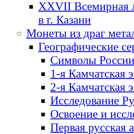
XXVII Всемирная л
в г. Казани
Монеты из драг мета
Географические се
Символы Росси
1-я Камчатская 
2-я Камчатская 
Исследование Р
Освоение и иссл
Первая русская 