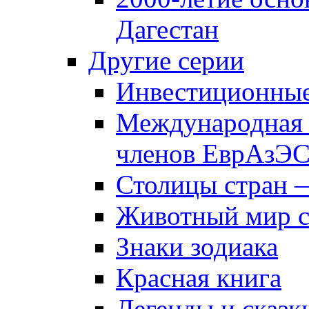
Дагестан
Другие серии
Инвестиционны
Международная 
членов ЕврАзЭ
Столицы стран 
Животный мир 
Знаки зодиака
Красная книга
Легенды и сказк