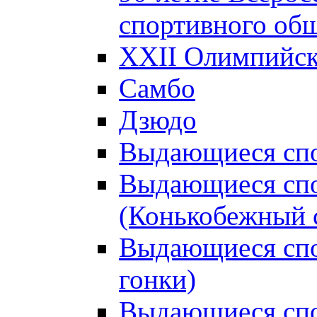
спортивного об
XXII Олимпийски
Самбо
Дзюдо
Выдающиеся спо
Выдающиеся спо
(Конькобежный 
Выдающиеся сп
гонки)
Выдающиеся спо