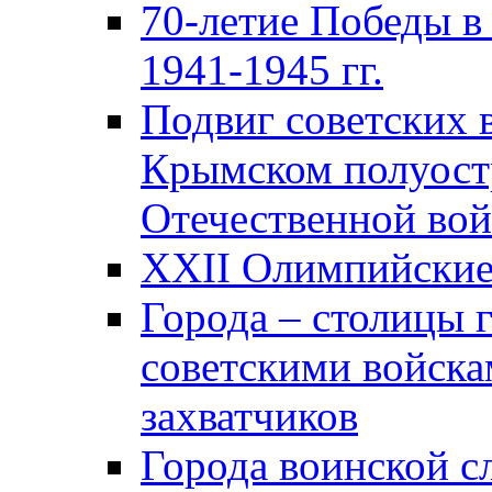
70-летие Победы в
1941-1945 гг.
Подвиг советских 
Крымском полуост
Отечественной вой
XXII Олимпийские 
Города – столицы 
советскими войска
захватчиков
Города воинской с