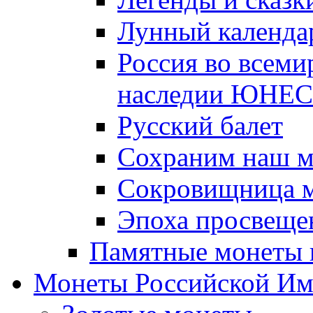
Лунный календа
Россия во всеми
наследии ЮНЕ
Русский балет
Сохраним наш 
Сокровищница м
Эпоха просвещен
Памятные монеты 
Монеты Российской И