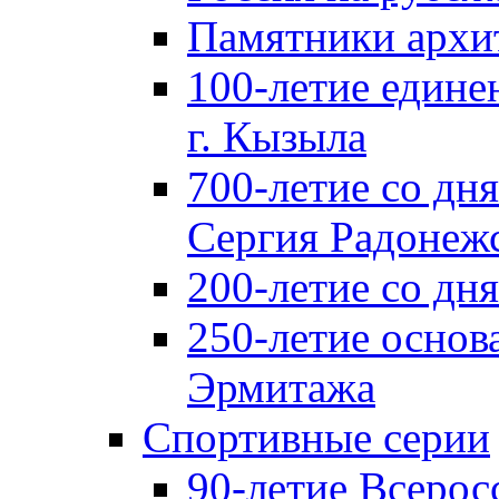
Памятники архи
100-летие едине
г. Кызыла
700-летие со дн
Сергия Радонеж
200-летие со д
250-летие основ
Эрмитажа
Спортивные серии
90-летие Всерос