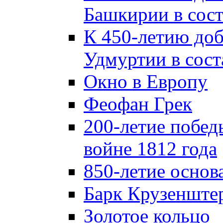
Башкирии в сост
К 450-летию до
Удмуртии в сост
Окно в Европу
Феофан Грек
200-летие побед
войне 1812 года
850-летие осно
Барк Крузенште
Золотое кольцо