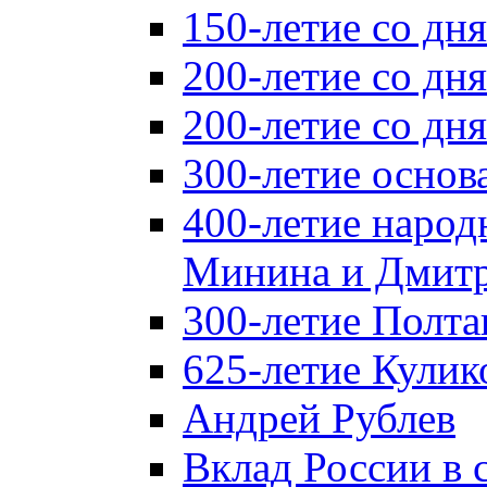
150-летие со дн
200-летие со дн
200-летие со д
300-летие основ
400-летие народ
Минина и Дмитр
300-летие Полта
625-летие Кулик
Андрей Рублев
Вклад России в