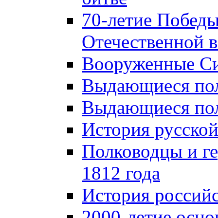
70-летие Победы
Отечественной в
Вооруженные Си
Выдающиеся пол
Выдающиеся пол
История русской
Полководцы и г
1812 года
История российс
2000-летие осно