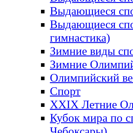
Выдающиеся спо
Выдающиеся спо
гимнастика)
Зимние виды сп
Зимние Олимпий
Олимпийский ве
Спорт
XXIX Летние Ол
Кубок мира по с
Чебоксары)