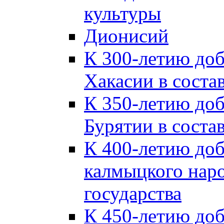
культуры
Дионисий
К 300-летию до
Хакасии в соста
К 350-летию до
Бурятии в соста
К 400-летию до
калмыцкого наро
государства
К 450-летию до