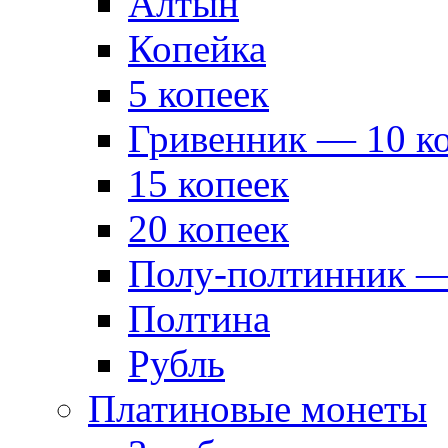
Алтын
Копейка
5 копеек
Гривенник — 10 к
15 копеек
20 копеек
Полу-полтинник —
Полтина
Рубль
Платиновые монеты