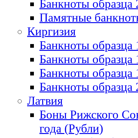
Банкноты образца 
Памятные банкнот
Киргизия
Банкноты образца 
Банкноты образца 
Банкноты образца
Банкноты образца
Латвия
Боны Рижского Сов
года (Рубли)