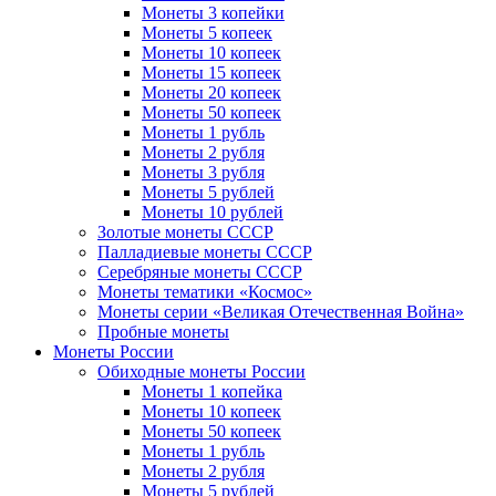
Монеты 3 копейки
Монеты 5 копеек
Монеты 10 копеек
Монеты 15 копеек
Монеты 20 копеек
Монеты 50 копеек
Монеты 1 рубль
Монеты 2 рубля
Монеты 3 рубля
Монеты 5 рублей
Монеты 10 рублей
Золотые монеты СССР
Палладиевые монеты СССР
Серебряные монеты CCCР
Монеты тематики «Космос»
Монеты серии «Великая Отечественная Война»
Пробные монеты
Монеты России
Обиходные монеты России
Монеты 1 копейка
Монеты 10 копеек
Монеты 50 копеек
Монеты 1 рубль
Монеты 2 рубля
Монеты 5 рублей