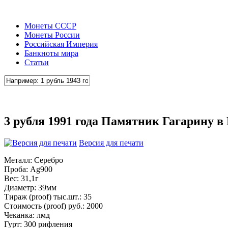
Монеты СССР
Монеты России
Российская Империя
Банкноты мира
Статьи
3 рубля 1991 года Памятник Гагарину в
Версия для печати
Металл: Серебро
Проба: Ag900
Вес: 31,1г
Диаметр: 39мм
Тираж (proof) тыс.шт.: 35
Стоимость (proof) руб.: 2000
Чеканка: лмд
Гурт: 300 рифления