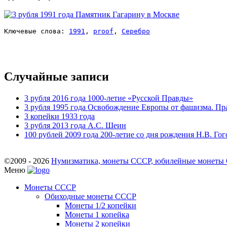
Ключевые слова: 
1991
, 
proof
, 
Серебро
Случайные записи
3 рубля 2016 года 1000-летие «Русской Правды»
3 рубля 1995 года Освобождение Европы от фашизма. Пр
3 копейки 1933 года
3 рубля 2013 года А.С. Шеин
100 рублей 2009 года 200-летие со дня рождения Н.В. Гог
©2009 - 2026
Нумизматика, монеты СССР, юбилейные монеты СС
Меню
Монеты СССР
Обиходные монеты СССР
Монеты 1/2 копейки
Монеты 1 копейка
Монеты 2 копейки