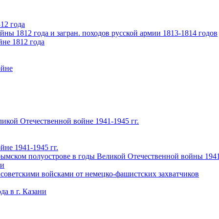
12 года
ны 1812 года и загран. походов русской армии 1813-1814 годов
йне 1812 года
ойне
икой Отечественной войне 1941-1945 гг.
не 1941-1945 гг.
ымском полуострове в годы Великой Отечественной войны 1941-
чи
 советскими войсками от немецко-фашистских захватчиков
а в г. Казани