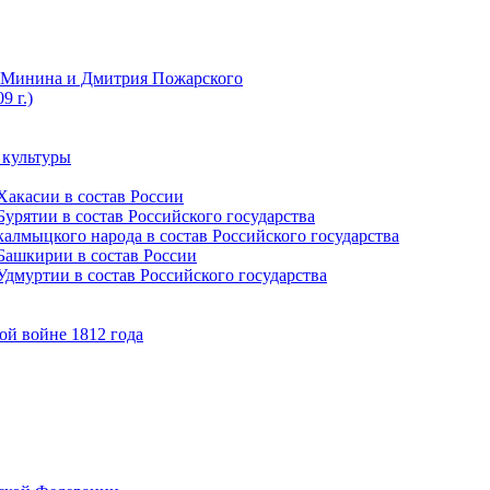
ы Минина и Дмитрия Пожарского
9 г.)
 культуры
Хакасии в состав России
урятии в состав Российского государства
алмыцкого народа в состав Российского государства
Башкирии в состав России
дмуртии в состав Российского государства
ой войне 1812 года