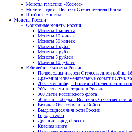
Монеты тематики «Космос»
Монеты серии «Великая Отечественная Война»
Пробные монеты
Монеты России
Обиходные монеты России
Монеты 1 копейка
Монеты 10 копеек
Монеты 50 копеек
Монеты 1 рубль
Монеты 2 рубля
Монеты 5 рублей
Монеты 10 рублей
Юбилейные монеты России
Полководцы и герои Отечественной войны 18
Сражения и знаменательные события Отеч. вой
200-летие победы России в Отечественной во
200-летие министерств в России
300-летие Российского флота
50-летие Победы в Великой Отечественной в
Великая Отечественная Война
Выдающиеся личности России
Города герои
Древние города России
Красная книга
Памятные монеты, посвящённые Победе в Вел