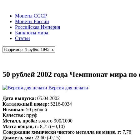
Монеты СССР
Монеты России
Российская Империя
Банкноты мира
Статьи
50 рублей 2002 года Чемпионат мира по 
Версия для печати
Дата выпуска:
05.04.2002
Каталожный номер:
5216-0034
Номинал:
50 рублей
Качество:
пруф
Металл, проба:
золото 900/1000
Масса общая, г:
8,75 (±0,10)
Содержание химически чистого металла не менее, г:
7,78
Диаметр, мм:
22,60 (-0,15)