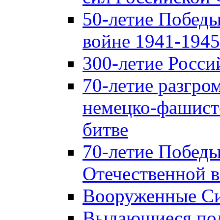
50-летие Победы
войне 1941-1945 
300-летие Росси
70-летие разгро
немецко-фашист
битве
70-летие Победы
Отечественной в
Вооруженные Си
Выдающиеся пол