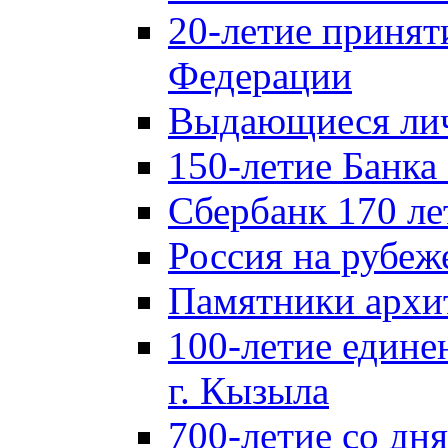
20-летие принят
Федерации
Выдающиеся лич
150-летие Банка
Сбербанк 170 ле
Россия на рубеж
Памятники архи
100-летие едине
г. Кызыла
700-летие со дн