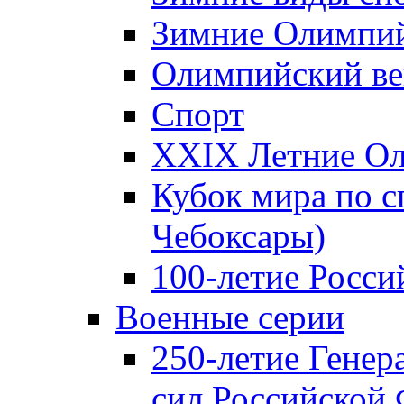
Зимние Олимпий
Олимпийский ве
Спорт
XXIX Летние Ол
Кубок мира по с
Чебоксары)
100-летие Росси
Военные серии
250-летие Гене
сил Российской