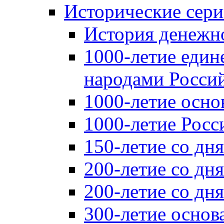
Исторические сер
История денежн
1000-летие един
народами Россий
1000-летие осно
1000-летие Росс
150-летие со дн
200-летие со дн
200-летие со д
300-летие основ