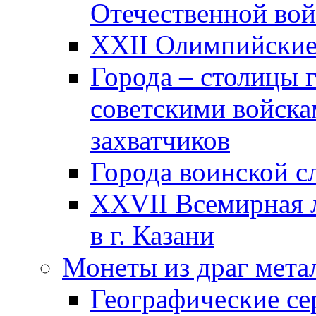
Отечественной вой
XXII Олимпийские 
Города – столицы 
советскими войска
захватчиков
Города воинской с
XXVII Всемирная л
в г. Казани
Монеты из драг мета
Географические се