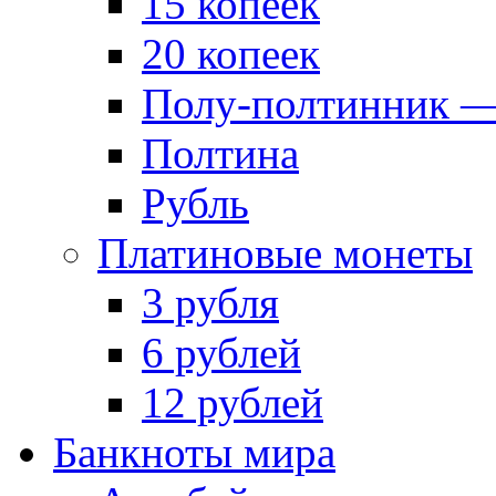
15 копеек
20 копеек
Полу-полтинник —
Полтина
Рубль
Платиновые монеты
3 рубля
6 рублей
12 рублей
Банкноты мира