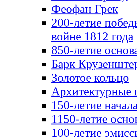
Феофан Грек
200-летие побед
войне 1812 года
850-летие осно
Барк Крузенште
Золотое кольцо
Архитектурные 
150-летие начал
1150-летие осно
100-летие эмисс