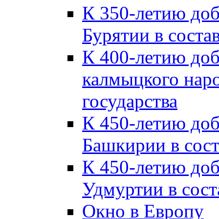
К 350-летию до
Бурятии в соста
К 400-летию до
калмыцкого наро
государства
К 450-летию до
Башкирии в сост
К 450-летию до
Удмуртии в сост
Окно в Европу