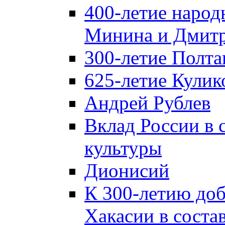
400-летие народ
Минина и Дмитр
300-летие Полта
625-летие Кулик
Андрей Рублев
Вклад России в
культуры
Дионисий
К 300-летию до
Хакасии в соста