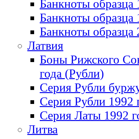
Банкноты образца 
Банкноты образца
Банкноты образца
Латвия
Боны Рижского Сов
года (Рубли)
Серия Рубли бурж
Серия Рубли 1992 
Серия Латы 1992 г
Литва