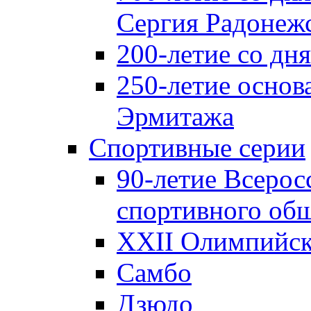
Сергия Радонеж
200-летие со д
250-летие основ
Эрмитажа
Спортивные серии
90-летие Всерос
спортивного об
XXII Олимпийски
Самбо
Дзюдо