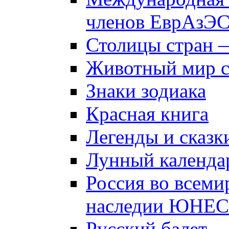
членов ЕврАзЭ
Столицы стран 
Животный мир 
Знаки зодиака
Красная книга
Легенды и сказк
Лунный календа
Россия во всеми
наследии ЮНЕ
Русский балет