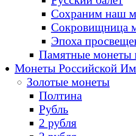
Сохраним наш 
Сокровищница м
Эпоха просвещен
Памятные монеты 
Монеты Российской И
Золотые монеты
Полтина
Рубль
2 рубля