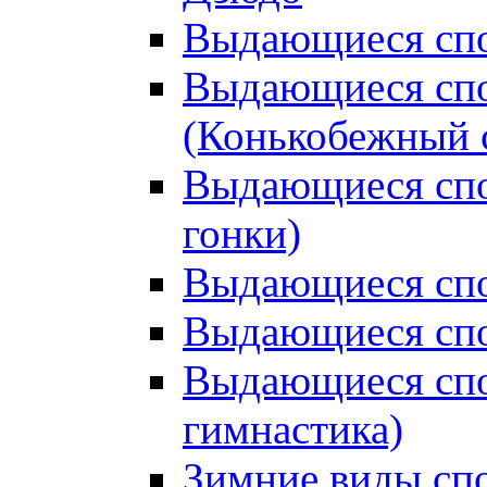
Выдающиеся спо
Выдающиеся спо
(Конькобежный 
Выдающиеся сп
гонки)
Выдающиеся спо
Выдающиеся спо
Выдающиеся спо
гимнастика)
Зимние виды сп