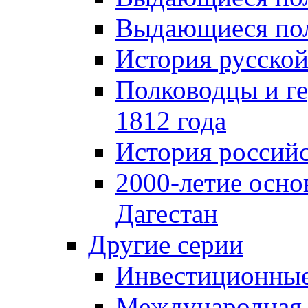
Выдающиеся пол
История русской
Полководцы и г
1812 года
История российс
2000-летие осно
Дагестан
Другие серии
Инвестиционны
Международная 