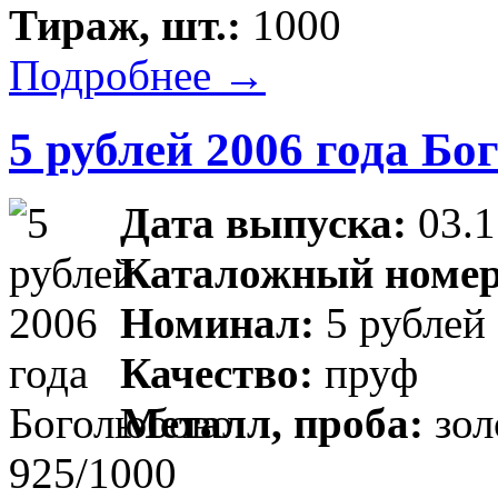
Тираж, шт.:
1000
Подробнее →
5 рублей 2006 года Бо
Дата выпуска:
03.1
Каталожный номер
Номинал:
5 рублей
Качество:
пруф
Металл, проба:
зол
925/1000