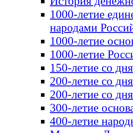
История денежн
1000-летие един
народами Россий
1000-летие осно
1000-летие Росс
150-летие со дн
200-летие со дн
200-летие со д
300-летие основ
400-летие народ