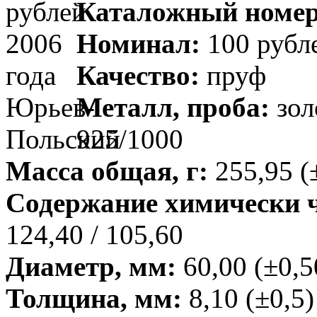
Каталожный номер
Номинал:
100 рубл
Качество:
пруф
Металл, проба:
зол
925/1000
Масса общая, г:
255,95 (
Содержание химически чи
124,40 / 105,60
Диаметр, мм:
60,00 (±0,5
Толщина, мм:
8,10 (±0,5)