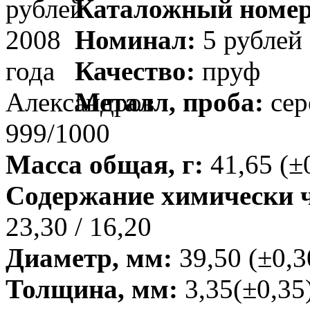
Каталожный номер
Номинал:
5 рублей
Качество:
пруф
Металл, проба:
сер
999/1000
Масса общая, г:
41,65 (±
Содержание химически чи
23,30 / 16,20
Диаметр, мм:
39,50 (±0,3
Толщина, мм:
3,35(±0,35