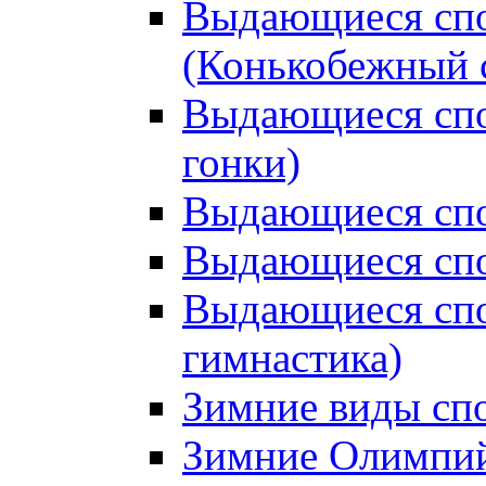
Выдающиеся спо
(Конькобежный 
Выдающиеся сп
гонки)
Выдающиеся спо
Выдающиеся спо
Выдающиеся спо
гимнастика)
Зимние виды сп
Зимние Олимпий