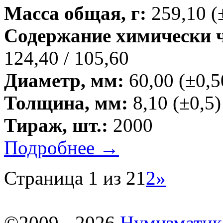
Масса общая, г:
259,10 (
Содержание химически чи
124,40 / 105,60
Диаметр, мм:
60,00 (±0,5
Толщина, мм:
8,10 (±0,5)
Тираж, шт.:
2000
Подробнее →
Страница 1 из 2
1
2
»
©2009 - 2026
Нумизматик