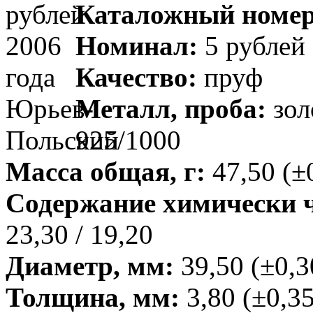
Каталожный номер
Номинал:
5 рублей
Качество:
пруф
Металл, проба:
зол
925/1000
Масса общая, г:
47,50 (±
Содержание химически чи
23,30 / 19,20
Диаметр, мм:
39,50 (±0,3
Толщина, мм:
3,80 (±0,35