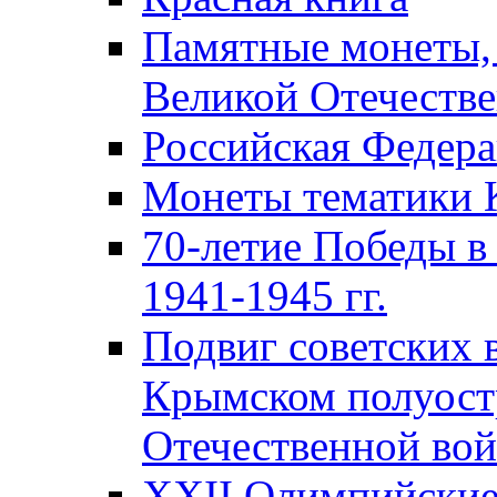
Памятные монеты,
Великой Отечестве
Российская Федер
Монеты тематики 
70-летие Победы в
1941-1945 гг.
Подвиг советских 
Крымском полуост
Отечественной вой
XXII Олимпийские 