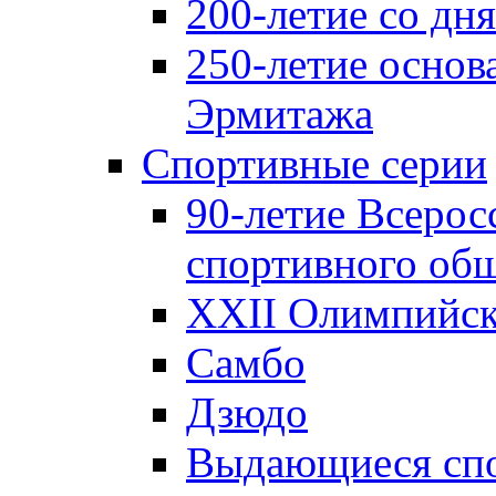
200-летие со д
250-летие основ
Эрмитажа
Спортивные серии
90-летие Всерос
спортивного об
XXII Олимпийски
Самбо
Дзюдо
Выдающиеся спо