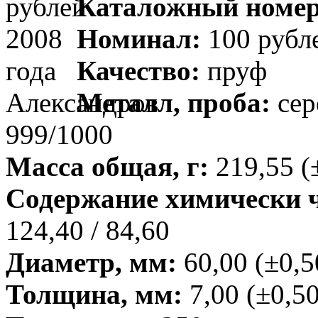
Каталожный номер
Номинал:
100 рубл
Качество:
пруф
Металл, проба:
сер
999/1000
Масса общая, г:
219,55 (
Содержание химически чи
124,40 / 84,60
Диаметр, мм:
60,00 (±0,5
Толщина, мм:
7,00 (±0,50