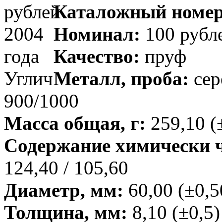
Каталожный номер
Номинал:
100 рубл
Качество:
пруф
Металл, проба:
сер
900/1000
Масса общая, г:
259,10 (
Содержание химически чи
124,40 / 105,60
Диаметр, мм:
60,00 (±0,5
Толщина, мм:
8,10 (±0,5)