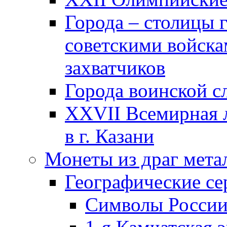
Города – столицы 
советскими войска
захватчиков
Города воинской с
XXVII Всемирная л
в г. Казани
Монеты из драг мета
Географические се
Символы Росси