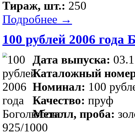
Тираж, шт.:
250
Подробнее →
100 рублей 2006 года 
Дата выпуска:
03.1
Каталожный номер
Номинал:
100 рубл
Качество:
пруф
Металл, проба:
зол
925/1000