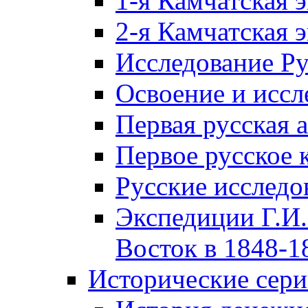
1-я Камчатская 
2-я Камчатская 
Исследование Р
Освоение и иссл
Первая русская 
Первое русское 
Русские исследо
Экспедиции Г.И.
Восток в 1848-18
Исторические сер