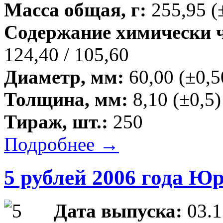
Масса общая, г:
255,95 (
Содержание химически чи
124,40 / 105,60
Диаметр, мм:
60,00 (±0,5
Толщина, мм:
8,10 (±0,5)
Тираж, шт.:
250
Подробнее →
5 рублей 2006 года Ю
Дата выпуска:
03.1