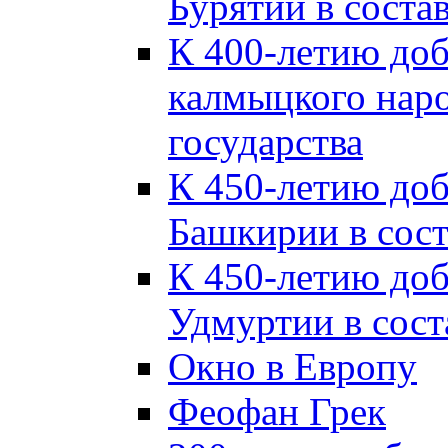
Бурятии в соста
К 400-летию до
калмыцкого наро
государства
К 450-летию до
Башкирии в сост
К 450-летию до
Удмуртии в сост
Окно в Европу
Феофан Грек