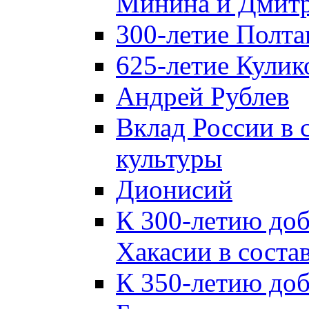
Минина и Дмитр
300-летие Полта
625-летие Кулик
Андрей Рублев
Вклад России в
культуры
Дионисий
К 300-летию до
Хакасии в соста
К 350-летию до