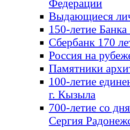
Федерации
Выдающиеся лич
150-летие Банка
Сбербанк 170 ле
Россия на рубеж
Памятники архи
100-летие едине
г. Кызыла
700-летие со дн
Сергия Радонеж