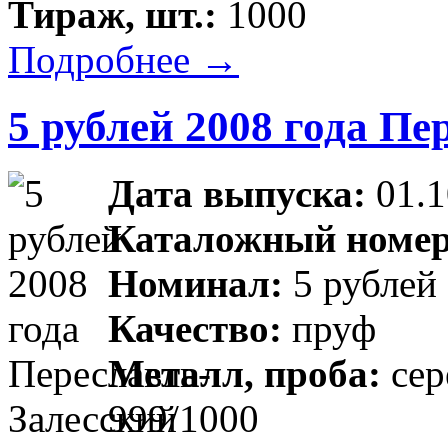
Тираж, шт.:
1000
Подробнее →
5 рублей 2008 года Пе
Дата выпуска:
01.1
Каталожный номер
Номинал:
5 рублей
Качество:
пруф
Металл, проба:
сер
999/1000