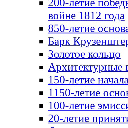
200-летие побед
войне 1812 года
850-летие осно
Барк Крузенште
Золотое кольцо
Архитектурные 
150-летие начал
1150-летие осно
100-летие эмисс
20-летие принят