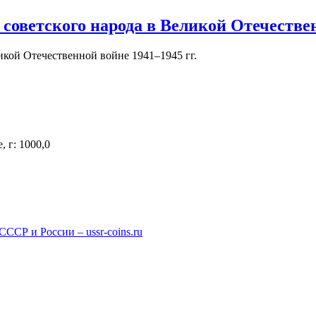
 советского народа в Великой Отечествен
кой Отечественной войне 1941–1945 гг.
 г: 1000,0
СР и России – ussr-coins.ru