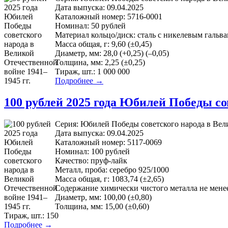
Дата выпуска: 09.04.2025
Каталожный номер: 5716-0001
Номинал: 50 рублей
Материал кольцо/диск: сталь с никелевым галь
Масса общая, г: 9,60 (±0,45)
Диаметр, мм: 28,0 (+0,25) (–0,05)
Толщина, мм: 2,25 (±0,25)
Тираж, шт.: 1 000 000
Подробнее →
100 рублей 2025 года Юбилей Победы со
Серия: Юбилей Победы советского народа в Вели
Дата выпуска: 09.04.2025
Каталожный номер: 5117-0069
Номинал: 100 рублей
Качество: пруф-лайк
Металл, проба: серебро 925/1000
Масса общая, г: 1083,74 (±2,65)
Содержание химически чистого металла не менее,
Диаметр, мм: 100,00 (±0,80)
Толщина, мм: 15,00 (±0,60)
Тираж, шт.: 150
Подробнее →