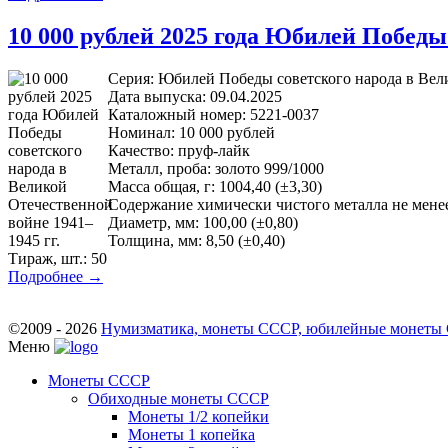
10 000 рублей 2025 года Юбилей Победы
Серия: Юбилей Победы советского народа в Вели
Дата выпуска: 09.04.2025
Каталожный номер: 5221-0037
Номинал: 10 000 рублей
Качество: пруф-лайк
Металл, проба: золото 999/1000
Масса общая, г: 1004,40 (±3,30)
Содержание химически чистого металла не менее,
Диаметр, мм: 100,00 (±0,80)
Толщина, мм: 8,50 (±0,40)
Тираж, шт.: 50
Подробнее →
©2009 - 2026
Нумизматика, монеты СССР, юбилейные монеты СС
Меню
Монеты СССР
Обиходные монеты СССР
Монеты 1/2 копейки
Монеты 1 копейка