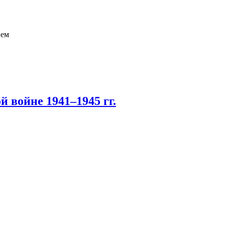
ием
 войне 1941–1945 гг.