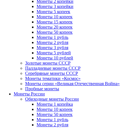
Монеты 2 копейки
Монеты 3 копейки
Монеты 5 копеек
Монеты 10 копеек
Монеты 15 копеек
Монеты 20 копеек
Монеты 50 копеек
Монеты 1 рубль
Монеты 2 рубля
Монеты 3 рубля
Монеты 5 рублей
Монеты 10 рублей
Золотые монеты СССР
Палладиевые монеты СССР
Серебряные монеты CCCР
Монеты тематики «Космос»
Монеты серии «Великая Отечественная Война»
Пробные монеты
Монеты России
Обиходные монеты России
Монеты 1 копейка
Монеты 10 копеек
Монеты 50 копеек
Монеты 1 рубль
Монеты 2 рубля