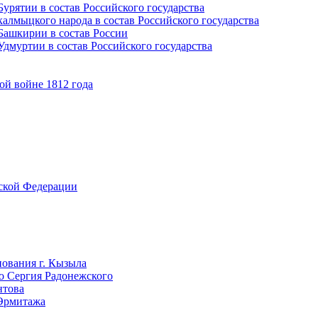
урятии в состав Российского государства
алмыцкого народа в состав Российского государства
Башкирии в состав России
дмуртии в состав Российского государства
ой войне 1812 года
йской Федерации
нования г. Кызыла
го Сергия Радонежского
нтова
 Эрмитажа