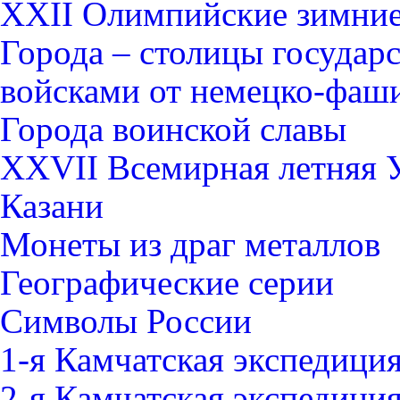
XXII Олимпийские зимние 
Города – столицы государ
войсками от немецко-фаши
Города воинской славы
XXVII Всемирная летняя Ун
Казани
Монеты из драг металлов
Географические серии
Символы России
1-я Камчатская экспедици
2-я Камчатская экспедици