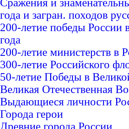
Сражения и знаменательны
года и загран. походов ру
200-летие победы России 
года
200-летие министерств в 
300-летие Российского фл
50-летие Победы в Велико
Великая Отечественная В
Выдающиеся личности Ро
Города герои
Древние города России