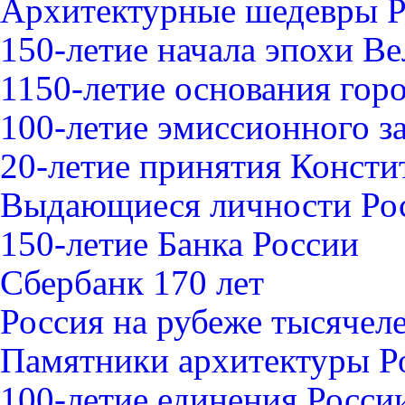
Архитектурные шедевры 
150-летие начала эпохи В
1150-летие основания гор
100-летие эмиссионного з
20-летие принятия Конст
Выдающиеся личности Ро
150-летие Банка России
Сбербанк 170 лет
Россия на рубеже тысячел
Памятники архитектуры Р
100-летие единения Росси