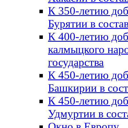
К 350-летию до
Бурятии в соста
К 400-летию до
калмыцкого наро
государства
К 450-летию до
Башкирии в сост
К 450-летию до
Удмуртии в сост
Окно в Европу