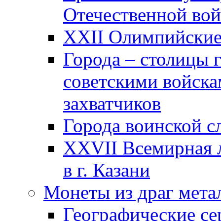
Отечественной вой
XXII Олимпийские 
Города – столицы 
советскими войска
захватчиков
Города воинской с
XXVII Всемирная л
в г. Казани
Монеты из драг мета
Географические се