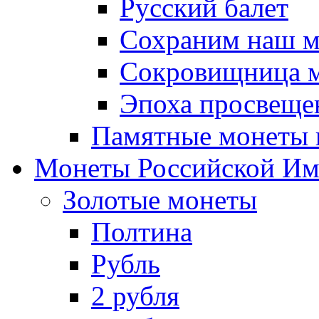
Русский балет
Сохраним наш 
Сокровищница м
Эпоха просвещен
Памятные монеты 
Монеты Российской И
Золотые монеты
Полтина
Рубль
2 рубля