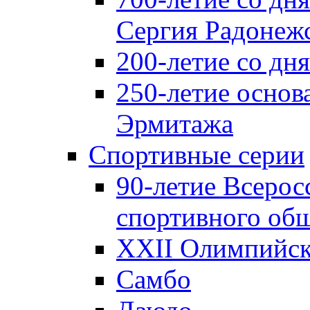
Сергия Радонеж
200-летие со д
250-летие основ
Эрмитажа
Спортивные серии
90-летие Всерос
спортивного об
XXII Олимпийски
Самбо