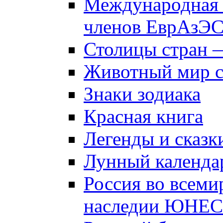
Международная 
членов ЕврАзЭ
Столицы стран 
Животный мир 
Знаки зодиака
Красная книга
Легенды и сказк
Лунный календа
Россия во всеми
наследии ЮНЕ