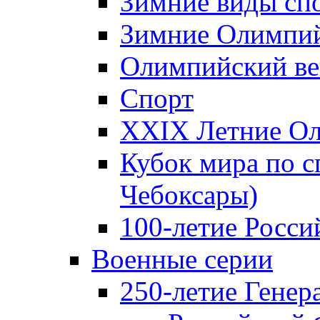
Зимние виды сп
Зимние Олимпий
Олимпийский ве
Спорт
XXIX Летние Ол
Кубок мира по с
Чебоксары)
100-летие Росси
Военные серии
250-летие Гене