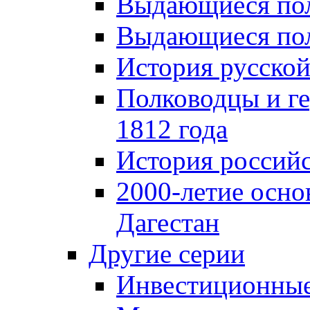
Выдающиеся пол
Выдающиеся пол
История русской
Полководцы и г
1812 года
История российс
2000-летие осно
Дагестан
Другие серии
Инвестиционны