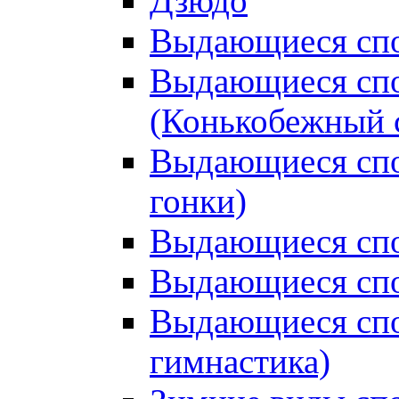
Дзюдо
Выдающиеся спо
Выдающиеся спо
(Конькобежный 
Выдающиеся сп
гонки)
Выдающиеся спо
Выдающиеся спо
Выдающиеся спо
гимнастика)