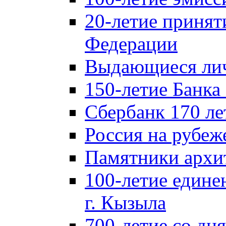
20-летие принят
Федерации
Выдающиеся лич
150-летие Банка
Сбербанк 170 ле
Россия на рубеж
Памятники архи
100-летие едине
г. Кызыла
700-летие со дн