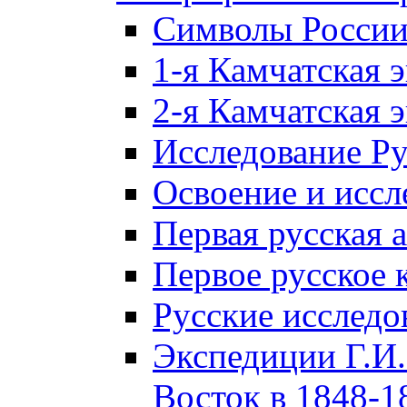
Символы Росси
1-я Камчатская 
2-я Камчатская 
Исследование Р
Освоение и иссл
Первая русская 
Первое русское 
Русские исследо
Экспедиции Г.И.
Восток в 1848-18