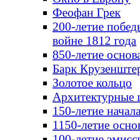
Феофан Грек
200-летие побед
войне 1812 года
850-летие осно
Барк Крузенште
Золотое кольцо
Архитектурные 
150-летие начал
1150-летие осно
100-летие эмисс