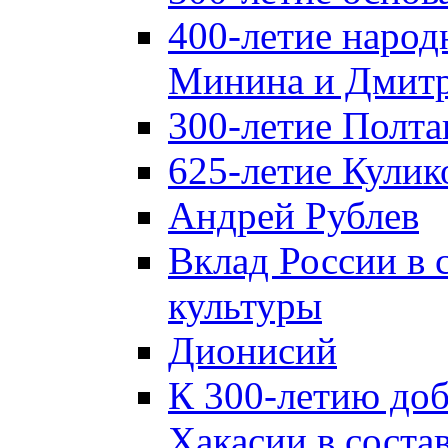
400-летие народ
Минина и Дмитр
300-летие Полта
625-летие Кулик
Андрей Рублев
Вклад России в
культуры
Дионисий
К 300-летию до
Хакасии в соста