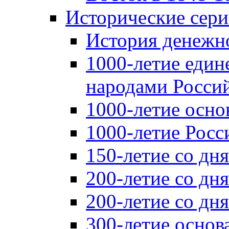
Исторические сер
История денежн
1000-летие един
народами Россий
1000-летие осно
1000-летие Росс
150-летие со дн
200-летие со дн
200-летие со д
300-летие основ