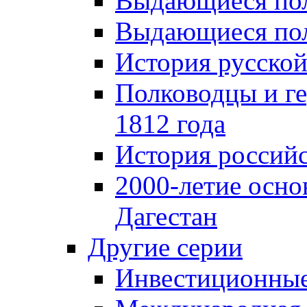
Выдающиеся пол
Выдающиеся пол
История русской
Полководцы и г
1812 года
История российс
2000-летие осно
Дагестан
Другие серии
Инвестиционны