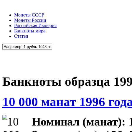
Монеты СССР
Монеты России
Российская Империя
Банкноты мира
Статьи
Банкноты образца 19
10 000 манат 1996 год
Номинал (манат):