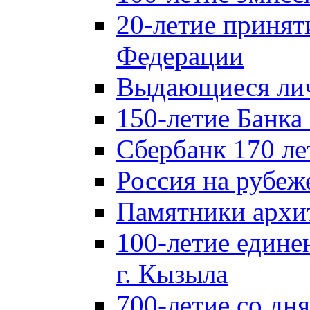
20-летие принят
Федерации
Выдающиеся лич
150-летие Банка
Сбербанк 170 ле
Россия на рубеж
Памятники архи
100-летие едине
г. Кызыла
700-летие со дн