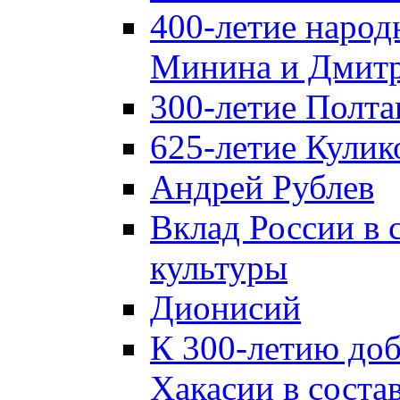
400-летие народ
Минина и Дмитр
300-летие Полта
625-летие Кулик
Андрей Рублев
Вклад России в
культуры
Дионисий
К 300-летию до
Хакасии в соста