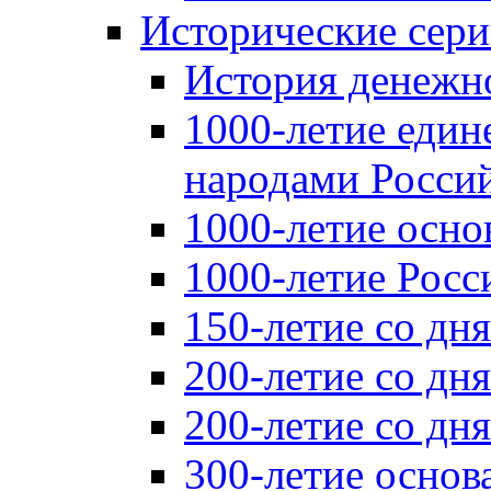
Исторические сер
История денежн
1000-летие един
народами Россий
1000-летие осно
1000-летие Росс
150-летие со дн
200-летие со дн
200-летие со д
300-летие основ