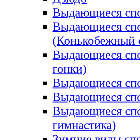
Выдающиеся спо
Выдающиеся спо
(Конькобежный 
Выдающиеся сп
гонки)
Выдающиеся спо
Выдающиеся спо
Выдающиеся спо
гимнастика)
Зимние виды сп