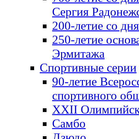
Сергия Радонеж
200-летие со д
250-летие основ
Эрмитажа
Спортивные серии
90-летие Всерос
спортивного об
XXII Олимпийски
Самбо
Дзюдо