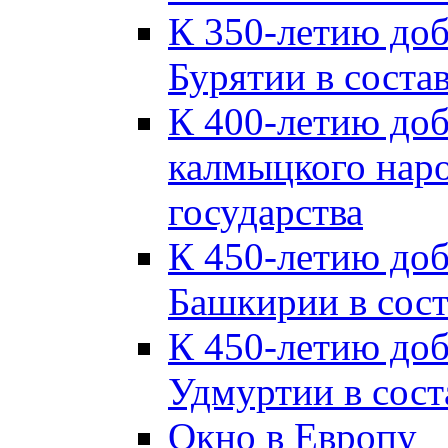
К 350-летию до
Бурятии в соста
К 400-летию до
калмыцкого наро
государства
К 450-летию до
Башкирии в сост
К 450-летию до
Удмуртии в сост
Окно в Европу