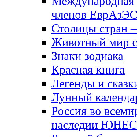
Международная 
членов ЕврАзЭ
Столицы стран 
Животный мир 
Знаки зодиака
Красная книга
Легенды и сказк
Лунный календа
Россия во всеми
наследии ЮНЕ