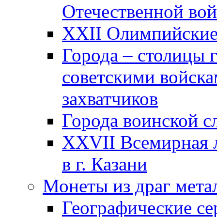
Отечественной вой
XXII Олимпийские 
Города – столицы 
советскими войска
захватчиков
Города воинской с
XXVII Всемирная л
в г. Казани
Монеты из драг мета
Географические се