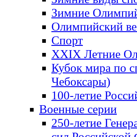
Зимние Олимпий
Олимпийский ве
Спорт
XXIX Летние Ол
Кубок мира по с
Чебоксары)
100-летие Росси
Военные серии
250-летие Гене
сил Российской