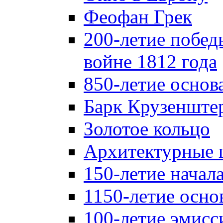
Феофан Грек
200-летие побед
войне 1812 года
850-летие осно
Барк Крузенште
Золотое кольцо
Архитектурные 
150-летие начал
1150-летие осно
100-летие эмисс