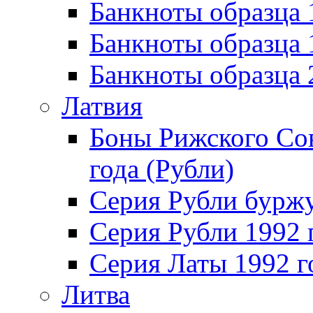
Банкноты образца 
Банкноты образца
Банкноты образца
Латвия
Боны Рижского Сов
года (Рубли)
Серия Рубли бурж
Серия Рубли 1992 
Серия Латы 1992 г
Литва