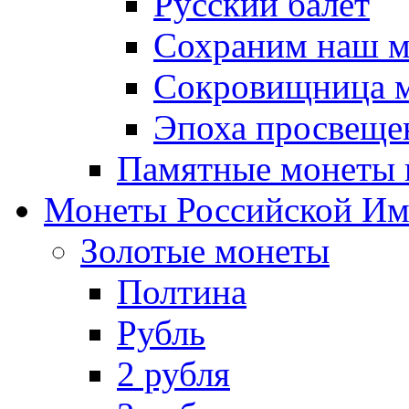
Русский балет
Сохраним наш 
Сокровищница м
Эпоха просвещен
Памятные монеты 
Монеты Российской И
Золотые монеты
Полтина
Рубль
2 рубля