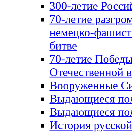
300-летие Росси
70-летие разгро
немецко-фашист
битве
70-летие Победы
Отечественной в
Вооруженные Си
Выдающиеся пол
Выдающиеся пол
История русской