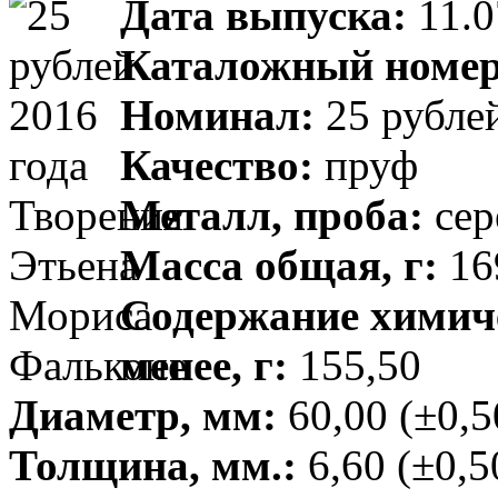
Дата выпуска:
11.0
Каталожный номер
Номинал:
25 рубле
Качество:
пруф
Металл, проба:
сер
Масса общая, г:
169
Содержание химиче
менее, г:
155,50
Диаметр, мм:
60,00 (±0,5
Толщина, мм.:
6,60 (±0,5