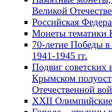
Великой Отечестве
Российская Федер
Монеты тематики 
70-летие Победы в
1941-1945 гг.
Подвиг советских 
Крымском полуост
Отечественной вой
XXII Олимпийские 
Города – столицы 