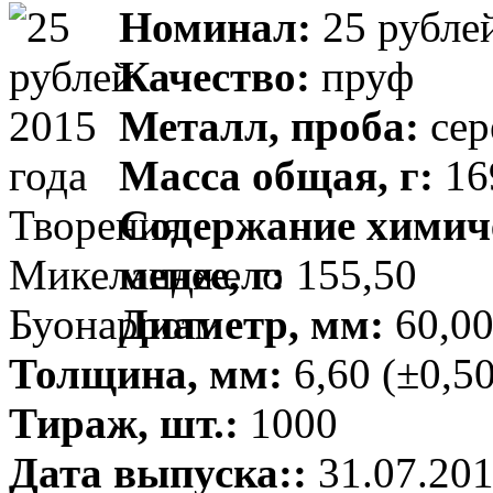
Номинал:
25 рубле
Качество:
пруф
Металл, проба:
сер
Масса общая, г:
169
Содержание химиче
менее, г:
155,50
Диаметр, мм:
60,00
Толщина, мм:
6,60 (±0,50
Тираж, шт.:
1000
Дата выпуска::
31.07.20