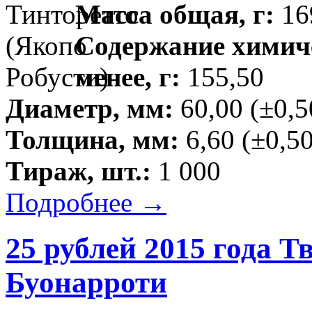
Масса общая, г:
16
Содержание химиче
менее, г:
155,50
Диаметр, мм:
60,00 (±0,5
Толщина, мм:
6,60 (±0,50
Тираж, шт.:
1 000
Подробнее →
25 рублей 2015 года 
Буонарроти