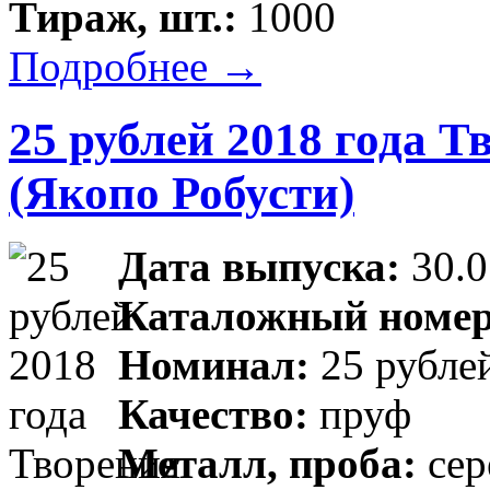
Тираж, шт.:
1000
Подробнее →
25 рублей 2018 года 
(Якопо Робусти)
Дата выпуска:
30.0
Каталожный номе
Номинал:
25 рубле
Качество:
пруф
Металл, проба:
сер