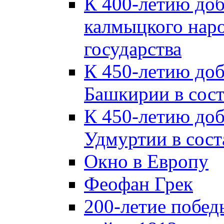
К 400-летию до
калмыцкого наро
государства
К 450-летию до
Башкирии в сост
К 450-летию до
Удмуртии в сост
Окно в Европу
Феофан Грек
200-летие побед