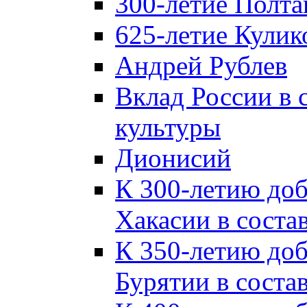
300-летие Полта
625-летие Кулик
Андрей Рублев
Вклад России в
культуры
Дионисий
К 300-летию до
Хакасии в соста
К 350-летию до
Бурятии в соста