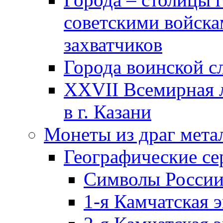
советскими войска
захватчиков
Города воинской с
XXVII Всемирная л
в г. Казани
Монеты из драг мета
Географические се
Символы Росси
1-я Камчатская 