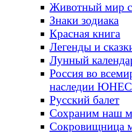
Животный мир 
Знаки зодиака
Красная книга
Легенды и сказк
Лунный календа
Россия во всеми
наследии ЮНЕ
Русский балет
Сохраним наш 
Сокровищница м