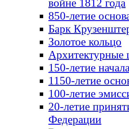
войне 1812 года
850-летие осно
Барк Крузенште
Золотое кольцо
Архитектурные 
150-летие начал
1150-летие осно
100-летие эмисс
20-летие принят
Федерации