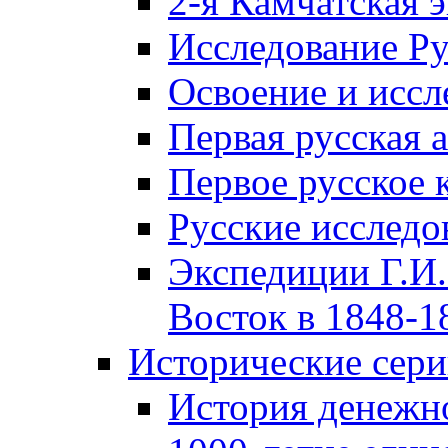
2-я Камчатская 
Исследование Р
Освоение и иссл
Первая русская 
Первое русское 
Русские исследо
Экспедиции Г.И.
Восток в 1848-18
Исторические сер
История денежн