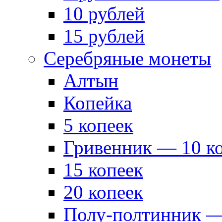
10 рублей
15 рублей
Серебряные монеты
Алтын
Копейка
5 копеек
Гривенник — 10 к
15 копеек
20 копеек
Полу-полтинник —