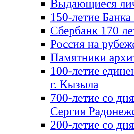
Выдающиеся лич
150-летие Банка
Сбербанк 170 ле
Россия на рубеж
Памятники архи
100-летие едине
г. Кызыла
700-летие со дн
Сергия Радонеж
200-летие со д