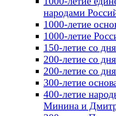
1000-летие един
народами Россий
1000-летие осно
1000-летие Росс
150-летие со дн
200-летие со дн
200-летие со д
300-летие основ
400-летие народ
Минина и Дмитр