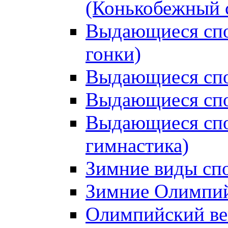
(Конькобежный 
Выдающиеся сп
гонки)
Выдающиеся спо
Выдающиеся спо
Выдающиеся спо
гимнастика)
Зимние виды сп
Зимние Олимпий
Олимпийский ве