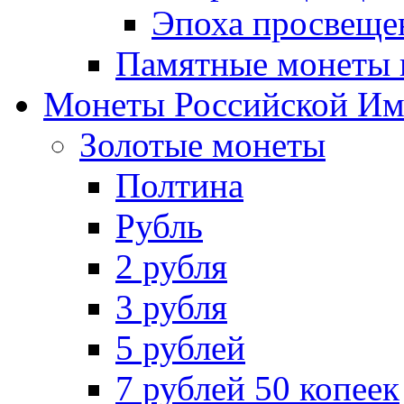
Эпоха просвещен
Памятные монеты 
Монеты Российской И
Золотые монеты
Полтина
Рубль
2 рубля
3 рубля
5 рублей
7 рублей 50 копеек