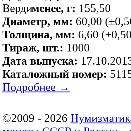
менее, г:
155,50
Диаметр, мм:
60,00 (±0,5
Толщина, мм:
6,60 (±0,50
Тираж, шт.:
1000
Дата выпуска:
17.10.201
Каталожный номер:
5115
Подробнее →
©2009 - 2026
Нумизматик