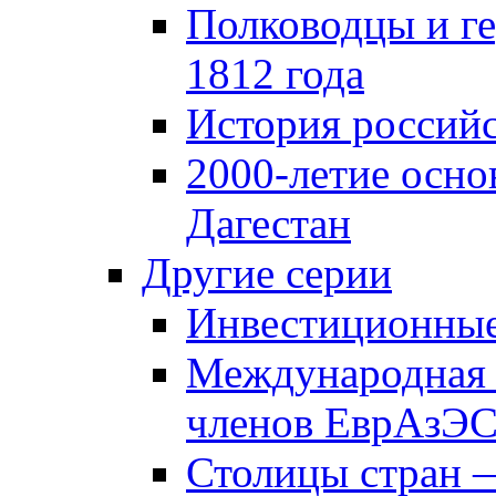
Полководцы и г
1812 года
История российс
2000-летие осно
Дагестан
Другие серии
Инвестиционны
Международная 
членов ЕврАзЭ
Столицы стран 