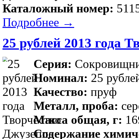
Каталожный номер:
5115
Подробнее →
25 рублей 2013 года 
Серия:
Сокровищни
Номинал:
25 рубле
Качество:
пруф
Металл, проба:
сер
Масса общая, г:
169
Содержание химиче