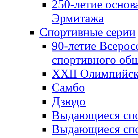
250-летие основ
Эрмитажа
Спортивные серии
90-летие Всерос
спортивного об
XXII Олимпийски
Самбо
Дзюдо
Выдающиеся спо
Выдающиеся спо