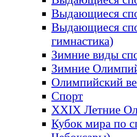
Выдающиеся спо
Выдающиеся спо
гимнастика)
Зимние виды сп
Зимние Олимпий
Олимпийский ве
Спорт
XXIX Летние Ол
Кубок мира по с