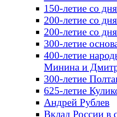
150-летие со дн
200-летие со дн
200-летие со д
300-летие основ
400-летие народ
Минина и Дмитр
300-летие Полта
625-летие Кулик
Андрей Рублев
Вклад России в