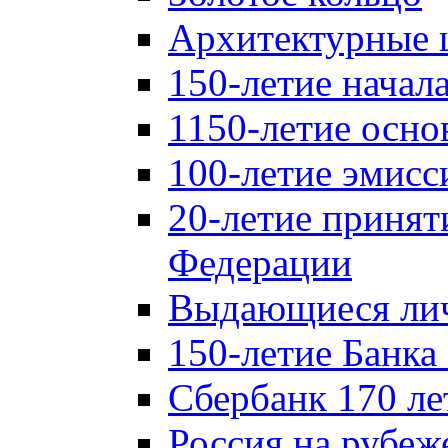
Архитектурные 
150-летие начал
1150-летие осно
100-летие эмисс
20-летие принят
Федерации
Выдающиеся лич
150-летие Банка
Сбербанк 170 ле
Россия на рубеж