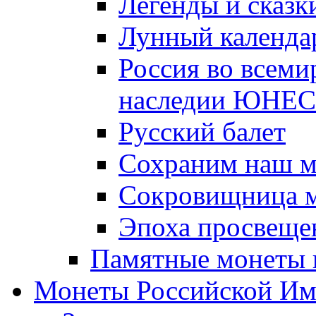
Легенды и сказк
Лунный календа
Россия во всеми
наследии ЮНЕ
Русский балет
Сохраним наш 
Сокровищница м
Эпоха просвещен
Памятные монеты 
Монеты Российской И