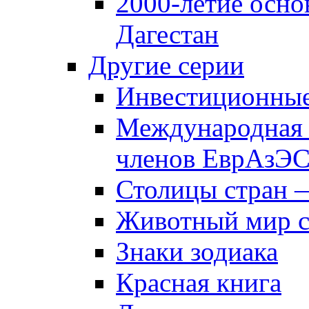
2000-летие осно
Дагестан
Другие серии
Инвестиционны
Международная 
членов ЕврАзЭ
Столицы стран 
Животный мир 
Знаки зодиака
Красная книга