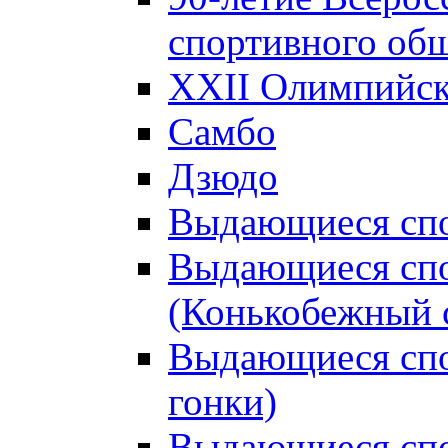
спортивного об
XXII Олимпийски
Самбо
Дзюдо
Выдающиеся спо
Выдающиеся спо
(Конькобежный 
Выдающиеся сп
гонки)
Выдающиеся спо