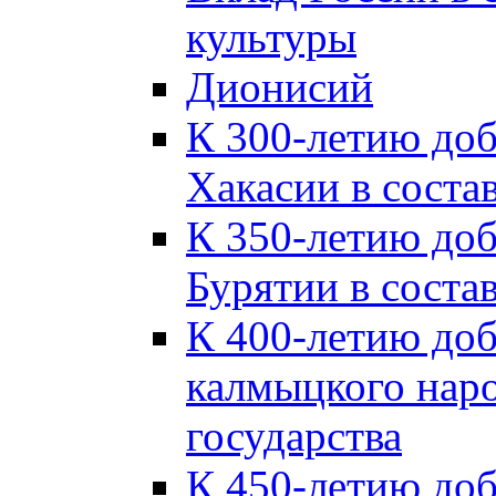
культуры
Дионисий
К 300-летию до
Хакасии в соста
К 350-летию до
Бурятии в соста
К 400-летию до
калмыцкого наро
государства
К 450-летию до