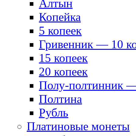
Алтын
Копейка
5 копеек
Гривенник — 10 к
15 копеек
20 копеек
Полу-полтинник —
Полтина
Рубль
Платиновые монеты