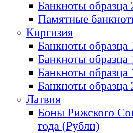
Банкноты образца 
Памятные банкнот
Киргизия
Банкноты образца 
Банкноты образца 
Банкноты образца
Банкноты образца
Латвия
Боны Рижского Сов
года (Рубли)