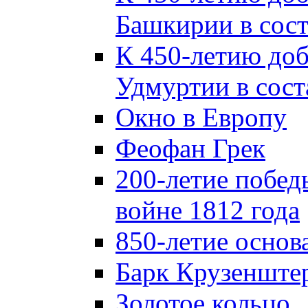
Башкирии в сост
К 450-летию до
Удмуртии в сост
Окно в Европу
Феофан Грек
200-летие побед
войне 1812 года
850-летие осно
Барк Крузенште
Золотое кольцо