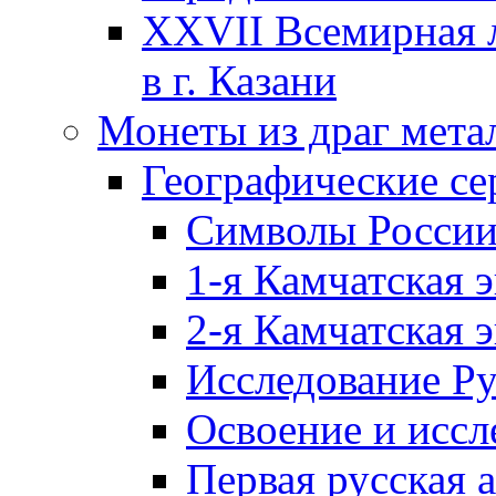
XXVII Всемирная л
в г. Казани
Монеты из драг мета
Географические се
Символы Росси
1-я Камчатская 
2-я Камчатская 
Исследование Р
Освоение и иссл
Первая русская 