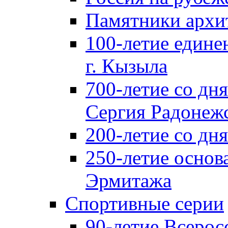
Памятники архи
100-летие едине
г. Кызыла
700-летие со дн
Сергия Радонеж
200-летие со д
250-летие основ
Эрмитажа
Спортивные серии
90-летие Всерос