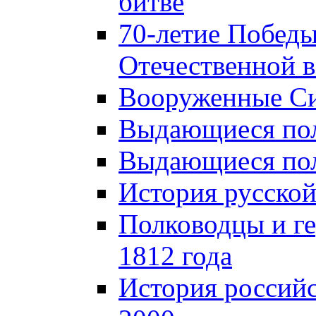
битве
70-летие Победы
Отечественной в
Вооруженные Си
Выдающиеся пол
Выдающиеся пол
История русской
Полководцы и г
1812 года
История российс