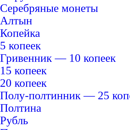
Серебряные монеты
Алтын
Копейка
5 копеек
Гривенник — 10 копеек
15 копеек
20 копеек
Полу-полтинник — 25 коп
Полтина
Рубль