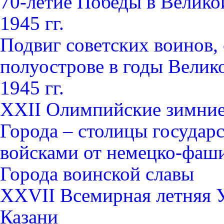
70-летие Победы в Велико
1945 гг.
Подвиг советских воинов
полуострове в годы Велик
1945 гг.
XXII Олимпийские зимние 
Города – столицы государ
войсками от немецко-фаши
Города воинской славы
XXVII Всемирная летняя Ун
Казани