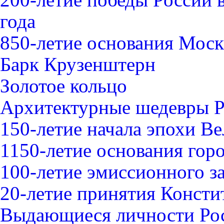
года
850-летие основания Мос
Барк Крузенштерн
Золотое кольцо
Архитектурные шедевры 
150-летие начала эпохи В
1150-летие основания гор
100-летие эмиссионного з
20-летие принятия Конст
Выдающиеся личности Ро