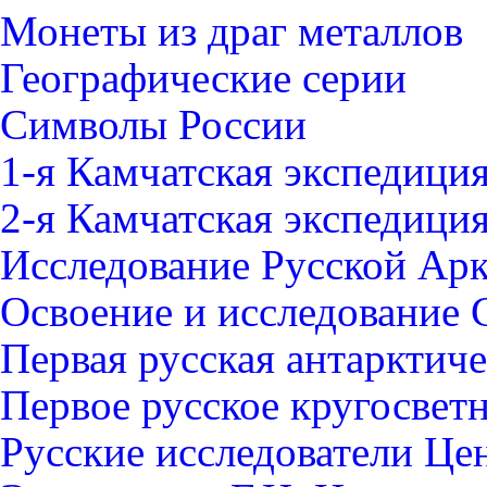
Монеты из драг металлов
Географические серии
Символы России
1-я Камчатская экспедици
2-я Камчатская экспедици
Исследование Русской Ар
Освоение и исследование 
Первая русская антарктич
Первое русское кругосвет
Русские исследователи Це