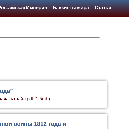
Российская Империя
Банкноты мира
Статьи
года”
качать файл pdf (1.5mb)
ной войны 1812 года и