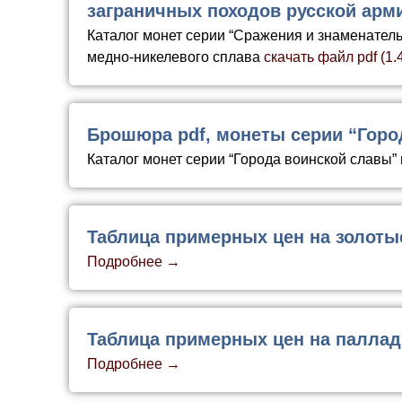
заграничных походов русской арми
Каталог монет серии “Сражения и знаменатель
медно-никелевого сплава
скачать файл pdf (1.
Брошюра pdf, монеты серии “Горо
Каталог монет серии “Города воинской славы”
Таблица примерных цен на золот
Подробнее →
Таблица примерных цен на палла
Подробнее →