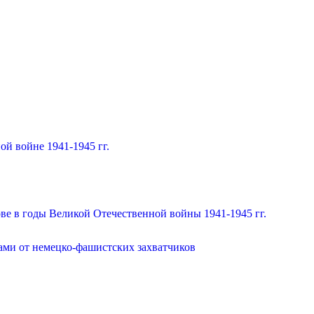
й войне 1941-1945 гг.
ве в годы Великой Отечественной войны 1941-1945 гг.
ами от немецко-фашистских захватчиков