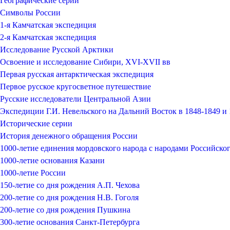
Географические серии
Символы России
1-я Камчатская экспедиция
2-я Камчатская экспедиция
Исследование Русской Арктики
Освоение и исследование Сибири, XVI-XVII вв
Первая русская антарктическая экспедиция
Первое русское кругосветное путешествие
Русские исследователи Центральной Азии
Экспедиции Г.И. Невельского на Дальний Восток в 1848-1849 и 1
Исторические серии
История денежного обращения России
1000-летие единения мордовского народа с народами Российског
1000-летие основания Казани
1000-летие России
150-летие со дня рождения А.П. Чехова
200-летие со дня рождения Н.В. Гоголя
200-летие со дня рождения Пушкина
300-летие основания Санкт-Петербурга