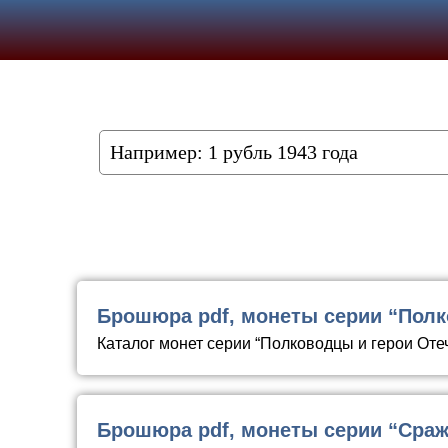
Брошюра pdf, монеты серии “Полк
Каталог монет серии “Полководцы и герои Оте
Брошюра pdf, монеты серии “Сраж