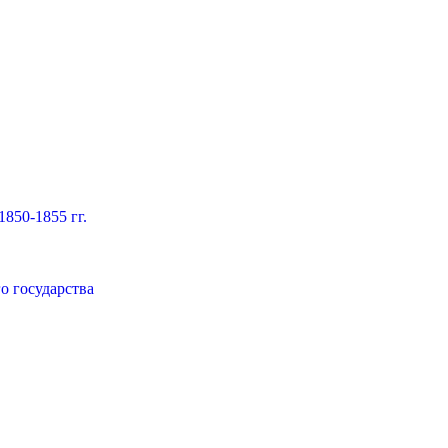
850-1855 гг.
о государства