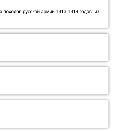
 походов русской армии 1813-1814 годов” из