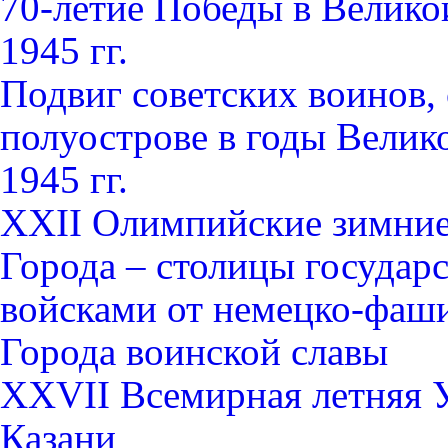
70-летие Победы в Велико
1945 гг.
Подвиг советских воинов
полуострове в годы Велик
1945 гг.
XXII Олимпийские зимние 
Города – столицы государ
войсками от немецко-фаши
Города воинской славы
XXVII Всемирная летняя Ун
Казани