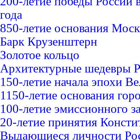
200-летие победы России 
года
850-летие основания Мос
Барк Крузенштерн
Золотое кольцо
Архитектурные шедевры 
150-летие начала эпохи В
1150-летие основания гор
100-летие эмиссионного з
20-летие принятия Конст
Выдающиеся личности Ро