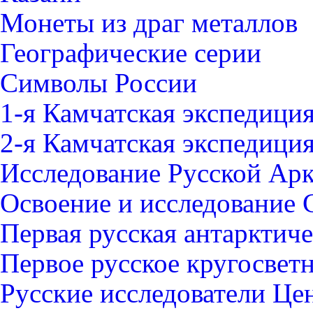
Монеты из драг металлов
Географические серии
Символы России
1-я Камчатская экспедици
2-я Камчатская экспедици
Исследование Русской Ар
Освоение и исследование 
Первая русская антарктич
Первое русское кругосвет
Русские исследователи Це