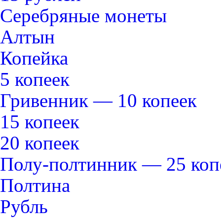
Серебряные монеты
Алтын
Копейка
5 копеек
Гривенник — 10 копеек
15 копеек
20 копеек
Полу-полтинник — 25 коп
Полтина
Рубль