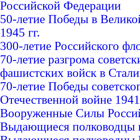
Российской Федерации
50-летие Победы в Велико
1945 гг.
300-летие Российского фл
70-летие разгрома советс
фашистских войск в Стали
70-летие Победы советско
Отечественной войне 1941-
Вооруженные Силы Росси
Выдающиеся полководцы 
Выдающиеся полководцы 