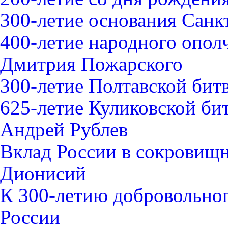
300-летие основания Санк
400-летие народного опо
Дмитрия Пожарского
300-летие Полтавской битв
625-летие Куликовской би
Андрей Рублев
Вклад России в сокровищ
Дионисий
К 300-летию добровольног
России