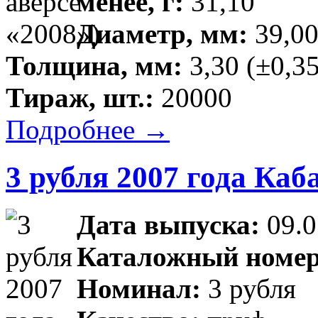
менее, г:
31,10
Диаметр, мм:
39,00
Толщина, мм:
3,30 (±0,35
Тираж, шт.:
20000
Подробнее →
3 рубля 2007 года Каб
Дата выпуска:
09.0
Каталожный номер
Номинал:
3 рубля