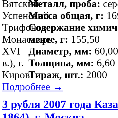
Металл, проба:
сер
Масса общая, г:
169
Содержание химиче
менее, г:
155,50
Диаметр, мм:
60,00
Толщина, мм:
6,60 
Тираж, шт.:
2000
Подробнее →
3 рубля 2007 года Каз
1864), г. Москва