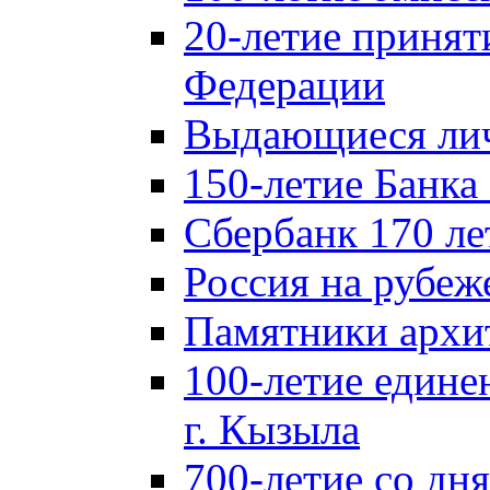
20-летие принят
Федерации
Выдающиеся лич
150-летие Банка
Сбербанк 170 ле
Россия на рубеж
Памятники архи
100-летие едине
г. Кызыла
700-летие со дн