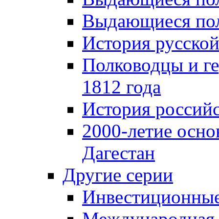
Выдающиеся пол
История русской
Полководцы и г
1812 года
История российс
2000-летие осно
Дагестан
Другие серии
Инвестиционны
Международная 