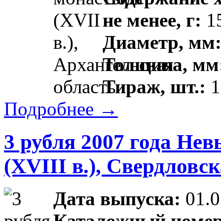
не менее, г:
15
Диаметр, мм
Толщина, мм
Тираж, шт.:
1
Подробнее →
3 рубля 2007 года Не
(XVIII в.), Свердловс
Дата выпуска:
01.0
Каталожный номер