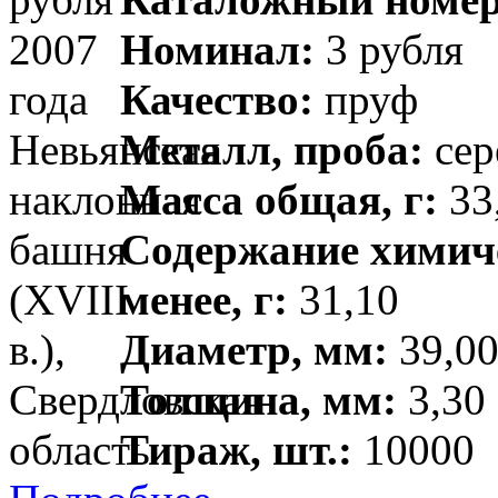
Номинал:
3 рубля
Качество:
пруф
Металл, проба:
сер
Масса общая, г:
33,
Содержание химиче
менее, г:
31,10
Диаметр, мм:
39,00
Толщина, мм:
3,30 
Тираж, шт.:
10000