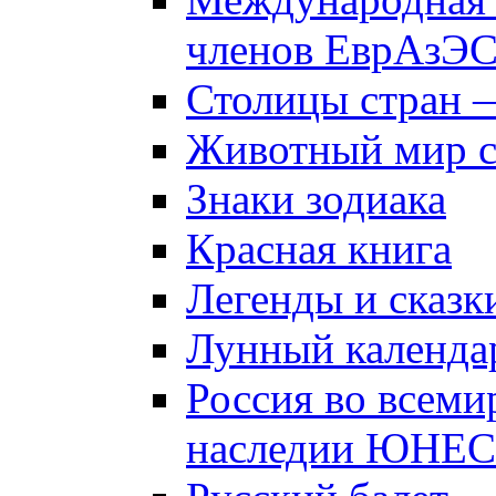
членов ЕврАзЭ
Столицы стран 
Животный мир 
Знаки зодиака
Красная книга
Легенды и сказк
Лунный календа
Россия во всеми
наследии ЮНЕ