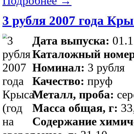
Подробнее →
3 рубля 2007 года Кры
Дата выпуска:
01.1
Каталожный номер
Номинал:
3 рубля
Качество:
пруф
Металл, проба:
сер
Масса общая, г:
33,
Содержание химиче