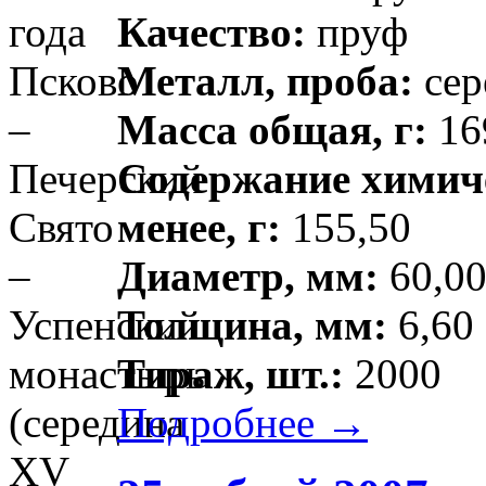
Качество:
пруф
Металл, проба:
сер
Масса общая, г:
169
Содержание химиче
менее, г:
155,50
Диаметр, мм:
60,00
Толщина, мм:
6,60 
Тираж, шт.:
2000
Подробнее →