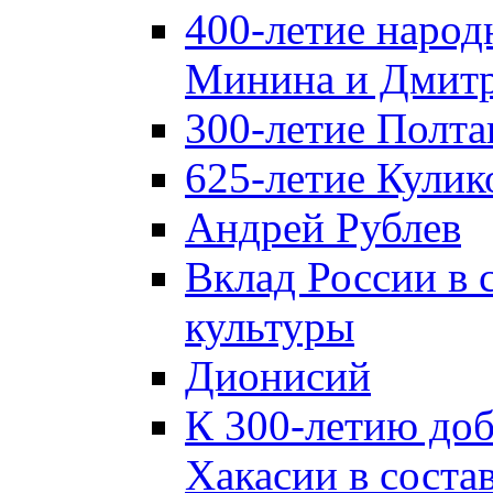
400-летие народ
Минина и Дмитр
300-летие Полта
625-летие Кулик
Андрей Рублев
Вклад России в
культуры
Дионисий
К 300-летию до
Хакасии в соста