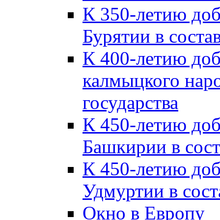
К 350-летию до
Бурятии в соста
К 400-летию до
калмыцкого наро
государства
К 450-летию до
Башкирии в сост
К 450-летию до
Удмуртии в сост
Окно в Европу