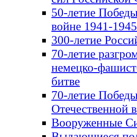
50-летие Победы
войне 1941-1945 
300-летие Росси
70-летие разгро
немецко-фашист
битве
70-летие Победы
Отечественной в
Вооруженные Си
Выдающиеся пол