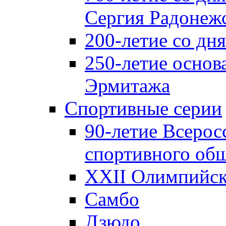
Сергия Радонеж
200-летие со д
250-летие основ
Эрмитажа
Спортивные серии
90-летие Всерос
спортивного об
XXII Олимпийски
Самбо
Дзюдо