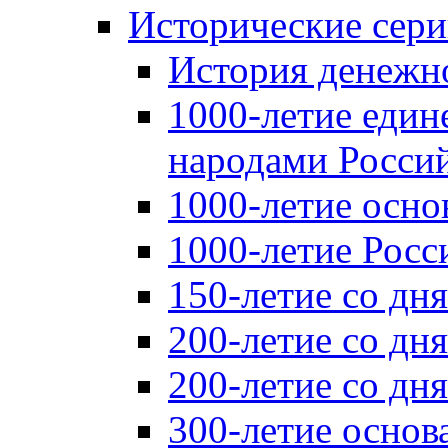
Исторические сер
История денежн
1000-летие един
народами Россий
1000-летие осно
1000-летие Росс
150-летие со дн
200-летие со дн
200-летие со д
300-летие основ