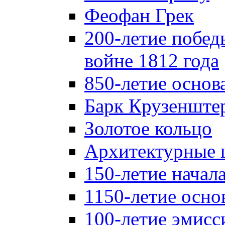
Феофан Грек
200-летие побед
войне 1812 года
850-летие осно
Барк Крузенште
Золотое кольцо
Архитектурные 
150-летие начал
1150-летие осно
100-летие эмисс