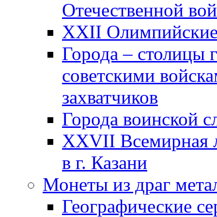
Отечественной вой
XXII Олимпийские 
Города – столицы 
советскими войска
захватчиков
Города воинской с
XXVII Всемирная л
в г. Казани
Монеты из драг мета
Географические се