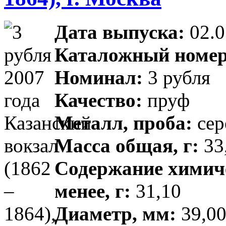
Дата выпуска:
02.0
Каталожный номер
Номинал:
3 рубля
Качество:
пруф
Металл, проба:
сер
Масса общая, г:
33,
Содержание химиче
менее, г:
31,10
Диаметр, мм:
39,00