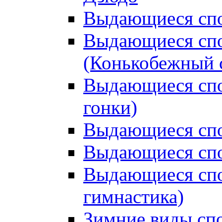
Выдающиеся спо
Выдающиеся спо
(Конькобежный 
Выдающиеся сп
гонки)
Выдающиеся спо
Выдающиеся спо
Выдающиеся спо
гимнастика)
Зимние виды сп