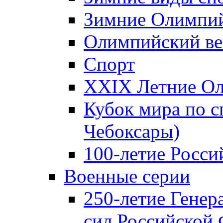
Зимние Олимпий
Олимпийский ве
Спорт
XXIX Летние Ол
Кубок мира по с
Чебоксары)
100-летие Росси
Военные серии
250-летие Гене
сил Российской