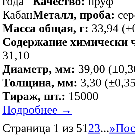
Качество:
пруф
Металл, проба:
сер
Масса общая, г:
33,94 (±
Содержание химически чи
31,10
Диаметр, мм:
39,00 (±0,3
Толщина, мм:
3,30 (±0,35
Тираж, шт.:
15000
Подробнее →
Страница 1 из 5
1
2
3
...
»
Пос