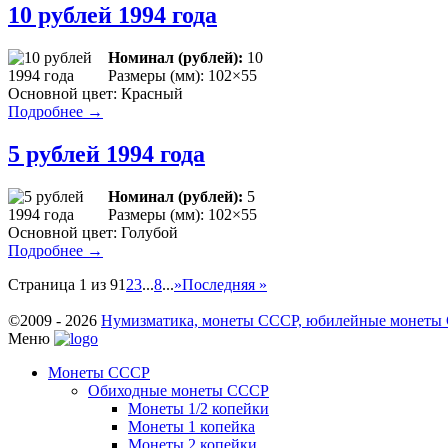
10 рублей 1994 года
Номинал (рублей):
10
Размеры (мм): 102×55
Основной цвет: Красный
Подробнее →
5 рублей 1994 года
Номинал (рублей):
5
Размеры (мм): 102×55
Основной цвет: Голубой
Подробнее →
Страница 1 из 9
1
2
3
...
8
...
»
Последняя »
©2009 - 2026
Нумизматика, монеты СССР, юбилейные монеты СС
Меню
Монеты СССР
Обиходные монеты СССР
Монеты 1/2 копейки
Монеты 1 копейка
Монеты 2 копейки