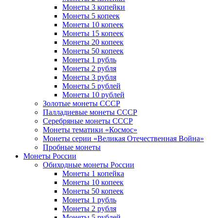
Монеты 3 копейки
Монеты 5 копеек
Монеты 10 копеек
Монеты 15 копеек
Монеты 20 копеек
Монеты 50 копеек
Монеты 1 рубль
Монеты 2 рубля
Монеты 3 рубля
Монеты 5 рублей
Монеты 10 рублей
Золотые монеты СССР
Палладиевые монеты СССР
Серебряные монеты CCCР
Монеты тематики «Космос»
Монеты серии «Великая Отечественная Война»
Пробные монеты
Монеты России
Обиходные монеты России
Монеты 1 копейка
Монеты 10 копеек
Монеты 50 копеек
Монеты 1 рубль
Монеты 2 рубля
Монеты 5 рублей