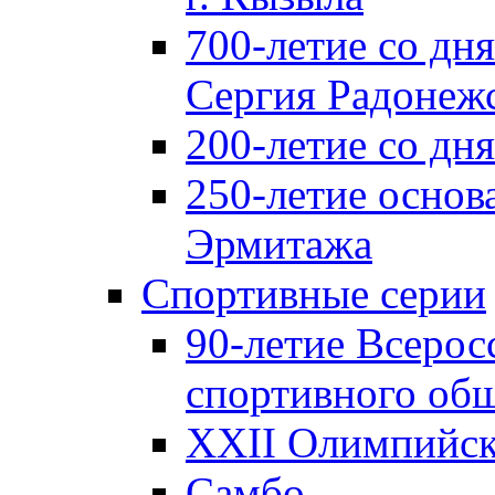
700-летие со дн
Сергия Радонеж
200-летие со д
250-летие основ
Эрмитажа
Спортивные серии
90-летие Всерос
спортивного об
XXII Олимпийски
Самбо