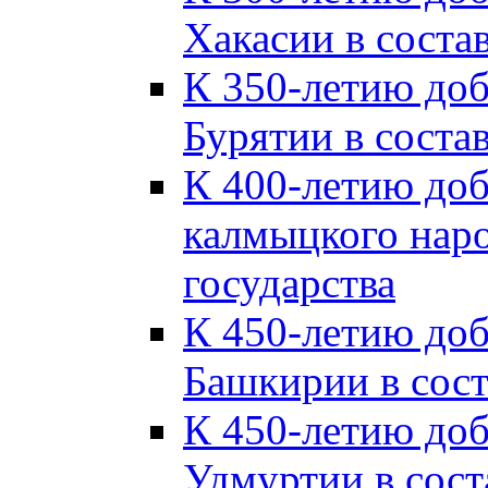
Хакасии в соста
К 350-летию до
Бурятии в соста
К 400-летию до
калмыцкого наро
государства
К 450-летию до
Башкирии в сост
К 450-летию до
Удмуртии в сост