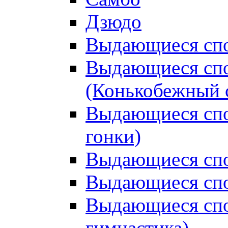
Дзюдо
Выдающиеся спо
Выдающиеся спо
(Конькобежный 
Выдающиеся сп
гонки)
Выдающиеся спо
Выдающиеся спо
Выдающиеся спо
гимнастика)