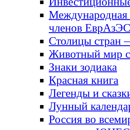
Инвестиционны
Международная 
членов ЕврАзЭ
Столицы стран 
Животный мир 
Знаки зодиака
Красная книга
Легенды и сказк
Лунный календа
Россия во всеми