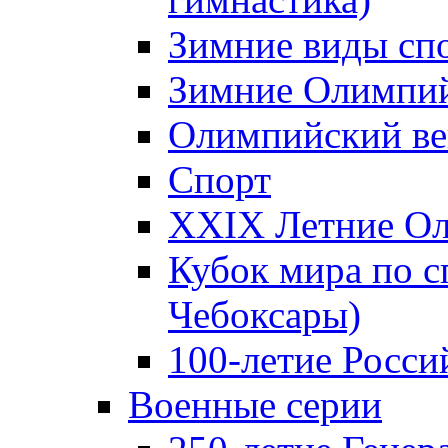
Зимние виды сп
Зимние Олимпий
Олимпийский ве
Спорт
XXIX Летние Ол
Кубок мира по с
Чебоксары)
100-летие Росси
Военные серии