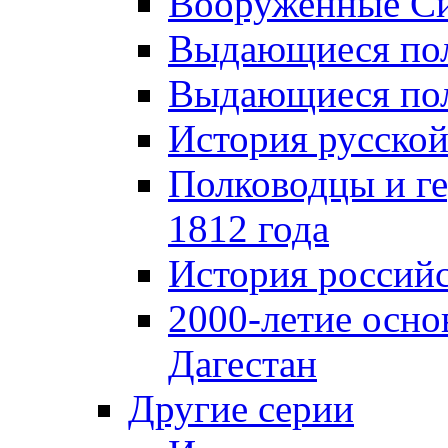
Вооруженные Си
Выдающиеся пол
Выдающиеся пол
История русской
Полководцы и г
1812 года
История российс
2000-летие осно
Дагестан
Другие серии