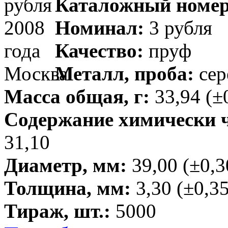
Каталожный номер
Номинал:
3 рубля
Качество:
пруф
Металл, проба:
сер
Масса общая, г:
33,94 (±
Содержание химически чи
31,10
Диаметр, мм:
39,00 (±0,3
Толщина, мм:
3,30 (±0,35
Тираж, шт.:
5000