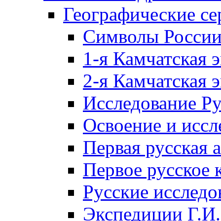
Географические се
Символы Росси
1-я Камчатская 
2-я Камчатская 
Исследование Р
Освоение и иссл
Первая русская 
Первое русское 
Русские исследо
Экспедиции Г.И.