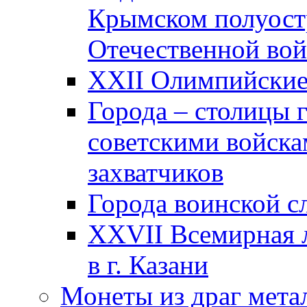
Крымском полуост
Отечественной вой
XXII Олимпийские 
Города – столицы 
советскими войска
захватчиков
Города воинской с
XXVII Всемирная л
в г. Казани
Монеты из драг мета