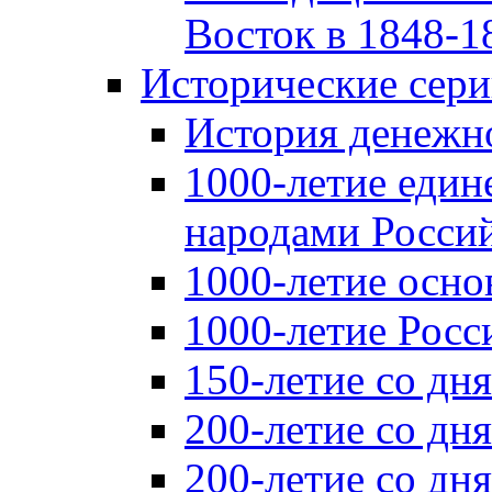
Восток в 1848-18
Исторические сер
История денежн
1000-летие един
народами Россий
1000-летие осно
1000-летие Росс
150-летие со дн
200-летие со дн
200-летие со д