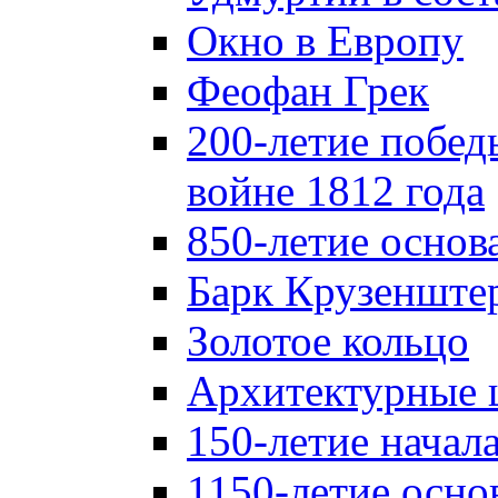
Окно в Европу
Феофан Грек
200-летие побед
войне 1812 года
850-летие осно
Барк Крузенште
Золотое кольцо
Архитектурные 
150-летие начал
1150-летие осно