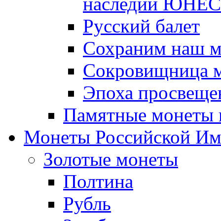
наследии ЮНЕ
Русский балет
Сохраним наш 
Сокровищница м
Эпоха просвещен
Памятные монеты 
Монеты Российской И
Золотые монеты
Полтина
Рубль