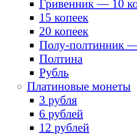
Гривенник — 10 к
15 копеек
20 копеек
Полу-полтинник —
Полтина
Рубль
Платиновые монеты
3 рубля
6 рублей
12 рублей