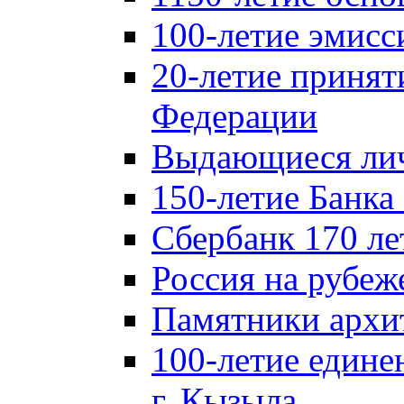
100-летие эмисс
20-летие принят
Федерации
Выдающиеся лич
150-летие Банка
Сбербанк 170 ле
Россия на рубеж
Памятники архи
100-летие едине
г. Кызыла