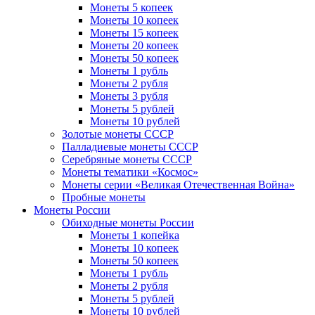
Монеты 5 копеек
Монеты 10 копеек
Монеты 15 копеек
Монеты 20 копеек
Монеты 50 копеек
Монеты 1 рубль
Монеты 2 рубля
Монеты 3 рубля
Монеты 5 рублей
Монеты 10 рублей
Золотые монеты СССР
Палладиевые монеты СССР
Серебряные монеты CCCР
Монеты тематики «Космос»
Монеты серии «Великая Отечественная Война»
Пробные монеты
Монеты России
Обиходные монеты России
Монеты 1 копейка
Монеты 10 копеек
Монеты 50 копеек
Монеты 1 рубль
Монеты 2 рубля
Монеты 5 рублей
Монеты 10 рублей