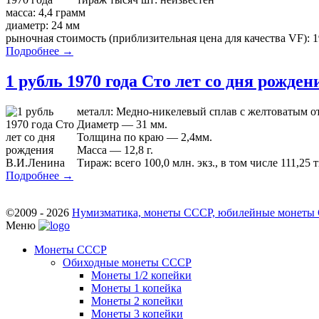
масса: 4,4 грамм
диаметр: 24 мм
рыночная стоимость (приблизительная цена для качества VF): 1
Подробнее →
1 рубль 1970 года Сто лет со дня рожде
металл: Медно-никелевый сплав с желтоватым о
Диаметр — 31 мм.
Толщина по краю — 2,4мм.
Масса — 12,8 г.
Тираж: всего 100,0 млн. экз., в том числе 111,25 
Подробнее →
©2009 - 2026
Нумизматика, монеты СССР, юбилейные монеты СС
Меню
Монеты СССР
Обиходные монеты СССР
Монеты 1/2 копейки
Монеты 1 копейка
Монеты 2 копейки
Монеты 3 копейки