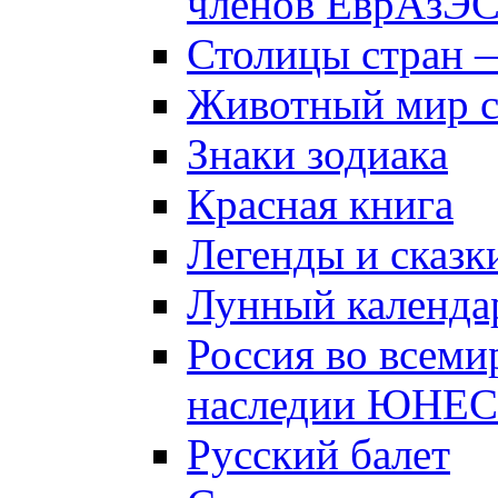
членов ЕврАзЭ
Столицы стран 
Животный мир 
Знаки зодиака
Красная книга
Легенды и сказк
Лунный календа
Россия во всеми
наследии ЮНЕ
Русский балет