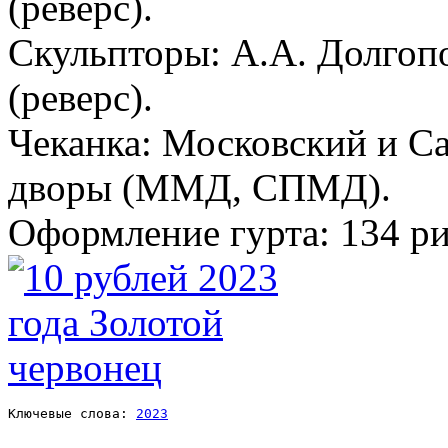
(реверс).
Скульпторы: А.А. Долгоп
(реверс).
Чеканка: Московский и С
дворы (ММД, СПМД).
Оформление гурта: 134 р
Ключевые слова: 
2023