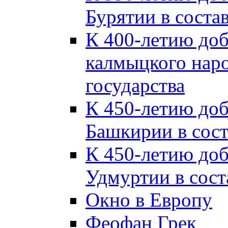
Бурятии в соста
К 400-летию до
калмыцкого наро
государства
К 450-летию до
Башкирии в сост
К 450-летию до
Удмуртии в сост
Окно в Европу
Феофан Грек