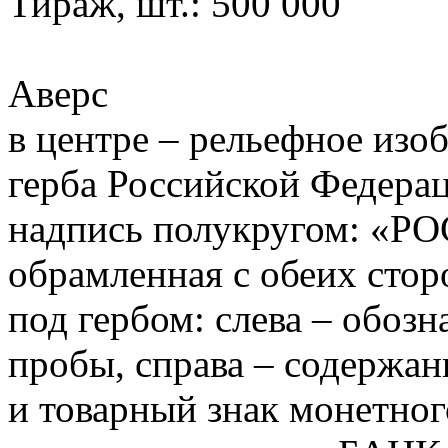
Тираж, шт.: 500 000
Аверс
в центре – рельефное изо
герба Российской Федерац
надпись полукругом: 
обрамленная с обеих сто
под гербом: слева – обоз
пробы, справа – содержан
и товарный знак монетного