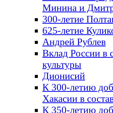
Минина и Дмитр
300-летие Полта
625-летие Кулик
Андрей Рублев
Вклад России в
культуры
Дионисий
К 300-летию до
Хакасии в соста
К 350-летию до