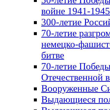
войне 1941-1945 
300-летие Росси
70-летие разгро
немецко-фашист
битве
70-летие Победы
Отечественной в
Вооруженные Си
Выдающиеся пол