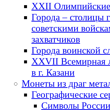
XXII Олимпийские 
Города – столицы 
советскими войска
захватчиков
Города воинской с
XXVII Всемирная л
в г. Казани
Монеты из драг мета
Географические се
Символы Росси