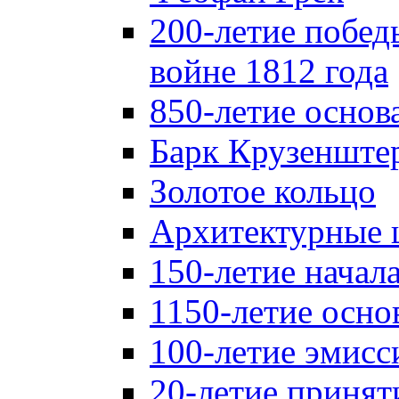
200-летие побед
войне 1812 года
850-летие осно
Барк Крузенште
Золотое кольцо
Архитектурные 
150-летие начал
1150-летие осно
100-летие эмисс
20-летие принят