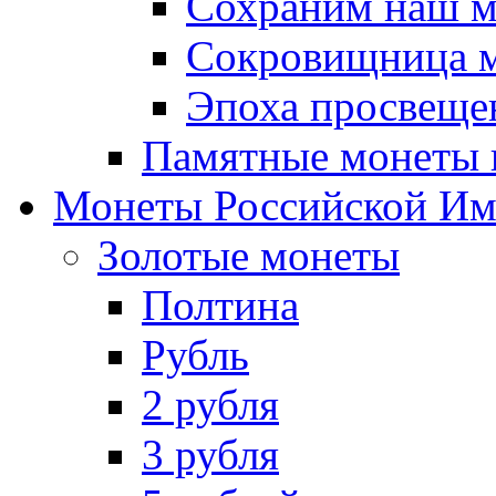
Сохраним наш 
Сокровищница м
Эпоха просвещен
Памятные монеты 
Монеты Российской И
Золотые монеты
Полтина
Рубль
2 рубля
3 рубля