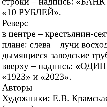
строки – надпись: «БАН
«10 РУБЛЕЙ».
Реверс
в центре – крестьянин-сея
плане: слева – лучи восхо
дымящиеся заводские трубы
вверху – надпись: «ОДИН
«1923» и «2023».
Авторы
Художники: Е.В. Крамска