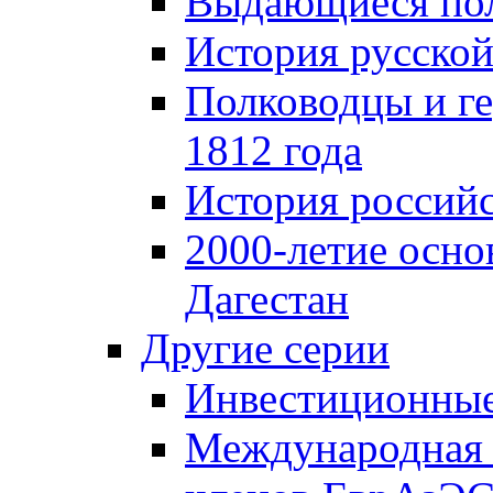
Выдающиеся пол
История русской
Полководцы и г
1812 года
История российс
2000-летие осно
Дагестан
Другие серии
Инвестиционны
Международная 