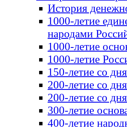
История денежн
1000-летие един
народами Россий
1000-летие осно
1000-летие Росс
150-летие со дн
200-летие со дн
200-летие со д
300-летие основ
400-летие народ