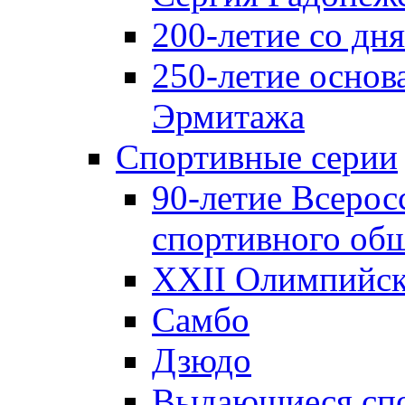
200-летие со д
250-летие основ
Эрмитажа
Спортивные серии
90-летие Всерос
спортивного об
XXII Олимпийски
Самбо
Дзюдо
Выдающиеся спо