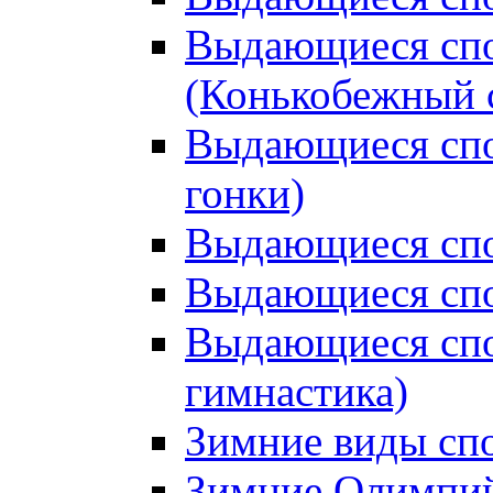
Выдающиеся спо
(Конькобежный 
Выдающиеся сп
гонки)
Выдающиеся спо
Выдающиеся спо
Выдающиеся спо
гимнастика)
Зимние виды сп
Зимние Олимпий