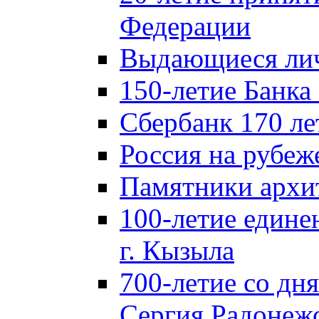
Федерации
Выдающиеся лич
150-летие Банка
Сбербанк 170 ле
Россия на рубеж
Памятники архи
100-летие едине
г. Кызыла
700-летие со дн
Сергия Радонеж