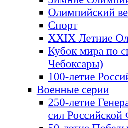
Олимпийский ве
Спорт
XXIX Летние Ол
Кубок мира по с
Чебоксары)
100-летие Росси
Военные серии
250-летие Гене
сил Российской
50-летие Победы