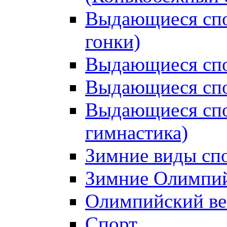
Выдающиеся сп
гонки)
Выдающиеся спо
Выдающиеся спо
Выдающиеся спо
гимнастика)
Зимние виды сп
Зимние Олимпий
Олимпийский ве
Спорт