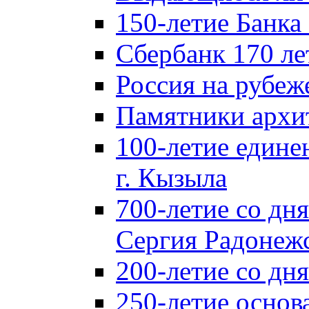
150-летие Банка
Сбербанк 170 ле
Россия на рубеж
Памятники архи
100-летие едине
г. Кызыла
700-летие со дн
Сергия Радонеж
200-летие со д
250-летие основ