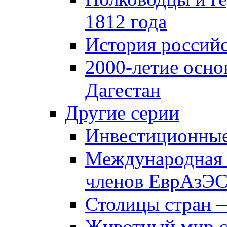
1812 года
История российс
2000-летие осно
Дагестан
Другие серии
Инвестиционны
Международная 
членов ЕврАзЭ
Столицы стран 
Животный мир 