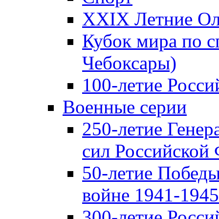
XXIX Летние Ол
Кубок мира по с
Чебоксары)
100-летие Росси
Военные серии
250-летие Гене
сил Российской
50-летие Победы
войне 1941-1945 
300-летие Росси