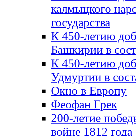
калмыцкого наро
государства
К 450-летию до
Башкирии в сост
К 450-летию до
Удмуртии в сост
Окно в Европу
Феофан Грек
200-летие побед
войне 1812 года