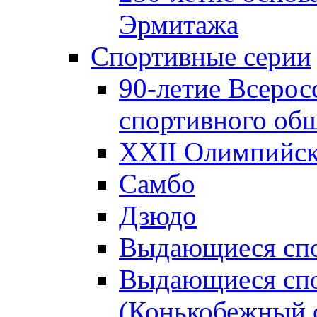
Эрмитажа
Спортивные серии
90-летие Всерос
спортивного об
XXII Олимпийски
Самбо
Дзюдо
Выдающиеся спо
Выдающиеся спо
(Конькобежный 