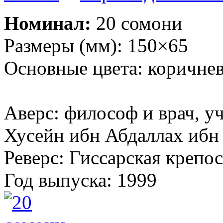
Номинал:
20 сомони
Размеры (мм): 150×65
Основные цвета: коричне
Аверс: философ и врач, 
Хусейн ибн Абдаллах ибн
Реверс: Гиссарская крепос
Год выпуска: 1999