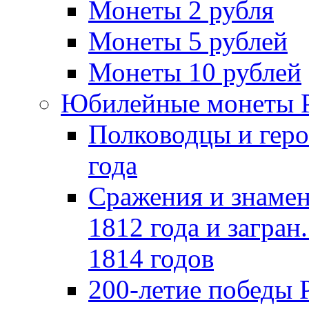
Монеты 2 рубля
Монеты 5 рублей
Монеты 10 рублей
Юбилейные монеты 
Полководцы и геро
года
Сражения и знамен
1812 года и загран
1814 годов
200-летие победы 