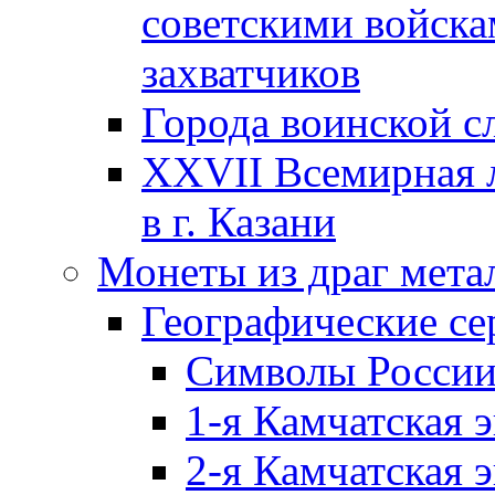
советскими войска
захватчиков
Города воинской с
XXVII Всемирная л
в г. Казани
Монеты из драг мета
Географические се
Символы Росси
1-я Камчатская 
2-я Камчатская 