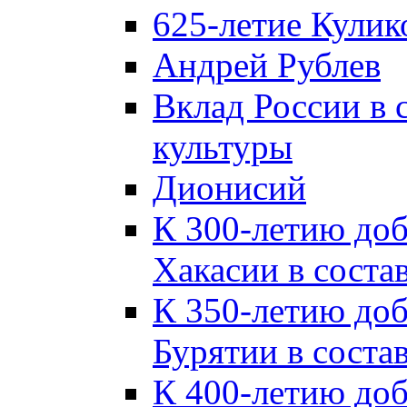
625-летие Кулик
Андрей Рублев
Вклад России в
культуры
Дионисий
К 300-летию до
Хакасии в соста
К 350-летию до
Бурятии в соста
К 400-летию до