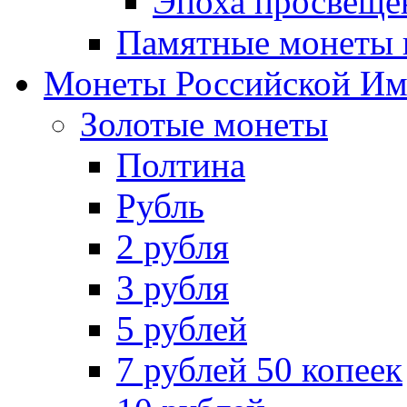
Эпоха просвещен
Памятные монеты 
Монеты Российской И
Золотые монеты
Полтина
Рубль
2 рубля
3 рубля
5 рублей
7 рублей 50 копеек