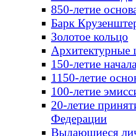
850-летие осно
Барк Крузенште
Золотое кольцо
Архитектурные 
150-летие начал
1150-летие осно
100-летие эмисс
20-летие принят
Федерации
Выдающиеся лич