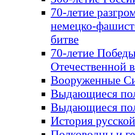
70-летие разгро
немецко-фашист
битве
70-летие Победы
Отечественной в
Вооруженные Си
Выдающиеся пол
Выдающиеся пол
История русской
Полководцы и г