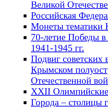
Великой Отечестве
Российская Федер
Монеты тематики 
70-летие Победы в
1941-1945 гг.
Подвиг советских 
Крымском полуост
Отечественной вой
XXII Олимпийские 
Города – столицы 