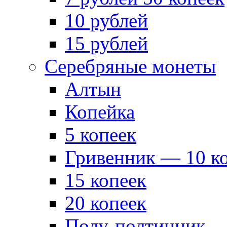
10 рублей
15 рублей
Серебряные монеты
Алтын
Копейка
5 копеек
Гривенник — 10 к
15 копеек
20 копеек
Полу-полтинник —