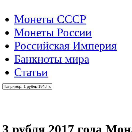
Монеты СССР
Монеты России
Российская Империя
Банкноты мира
Статьи
3 рубля 2017 года Мо