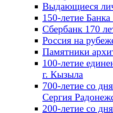
Выдающиеся лич
150-летие Банка
Сбербанк 170 ле
Россия на рубеж
Памятники архи
100-летие едине
г. Кызыла
700-летие со дн
Сергия Радонеж
200-летие со д