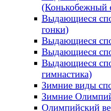
(Конькобежный 
Выдающиеся сп
гонки)
Выдающиеся спо
Выдающиеся спо
Выдающиеся спо
гимнастика)
Зимние виды сп
Зимние Олимпий
Олимпийский ве