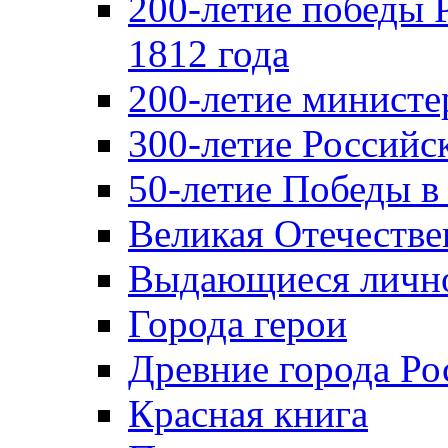
200-летие победы 
1812 года
200-летие министе
300-летие Российс
50-летие Победы в
Великая Отечестве
Выдающиеся лично
Города герои
Древние города Ро
Красная книга