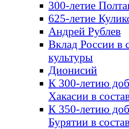
300-летие Полта
625-летие Кулик
Андрей Рублев
Вклад России в
культуры
Дионисий
К 300-летию до
Хакасии в соста
К 350-летию до
Бурятии в соста