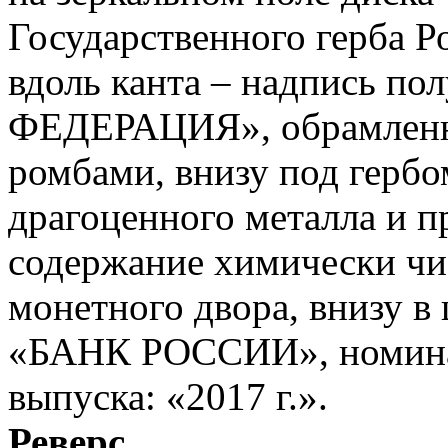
Государственного герба Р
вдоль канта – надпись 
ФЕДЕРАЦИЯ», обрамленна
ромбами, внизу под гербо
драгоценного металла и п
содержание химически чис
монетного двора, внизу в 
«БАНК РОССИИ», номинал
выпуска: «2017 г.».
Реверс