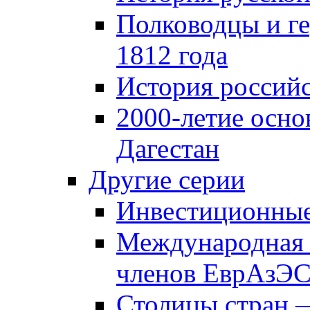
Полководцы и г
1812 года
История российс
2000-летие осно
Дагестан
Другие серии
Инвестиционны
Международная 
членов ЕврАзЭ
Столицы стран 