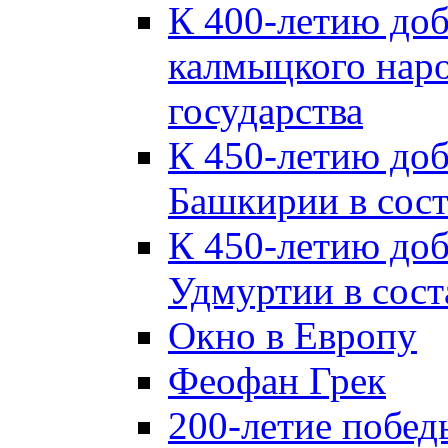
К 400-летию до
калмыцкого наро
государства
К 450-летию до
Башкирии в сост
К 450-летию до
Удмуртии в сост
Окно в Европу
Феофан Грек
200-летие побед