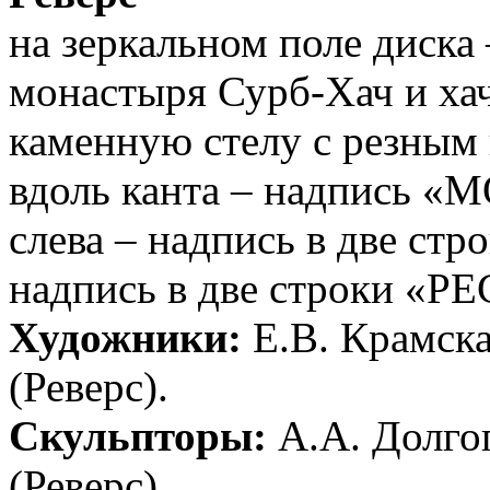
на зеркальном поле диска
монастыря Сурб-Хач и ха
каменную стелу с резным 
вдоль канта – надпись
слева – надпись в две стр
надпись в две строки 
Художники:
Е.В. Крамска
(Реверс).
Скульпторы:
А.А. Долгоп
(Реверс).