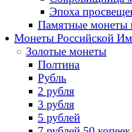
Эпоха просвещен
Памятные монеты 
Монеты Российской И
Золотые монеты
Полтина
Рубль
2 рубля
3 рубля
5 рублей
7 рублей 50 копеек