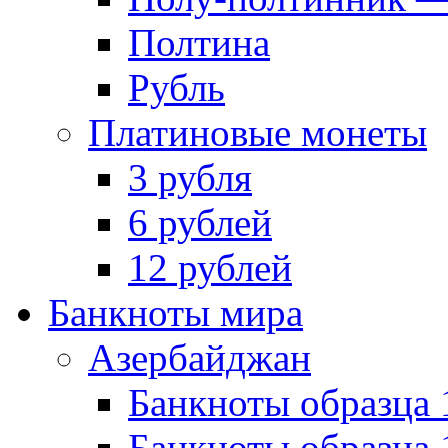
Полтина
Рубль
Платиновые монеты
3 рубля
6 рублей
12 рублей
Банкноты мира
Азербайджан
Банкноты образца 
Банкноты образца 