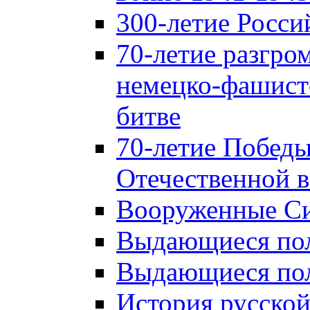
300-летие Росси
70-летие разгро
немецко-фашист
битве
70-летие Победы
Отечественной в
Вооруженные Си
Выдающиеся пол
Выдающиеся пол
История русской