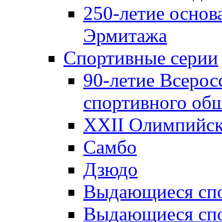
250-летие основ
Эрмитажа
Спортивные серии
90-летие Всерос
спортивного об
XXII Олимпийски
Самбо
Дзюдо
Выдающиеся спо
Выдающиеся спо