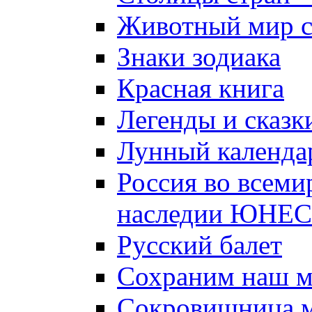
Животный мир 
Знаки зодиака
Красная книга
Легенды и сказк
Лунный календа
Россия во всеми
наследии ЮНЕ
Русский балет
Сохраним наш 
Сокровищница м