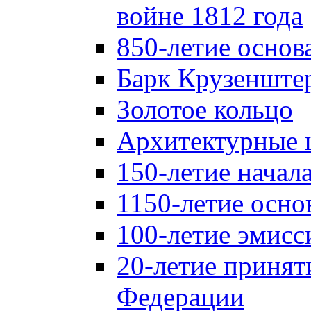
войне 1812 года
850-летие осно
Барк Крузенште
Золотое кольцо
Архитектурные 
150-летие начал
1150-летие осно
100-летие эмисс
20-летие принят
Федерации