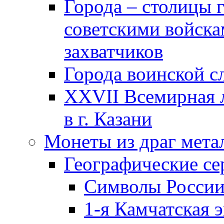
Города – столицы 
советскими войска
захватчиков
Города воинской с
XXVII Всемирная л
в г. Казани
Монеты из драг мета
Географические се
Символы Росси
1-я Камчатская 