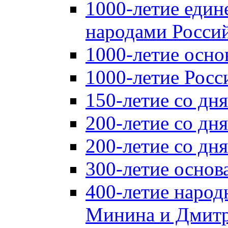
1000-летие един
народами Россий
1000-летие осно
1000-летие Росс
150-летие со дн
200-летие со дн
200-летие со д
300-летие основ
400-летие народ
Минина и Дмитр