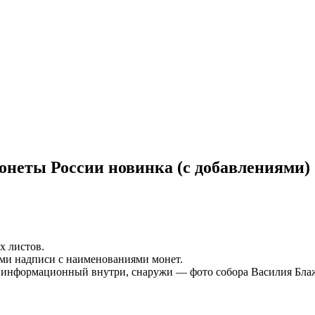
онеты России новинка (с добавлениями)
х листов.
ими надписи с наименованиями монет.
убо информационный внутри, снаружи — фото собора Василия Бла