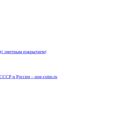
 (с цветным покрытием)
СР и России – ussr-coins.ru