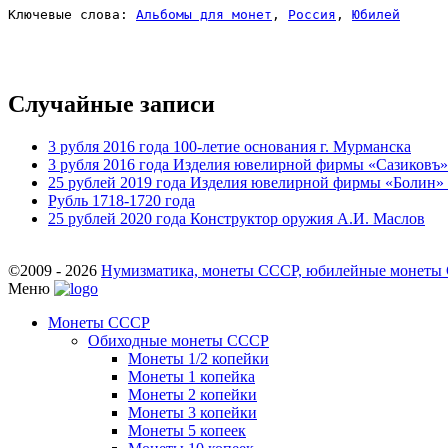
Ключевые слова: 
Альбомы для монет
, 
Россия
, 
Юбилей
Случайные записи
3 рубля 2016 года 100-летие основания г. Мурманска
3 рубля 2016 года Изделия ювелирной фирмы «Сазиковъ»
25 рублей 2019 года Изделия ювелирной фирмы «Болин»
Рубль 1718-1720 года
25 рублей 2020 года Конструктор оружия А.И. Маслов
©2009 - 2026
Нумизматика, монеты СССР, юбилейные монеты СС
Меню
Монеты СССР
Обиходные монеты СССР
Монеты 1/2 копейки
Монеты 1 копейка
Монеты 2 копейки
Монеты 3 копейки
Монеты 5 копеек