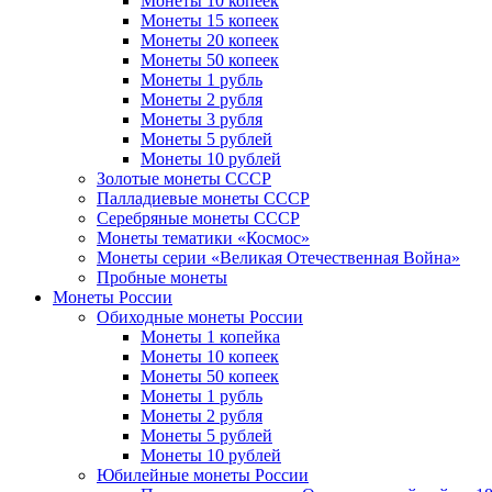
Монеты 10 копеек
Монеты 15 копеек
Монеты 20 копеек
Монеты 50 копеек
Монеты 1 рубль
Монеты 2 рубля
Монеты 3 рубля
Монеты 5 рублей
Монеты 10 рублей
Золотые монеты СССР
Палладиевые монеты СССР
Серебряные монеты CCCР
Монеты тематики «Космос»
Монеты серии «Великая Отечественная Война»
Пробные монеты
Монеты России
Обиходные монеты России
Монеты 1 копейка
Монеты 10 копеек
Монеты 50 копеек
Монеты 1 рубль
Монеты 2 рубля
Монеты 5 рублей
Монеты 10 рублей
Юбилейные монеты России