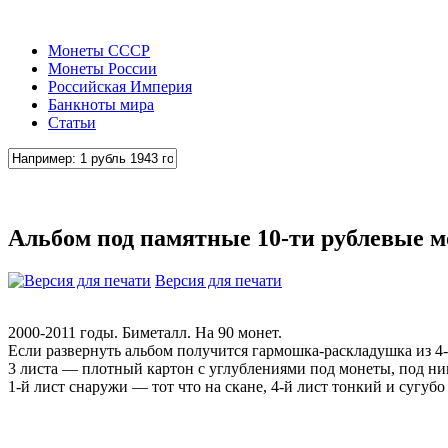
Монеты СССР
Монеты России
Российская Империя
Банкноты мира
Статьи
Альбом под памятные 10-ти рублевые м
Версия для печати
2000-2011 годы. Биметалл. На 90 монет.
Если развернуть альбом получится гармошка-раскладушка из 4-
3 листа — плотный картон с углублениями под монеты, под н
1-й лист снаружи — тот что на скане, 4-й лист тонкий и суг