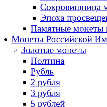
Сокровищница м
Эпоха просвещен
Памятные монеты 
Монеты Российской И
Золотые монеты
Полтина
Рубль
2 рубля
3 рубля
5 рублей