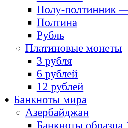
Полу-полтинник —
Полтина
Рубль
Платиновые монеты
3 рубля
6 рублей
12 рублей
Банкноты мира
Азербайджан
Банкноты образца 