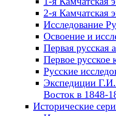
1-я Камчатская 
2-я Камчатская 
Исследование Р
Освоение и иссл
Первая русская 
Первое русское 
Русские исследо
Экспедиции Г.И.
Восток в 1848-18
Исторические сер