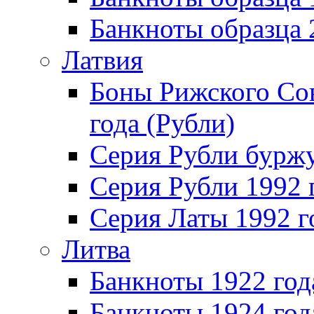
Банкноты образца
Латвия
Боны Рижского Сов
года (Рубли)
Серия Рубли бурж
Серия Рубли 1992 
Серия Латы 1992 г
Литва
Банкноты 1922 год
Банкноты 1924 год