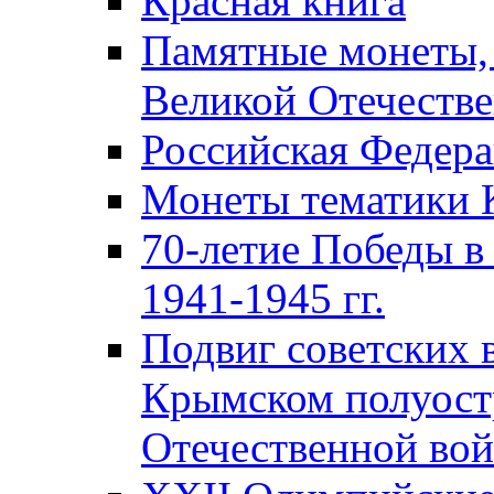
Красная книга
Памятные монеты,
Великой Отечестве
Российская Федер
Монеты тематики 
70-летие Победы в
1941-1945 гг.
Подвиг советских 
Крымском полуост
Отечественной вой