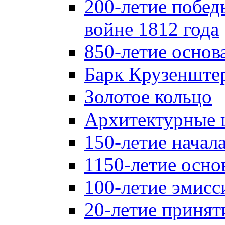
200-летие побед
войне 1812 года
850-летие осно
Барк Крузенште
Золотое кольцо
Архитектурные 
150-летие начал
1150-летие осно
100-летие эмисс
20-летие принят