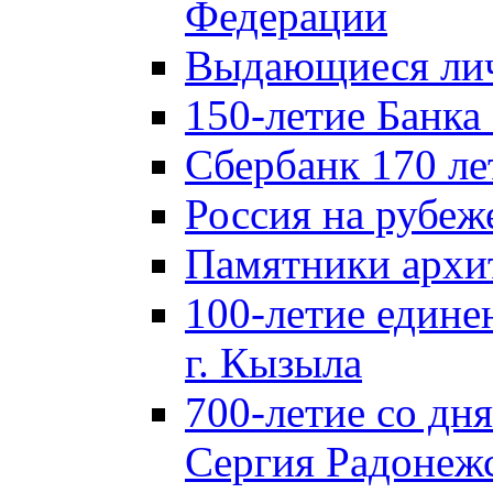
Федерации
Выдающиеся лич
150-летие Банка
Сбербанк 170 ле
Россия на рубеж
Памятники архи
100-летие едине
г. Кызыла
700-летие со дн
Сергия Радонеж