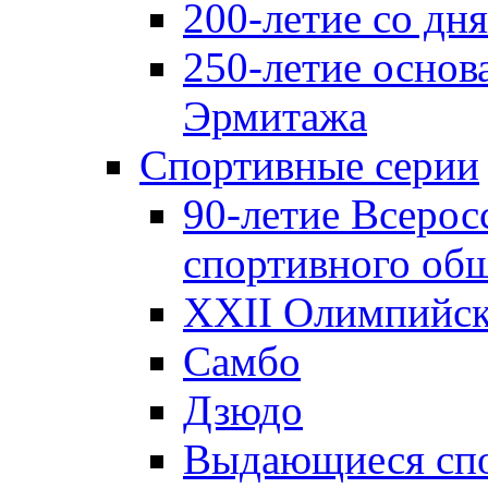
200-летие со д
250-летие основ
Эрмитажа
Спортивные серии
90-летие Всерос
спортивного об
XXII Олимпийски
Самбо
Дзюдо
Выдающиеся спо