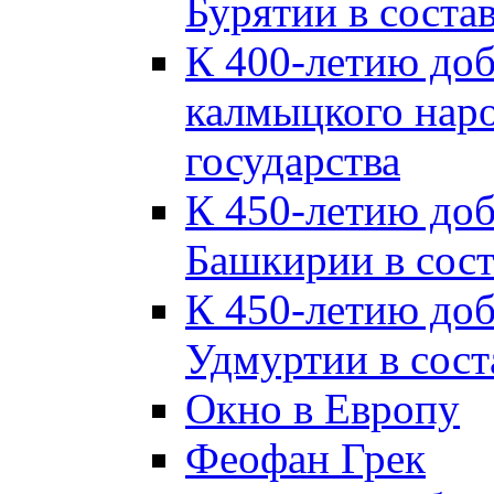
Бурятии в соста
К 400-летию до
калмыцкого наро
государства
К 450-летию до
Башкирии в сост
К 450-летию до
Удмуртии в сост
Окно в Европу
Феофан Грек