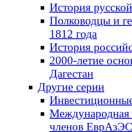
История русской
Полководцы и г
1812 года
История российс
2000-летие осно
Дагестан
Другие серии
Инвестиционны
Международная 
членов ЕврАзЭ