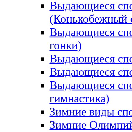
Выдающиеся спо
(Конькобежный 
Выдающиеся сп
гонки)
Выдающиеся спо
Выдающиеся спо
Выдающиеся спо
гимнастика)
Зимние виды сп
Зимние Олимпий