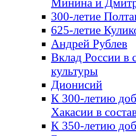
Минина и Дмитр
300-летие Полта
625-летие Кулик
Андрей Рублев
Вклад России в
культуры
Дионисий
К 300-летию до
Хакасии в соста
К 350-летию до