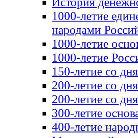
История денежн
1000-летие един
народами Россий
1000-летие осно
1000-летие Росс
150-летие со дн
200-летие со дн
200-летие со д
300-летие основ
400-летие народ