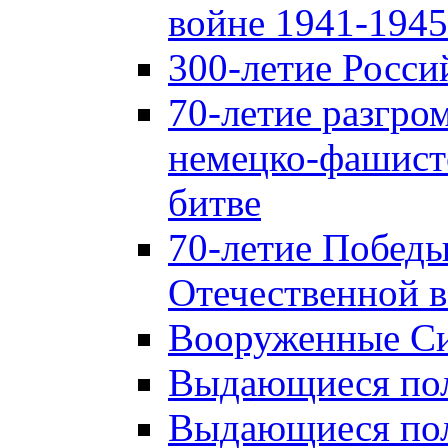
войне 1941-1945 
300-летие Росси
70-летие разгро
немецко-фашист
битве
70-летие Победы
Отечественной в
Вооруженные Си
Выдающиеся пол
Выдающиеся пол