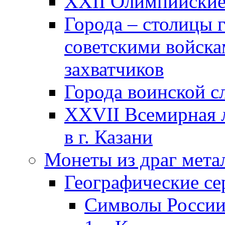
XXII Олимпийские 
Города – столицы 
советскими войска
захватчиков
Города воинской с
XXVII Всемирная л
в г. Казани
Монеты из драг мета
Географические се
Символы Росси