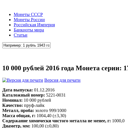
Монеты СССР
Монеты России
Российская Империя
Банкноты мира
Статьи
10 000 рублей 2016 года Монета серии: 1
Версия для печати
Дата выпуска:
01.12.2016
Каталожный номер:
5221-0031
Номинал:
10 000 рублей
Качество:
пруф-лайк
Металл, проба:
золото 999/1000
Масса общая, г:
1004,40 (±3,30)
Содержание химически чистого металла не менее, г:
1000,0
Диаметр, мм:
100,00 (±0,80)