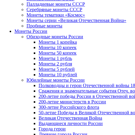
Палладиевые монеты СССР
Серебряные монеты CCCР
Монеты тематики «Космос»
Монеты серии «Великая Отечественная Война»
Пробные монеты
Монеты России
Обиходные монеты России
Монеты 1 копейка
Монеты 10 копеек
Монеты 50 копеек
Монеты 1 рубль
Монеты 2 рубля
Монеты 5 рублей
Монеты 10 рублей
Юбилейные монеты России
Полководцы и герои Отечественной войны 18
Сражения и знаменательные события Отеч. вой
200-летие победы России в Отечественной во
200-летие министерств в России
300-летие Российского флота
50-летие Победы в Великой Отечественной в
Великая Отечественная Война
Выдающиеся личности России
Города герои
Древние города России