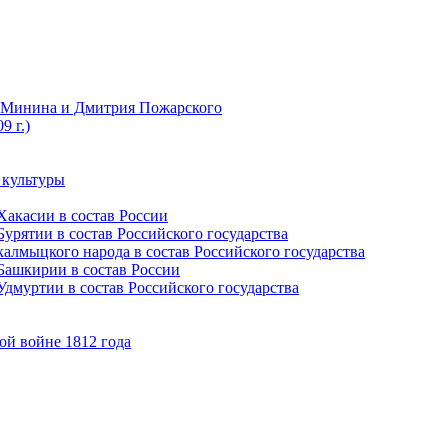
ы Минина и Дмитрия Пожарского
9 г.)
 культуры
Хакасии в состав России
урятии в состав Российского государства
алмыцкого народа в состав Российского государства
Башкирии в состав России
дмуртии в состав Российского государства
ой войне 1812 года