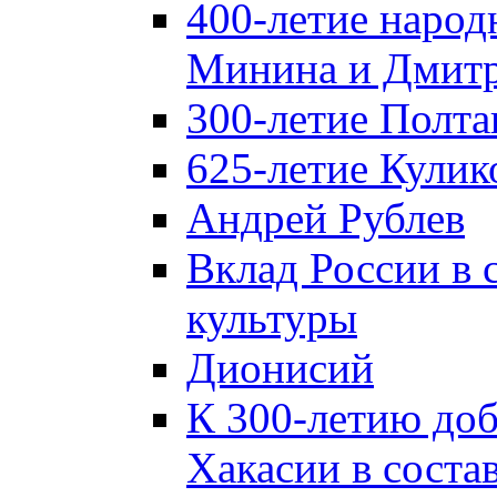
400-летие народ
Минина и Дмитр
300-летие Полта
625-летие Кулик
Андрей Рублев
Вклад России в
культуры
Дионисий
К 300-летию до
Хакасии в соста