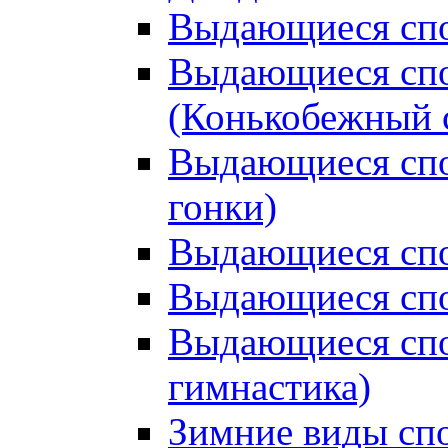
Выдающиеся спо
Выдающиеся спо
(Конькобежный 
Выдающиеся сп
гонки)
Выдающиеся спо
Выдающиеся спо
Выдающиеся спо
гимнастика)
Зимние виды сп