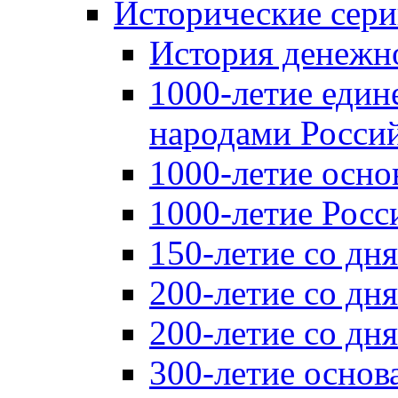
Исторические сер
История денежн
1000-летие един
народами Россий
1000-летие осно
1000-летие Росс
150-летие со дн
200-летие со дн
200-летие со д
300-летие основ