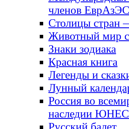
членов ЕврАзЭ
Столицы стран 
Животный мир 
Знаки зодиака
Красная книга
Легенды и сказк
Лунный календа
Россия во всеми
наследии ЮНЕ
Русский балет