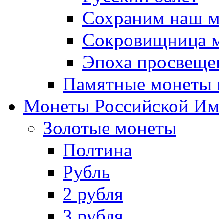
Сохраним наш 
Сокровищница м
Эпоха просвещен
Памятные монеты 
Монеты Российской И
Золотые монеты
Полтина
Рубль
2 рубля
3 рубля