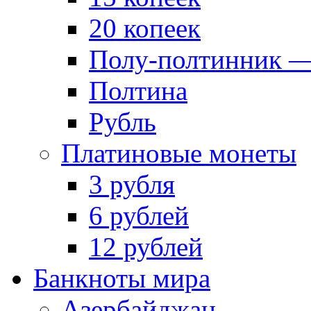
20 копеек
Полу-полтинник —
Полтина
Рубль
Платиновые монеты
3 рубля
6 рублей
12 рублей
Банкноты мира
Азербайджан