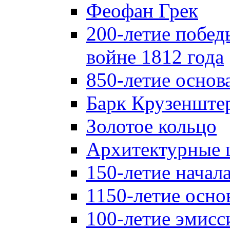
Феофан Грек
200-летие побед
войне 1812 года
850-летие осно
Барк Крузенште
Золотое кольцо
Архитектурные 
150-летие начал
1150-летие осно
100-летие эмисс