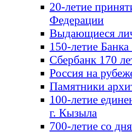
20-летие принят
Федерации
Выдающиеся лич
150-летие Банка
Сбербанк 170 ле
Россия на рубеж
Памятники архи
100-летие едине
г. Кызыла
700-летие со дн