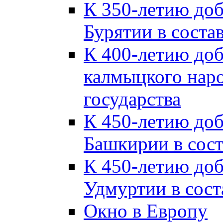
К 350-летию до
Бурятии в соста
К 400-летию до
калмыцкого наро
государства
К 450-летию до
Башкирии в сост
К 450-летию до
Удмуртии в сост
Окно в Европу