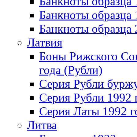
Банкноты образца 
Банкноты образца
Банкноты образца
Латвия
Боны Рижского Сов
года (Рубли)
Серия Рубли бурж
Серия Рубли 1992 
Серия Латы 1992 г
Литва