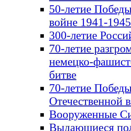
50-летие Победы
войне 1941-1945 
300-летие Росси
70-летие разгро
немецко-фашист
битве
70-летие Победы
Отечественной в
Вооруженные Си
Выдающиеся пол