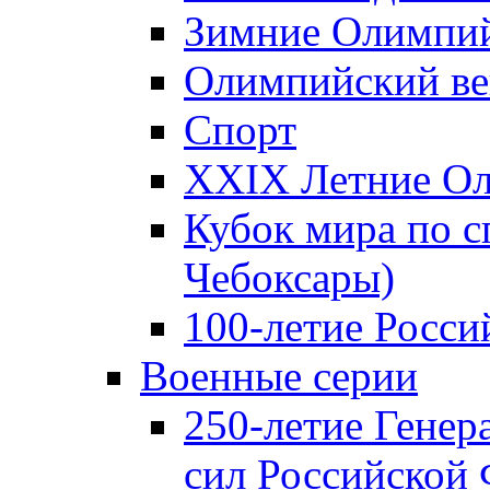
Зимние Олимпий
Олимпийский ве
Спорт
XXIX Летние Ол
Кубок мира по с
Чебоксары)
100-летие Росси
Военные серии
250-летие Гене
сил Российской