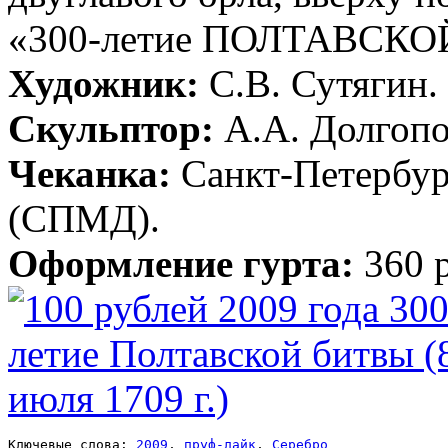
«300-летие ПОЛТАВСКО
Художник:
С.В. Сутягин.
Скульптор:
А.А. Долгопо
Чеканка:
Санкт-Петербур
(СПМД).
Оформление гурта:
360 
Ключевые слова: 
2009
, 
пруф-лайк
, 
Серебро