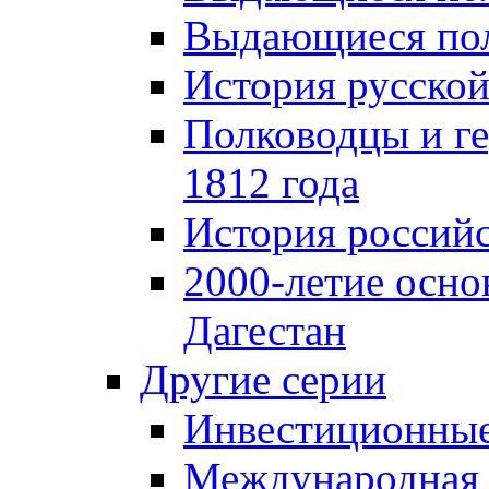
Выдающиеся пол
История русской
Полководцы и г
1812 года
История российс
2000-летие осно
Дагестан
Другие серии
Инвестиционны
Международная 