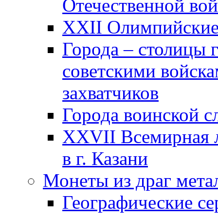
Отечественной вой
XXII Олимпийские 
Города – столицы 
советскими войска
захватчиков
Города воинской с
XXVII Всемирная л
в г. Казани
Монеты из драг мета
Географические се