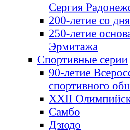
Сергия Радонеж
200-летие со д
250-летие основ
Эрмитажа
Спортивные серии
90-летие Всерос
спортивного об
XXII Олимпийски
Самбо
Дзюдо