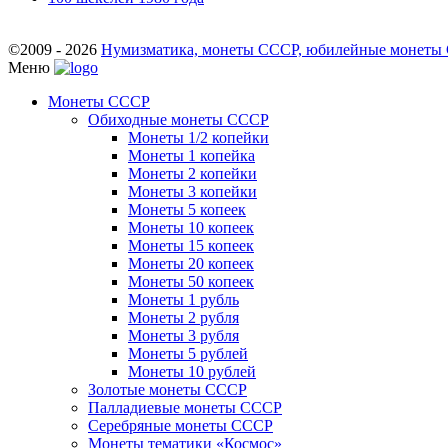
©2009 - 2026
Нумизматика, монеты СССР, юбилейные монеты СС
Меню
Монеты СССР
Обиходные монеты СССР
Монеты 1/2 копейки
Монеты 1 копейка
Монеты 2 копейки
Монеты 3 копейки
Монеты 5 копеек
Монеты 10 копеек
Монеты 15 копеек
Монеты 20 копеек
Монеты 50 копеек
Монеты 1 рубль
Монеты 2 рубля
Монеты 3 рубля
Монеты 5 рублей
Монеты 10 рублей
Золотые монеты СССР
Палладиевые монеты СССР
Серебряные монеты CCCР
Монеты тематики «Космос»