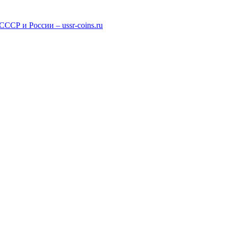
СР и России – ussr-coins.ru