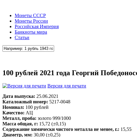
Монеты СССР
Монеты России
Российская Империя
Банкноты мира
Статьи
100 рублей 2021 года Георгий Победонос
Версия для печати
Дата выпуска:
25.06.2021
Каталожный номер:
5217-0048
Номинал:
100 рублей
Качество:
АЦ
Металл, проба:
золото 999/1000
Масса общая, г:
15,72 (±0,15)
Содержание химически чистого металла не менее, г.:
15,55
Диаметр, мм:
30,00 (±0,25)