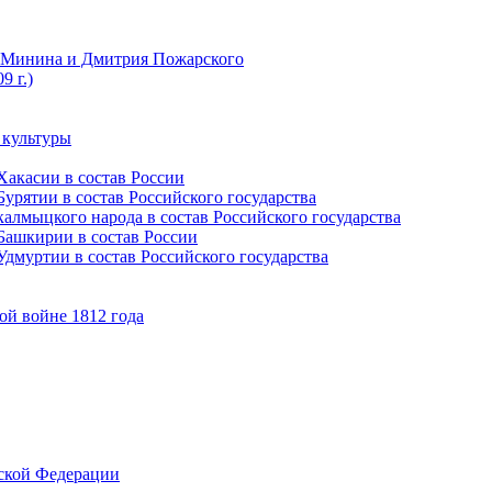
ы Минина и Дмитрия Пожарского
9 г.)
 культуры
Хакасии в состав России
урятии в состав Российского государства
алмыцкого народа в состав Российского государства
Башкирии в состав России
дмуртии в состав Российского государства
ой войне 1812 года
йской Федерации