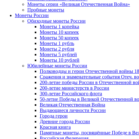
Монеты серии «Великая Отечественная Война»
Пробные монеты
Монеты России
Обиходные монеты России
Монеты 1 копейка
Монеты 10 копеек
Монеты 50 копеек
Монеты 1 рубль
Монеты 2 рубля
Монеты 5 рублей
Монеты 10 рублей
Юбилейные монеты России
Полководцы и герои Отечественной войны 18
Сражения и знаменательные события Отеч. вой
200-летие победы России в Отечественной во
200-летие министерств в России
300-летие Российского флота
50-летие Победы в Великой Отечественной в
Великая Отечественная Война
Выдающиеся личности России
Города герои
Древние города России
Красная книга
Памятные монеты, посвящённые Победе в Вел
Российская Федерация