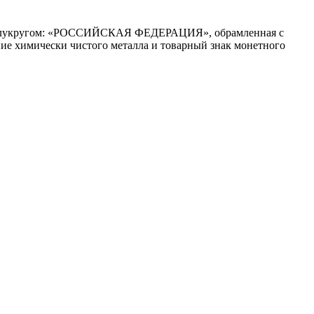
сь полукругом: «РОССИЙСКАЯ ФЕДЕРАЦИЯ», обрамленная с
ние химически чистого металла и товарный знак монетного