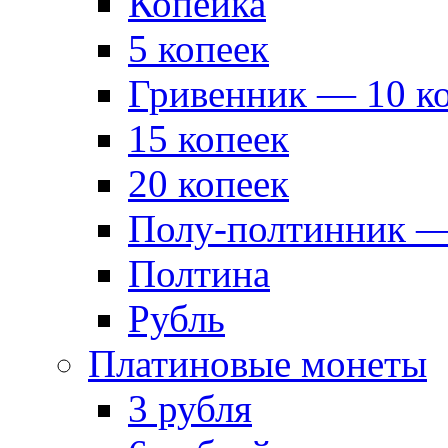
Копейка
5 копеек
Гривенник — 10 к
15 копеек
20 копеек
Полу-полтинник —
Полтина
Рубль
Платиновые монеты
3 рубля