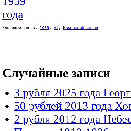
Ключевые слова: 
1939
, 
vf
, 
Никелевый сплав
Случайные записи
3 рубля 2025 года Геор
50 рублей 2013 года Хо
2 рубля 2012 года Небе