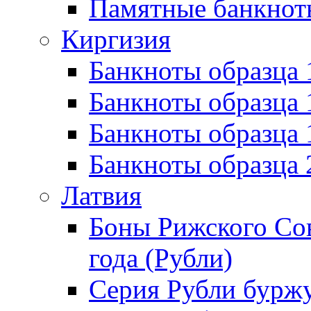
Памятные банкнот
Киргизия
Банкноты образца 
Банкноты образца 
Банкноты образца
Банкноты образца
Латвия
Боны Рижского Сов
года (Рубли)
Серия Рубли бурж