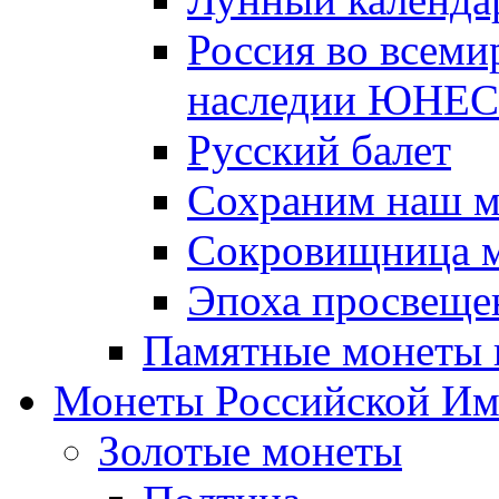
Россия во всеми
наследии ЮНЕ
Русский балет
Сохраним наш 
Сокровищница м
Эпоха просвещен
Памятные монеты 
Монеты Российской И
Золотые монеты