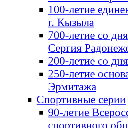
100-летие едине
г. Кызыла
700-летие со дн
Сергия Радонеж
200-летие со д
250-летие основ
Эрмитажа
Спортивные серии
90-летие Всерос
спортивного об