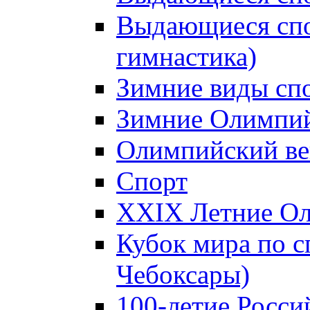
Выдающиеся спо
гимнастика)
Зимние виды сп
Зимние Олимпий
Олимпийский ве
Спорт
XXIX Летние Ол
Кубок мира по с
Чебоксары)
100-летие Росси