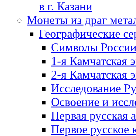
в г. Казани
Монеты из драг мета
Географические се
Символы Росси
1-я Камчатская 
2-я Камчатская 
Исследование Р
Освоение и иссл
Первая русская 
Первое русское 