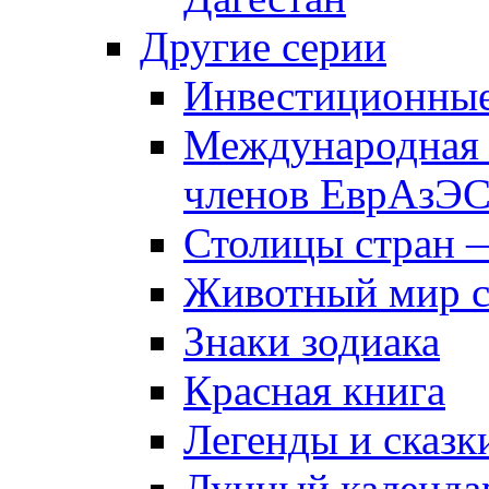
Другие серии
Инвестиционны
Международная 
членов ЕврАзЭ
Столицы стран 
Животный мир 
Знаки зодиака
Красная книга
Легенды и сказк
Лунный календа