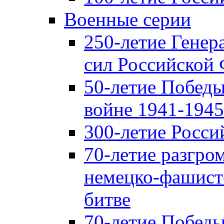
Военные серии
250-летие Гене
сил Российской
50-летие Победы
войне 1941-1945 
300-летие Росси
70-летие разгро
немецко-фашист
битве
70-летие Победы