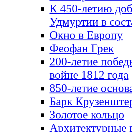
К 450-летию до
Удмуртии в сост
Окно в Европу
Феофан Грек
200-летие побед
войне 1812 года
850-летие осно
Барк Крузенште
Золотое кольцо
Архитектурные 