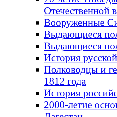
Отечественной в
Вооруженные Си
Выдающиеся пол
Выдающиеся пол
История русской
Полководцы и г
1812 года
История российс
2000-летие осно
Дагестан