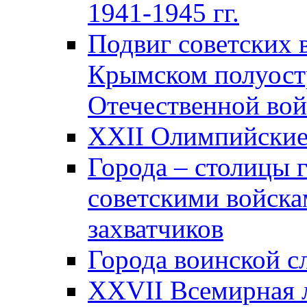
1941-1945 гг.
Подвиг советских 
Крымском полуост
Отечественной вой
XXII Олимпийские 
Города – столицы 
советскими войска
захватчиков
Города воинской с
XXVII Всемирная л