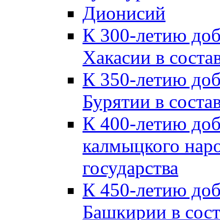
Дионисий
К 300-летию до
Хакасии в соста
К 350-летию до
Бурятии в соста
К 400-летию до
калмыцкого наро
государства
К 450-летию до
Башкирии в сост