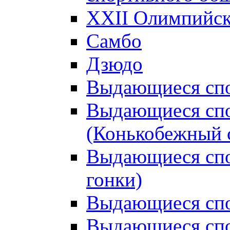
XXII Олимпийски
Самбо
Дзюдо
Выдающиеся спо
Выдающиеся спо
(Конькобежный 
Выдающиеся сп
гонки)
Выдающиеся спо
Выдающиеся спо