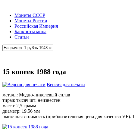
Монеты СССР
Монеты России
Российская Империя
Банкноты мира
Статьи
15 копеек 1988 года
Версия для печати
металл: Медно-никелевый сплав
тираж тысяч шт: неизвестен
масса: 2,5 грамм
диаметр: 19,56 мм
рыночная стоимость (приблизительная цена для качества VF): 1