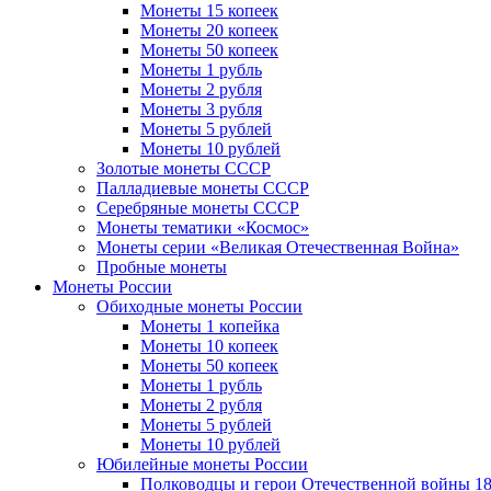
Монеты 15 копеек
Монеты 20 копеек
Монеты 50 копеек
Монеты 1 рубль
Монеты 2 рубля
Монеты 3 рубля
Монеты 5 рублей
Монеты 10 рублей
Золотые монеты СССР
Палладиевые монеты СССР
Серебряные монеты CCCР
Монеты тематики «Космос»
Монеты серии «Великая Отечественная Война»
Пробные монеты
Монеты России
Обиходные монеты России
Монеты 1 копейка
Монеты 10 копеек
Монеты 50 копеек
Монеты 1 рубль
Монеты 2 рубля
Монеты 5 рублей
Монеты 10 рублей
Юбилейные монеты России
Полководцы и герои Отечественной войны 18