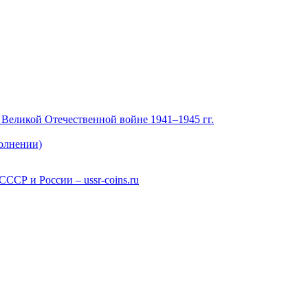
 Великой Отечественной войне 1941–1945 гг.
полнении)
СР и России – ussr-coins.ru