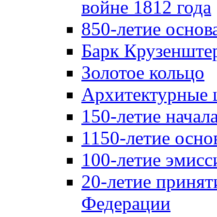
войне 1812 года
850-летие осно
Барк Крузенште
Золотое кольцо
Архитектурные 
150-летие начал
1150-летие осно
100-летие эмисс
20-летие принят
Федерации