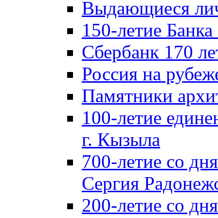
Выдающиеся лич
150-летие Банка
Сбербанк 170 ле
Россия на рубеж
Памятники архи
100-летие едине
г. Кызыла
700-летие со дн
Сергия Радонеж
200-летие со д