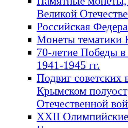
Памятные монеты,
Великой Отечестве
Российская Федер
Монеты тематики 
70-летие Победы в
1941-1945 гг.
Подвиг советских 
Крымском полуост
Отечественной вой
XXII Олимпийские 