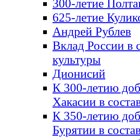
300-летие Полта
625-летие Кулик
Андрей Рублев
Вклад России в
культуры
Дионисий
К 300-летию до
Хакасии в соста
К 350-летию до
Бурятии в соста