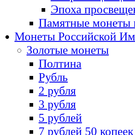
Эпоха просвещен
Памятные монеты 
Монеты Российской И
Золотые монеты
Полтина
Рубль
2 рубля
3 рубля
5 рублей
7 рублей 50 копеек