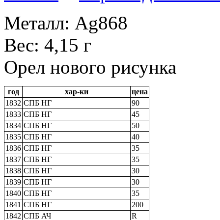
Металл: Ag868
Вес: 4,15 г
Орел нового рисунка
год
хар-ки
цена
1832
СПБ НГ
90
1833
СПБ НГ
45
1834
СПБ НГ
50
1835
СПБ НГ
40
1836
СПБ НГ
35
1837
СПБ НГ
35
1838
СПБ НГ
30
1839
СПБ НГ
30
1840
СПБ НГ
35
1841
СПБ НГ
200
1842
СПБ АЧ
R