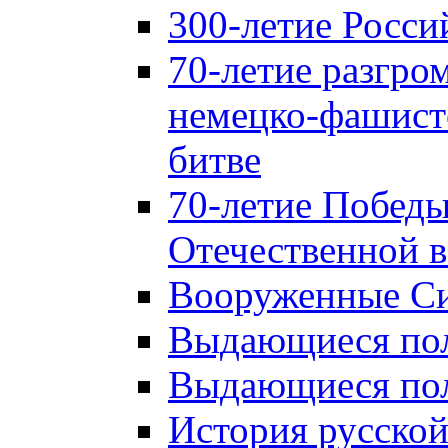
300-летие Росси
70-летие разгро
немецко-фашист
битве
70-летие Победы
Отечественной в
Вооруженные Си
Выдающиеся пол
Выдающиеся пол
История русской