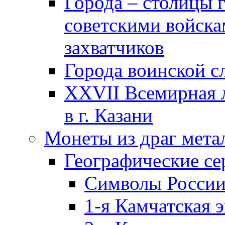
Города – столицы 
советскими войска
захватчиков
Города воинской с
XXVII Всемирная л
в г. Казани
Монеты из драг мета
Географические се
Символы Росси
1-я Камчатская 