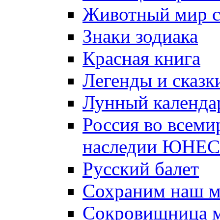
Животный мир 
Знаки зодиака
Красная книга
Легенды и сказк
Лунный календа
Россия во всеми
наследии ЮНЕ
Русский балет
Сохраним наш 
Сокровищница м