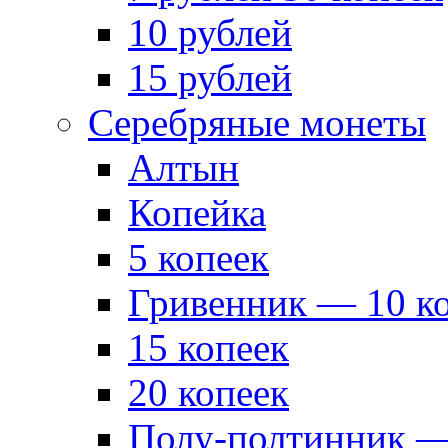
10 рублей
15 рублей
Серебряные монеты
Алтын
Копейка
5 копеек
Гривенник — 10 к
15 копеек
20 копеек
Полу-полтинник —