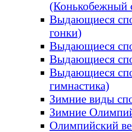
(Конькобежный 
Выдающиеся сп
гонки)
Выдающиеся спо
Выдающиеся спо
Выдающиеся спо
гимнастика)
Зимние виды сп
Зимние Олимпий
Олимпийский ве