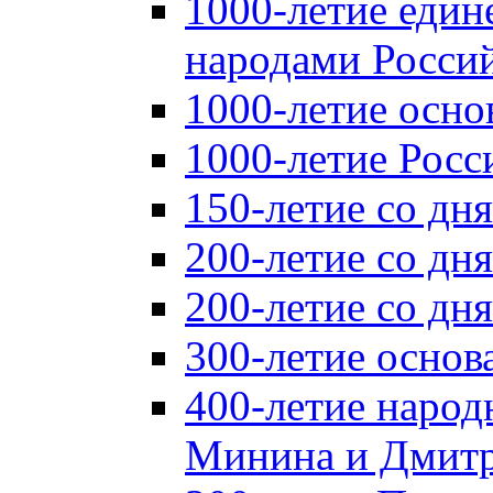
1000-летие един
народами Россий
1000-летие осно
1000-летие Росс
150-летие со дн
200-летие со дн
200-летие со д
300-летие основ
400-летие народ
Минина и Дмитр