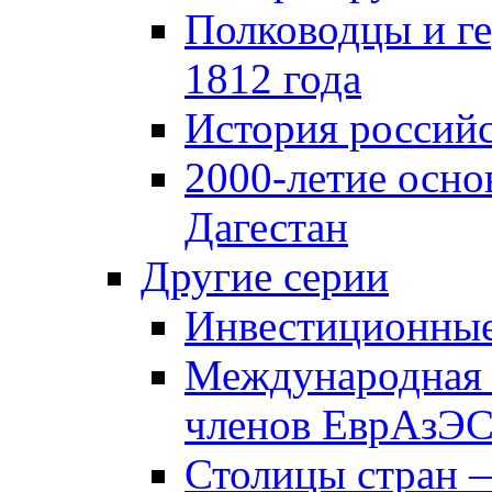
Полководцы и г
1812 года
История российс
2000-летие осно
Дагестан
Другие серии
Инвестиционны
Международная 
членов ЕврАзЭ
Столицы стран 