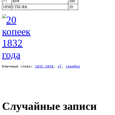
<<
MW
300
1858
СПБ ФБ
20
Ключевые слова: 
1832-1858
, 
vf
, 
серебро
Случайные записи