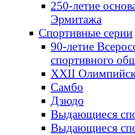
250-летие основ
Эрмитажа
Спортивные серии
90-летие Всерос
спортивного об
XXII Олимпийски
Самбо
Дзюдо
Выдающиеся спо
Выдающиеся спо