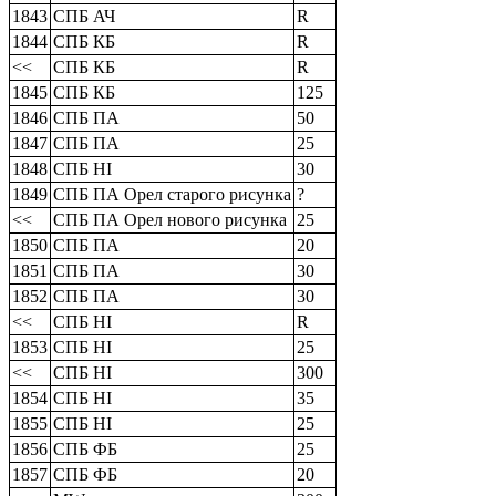
1843
СПБ АЧ
R
1844
СПБ КБ
R
<<
СПБ КБ
R
1845
СПБ КБ
125
1846
СПБ ПА
50
1847
СПБ ПА
25
1848
СПБ HI
30
1849
СПБ ПА Орел старого рисунка
?
<<
СПБ ПА Орел нового рисунка
25
1850
СПБ ПА
20
1851
СПБ ПА
30
1852
СПБ ПА
30
<<
СПБ HI
R
1853
СПБ HI
25
<<
СПБ HI
300
1854
СПБ HI
35
1855
СПБ HI
25
1856
СПБ ФБ
25
1857
СПБ ФБ
20