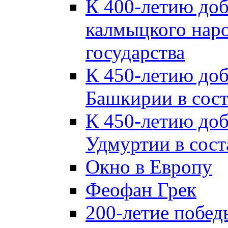
К 400-летию до
калмыцкого наро
государства
К 450-летию до
Башкирии в сост
К 450-летию до
Удмуртии в сост
Окно в Европу
Феофан Грек
200-летие побед