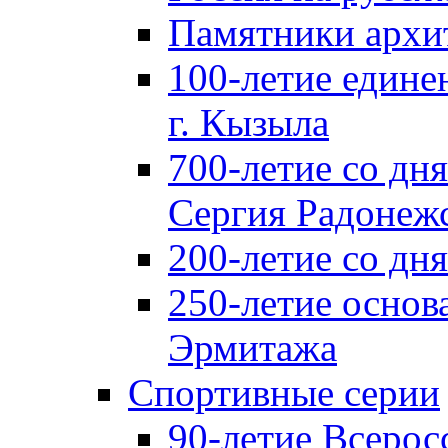
Памятники архи
100-летие едине
г. Кызыла
700-летие со дн
Сергия Радонеж
200-летие со д
250-летие основ
Эрмитажа
Спортивные серии
90-летие Всерос