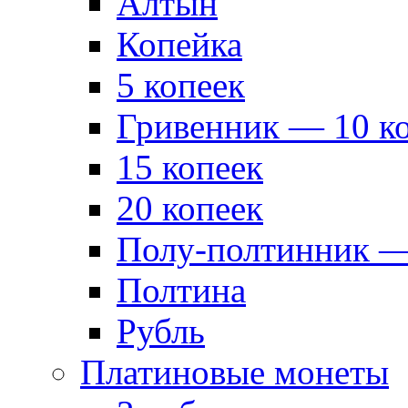
Алтын
Копейка
5 копеек
Гривенник — 10 к
15 копеек
20 копеек
Полу-полтинник —
Полтина
Рубль
Платиновые монеты