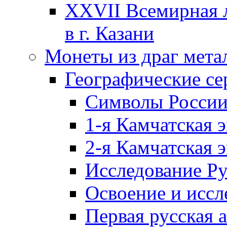
XXVII Всемирная л
в г. Казани
Монеты из драг мета
Географические се
Символы Росси
1-я Камчатская 
2-я Камчатская 
Исследование Р
Освоение и иссл
Первая русская 