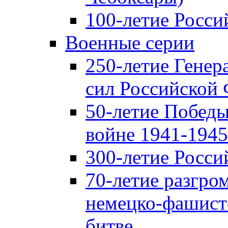
100-летие Росси
Военные серии
250-летие Гене
сил Российской
50-летие Победы
войне 1941-1945 
300-летие Росси
70-летие разгро
немецко-фашист
битве