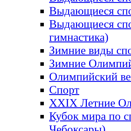
Выдающиеся спо
Выдающиеся спо
гимнастика)
Зимние виды сп
Зимние Олимпий
Олимпийский ве
Спорт
XXIX Летние Ол
Кубок мира по с
Чебоксары)