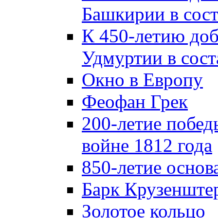
Башкирии в сост
К 450-летию до
Удмуртии в сост
Окно в Европу
Феофан Грек
200-летие побед
войне 1812 года
850-летие осно
Барк Крузенште
Золотое кольцо