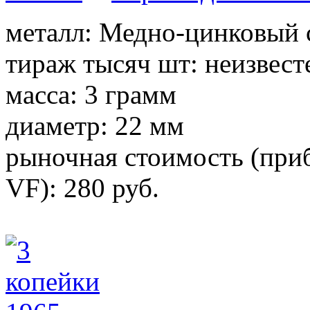
металл: Медно-цинковый 
тираж тысяч шт: неизвест
масса: 3 грамм
диаметр: 22 мм
рыночная стоимость (приб
VF): 280 руб.