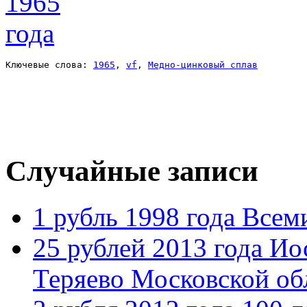
Ключевые слова: 
1965
, 
vf
, 
Медно-цинковый сплав
Случайные записи
1 рубль 1998 года Все
25 рублей 2013 года И
Теряево Московской об