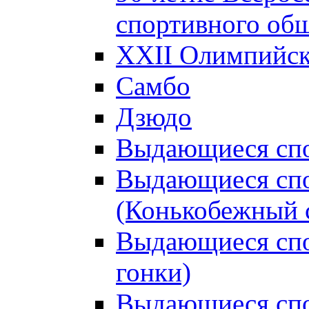
спортивного об
XXII Олимпийски
Самбо
Дзюдо
Выдающиеся спо
Выдающиеся спо
(Конькобежный 
Выдающиеся сп
гонки)
Выдающиеся спо