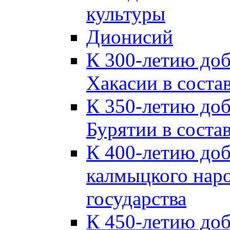
культуры
Дионисий
К 300-летию до
Хакасии в соста
К 350-летию до
Бурятии в соста
К 400-летию до
калмыцкого наро
государства
К 450-летию до