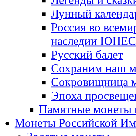
Лунный календа
Россия во всеми
наследии ЮНЕ
Русский балет
Сохраним наш 
Сокровищница м
Эпоха просвещен
Памятные монеты 
Монеты Российской И