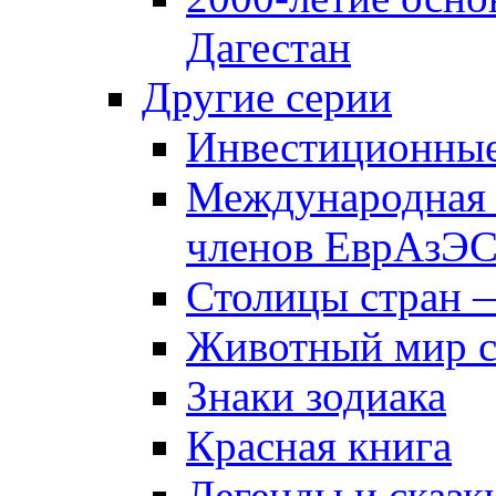
Дагестан
Другие серии
Инвестиционны
Международная 
членов ЕврАзЭ
Столицы стран 
Животный мир 
Знаки зодиака
Красная книга
Легенды и сказк