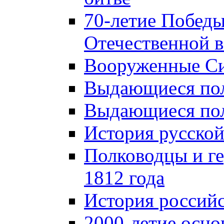
70-летие Победы
Отечественной в
Вооруженные Си
Выдающиеся пол
Выдающиеся пол
История русской
Полководцы и г
1812 года
История российс
2000-летие осно