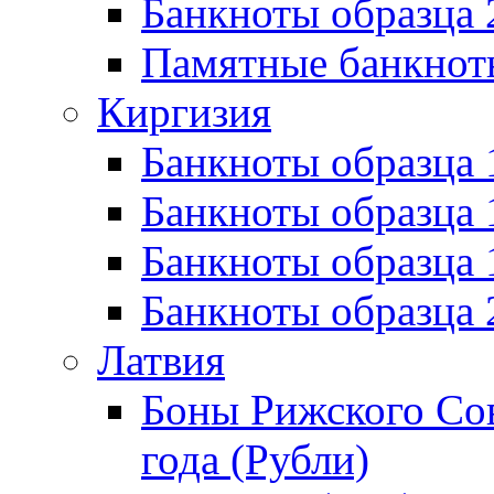
Банкноты образца 
Памятные банкнот
Киргизия
Банкноты образца 
Банкноты образца 
Банкноты образца
Банкноты образца
Латвия
Боны Рижского Сов
года (Рубли)