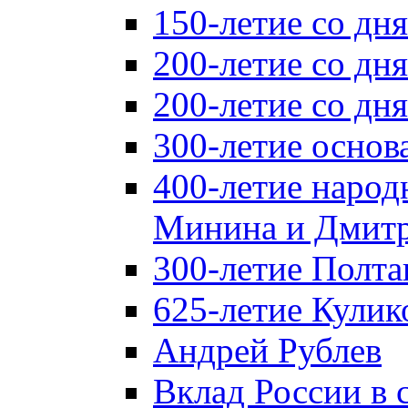
150-летие со дн
200-летие со дн
200-летие со д
300-летие основ
400-летие народ
Минина и Дмитр
300-летие Полта
625-летие Кулик
Андрей Рублев
Вклад России в