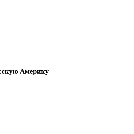
усскую Америку