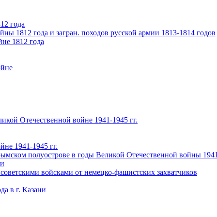
12 года
ны 1812 года и загран. походов русской армии 1813-1814 годов
йне 1812 года
ойне
икой Отечественной войне 1941-1945 гг.
не 1941-1945 гг.
ымском полуострове в годы Великой Отечественной войны 1941-
чи
 советскими войсками от немецко-фашистских захватчиков
а в г. Казани