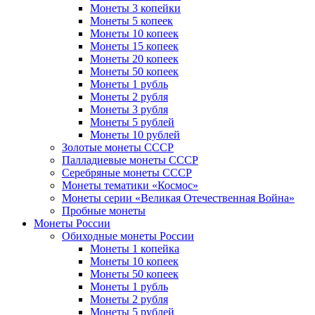
Монеты 3 копейки
Монеты 5 копеек
Монеты 10 копеек
Монеты 15 копеек
Монеты 20 копеек
Монеты 50 копеек
Монеты 1 рубль
Монеты 2 рубля
Монеты 3 рубля
Монеты 5 рублей
Монеты 10 рублей
Золотые монеты СССР
Палладиевые монеты СССР
Серебряные монеты CCCР
Монеты тематики «Космос»
Монеты серии «Великая Отечественная Война»
Пробные монеты
Монеты России
Обиходные монеты России
Монеты 1 копейка
Монеты 10 копеек
Монеты 50 копеек
Монеты 1 рубль
Монеты 2 рубля
Монеты 5 рублей