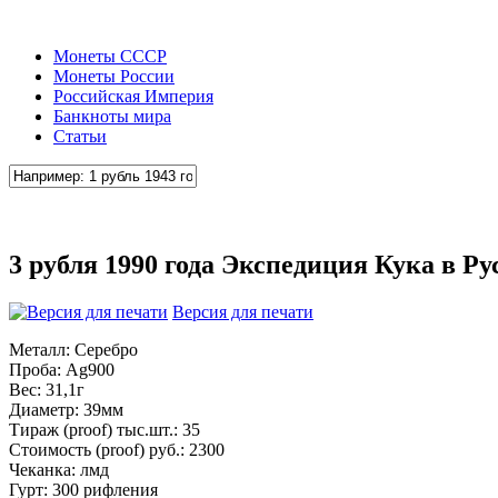
Монеты СССР
Монеты России
Российская Империя
Банкноты мира
Статьи
3 рубля 1990 года Экспедиция Кука в Р
Версия для печати
Металл: Серебро
Проба: Ag900
Вес: 31,1г
Диаметр: 39мм
Тираж (proof) тыс.шт.: 35
Стоимость (proof) руб.: 2300
Чеканка: лмд
Гурт: 300 рифления