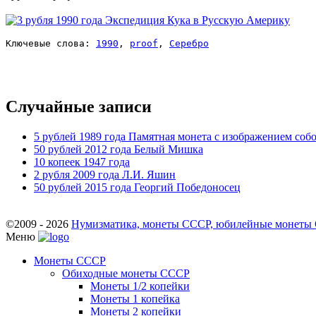
Ключевые слова: 
1990
, 
proof
, 
Серебро
Случайные записи
5 рублей 1989 года Памятная монета с изображением собо
50 рублей 2012 года Белый Mишка
10 копеек 1947 года
2 рубля 2009 года Л.И. Яшин
50 рублей 2015 года Георгий Победоносец
©2009 - 2026
Нумизматика, монеты СССР, юбилейные монеты СС
Меню
Монеты СССР
Обиходные монеты СССР
Монеты 1/2 копейки
Монеты 1 копейка
Монеты 2 копейки