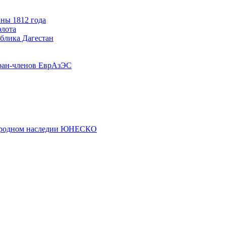
ны 1812 года
флота
ублика Дагестан
ран-членов ЕврАзЭС
риродном наследии ЮНЕСКО