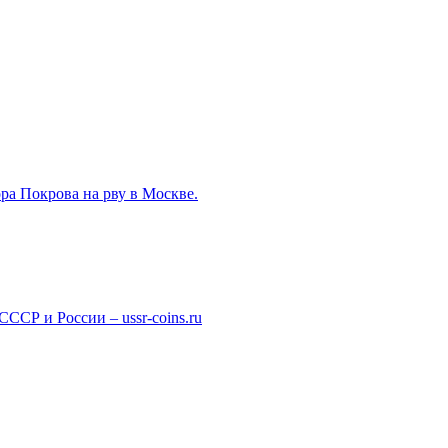
ра Покрова на рву в Москве.
СР и России – ussr-coins.ru