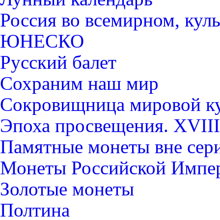
Россия во всемирном, кул
ЮНЕСКО
Русский балет
Сохраним наш мир
Сокровищница мировой к
Эпоха просвещения. XVIII
Памятные монеты вне сер
Монеты Российской Импе
Золотые монеты
Полтина