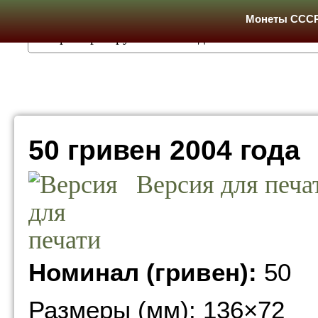
Монеты ССС
50 гривен 2004 года
Версия для печа
Номинал (гривен):
50
Размеры (мм): 136×72