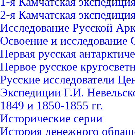
1-я Камчатская экспедици
2-я Камчатская экспедици
Исследование Русской Ар
Освоение и исследование 
Первая русская антарктич
Первое русское кругосвет
Русские исследователи Це
Экспедиции Г.И. Невельск
1849 и 1850-1855 гг.
Исторические серии
История денежного обращ