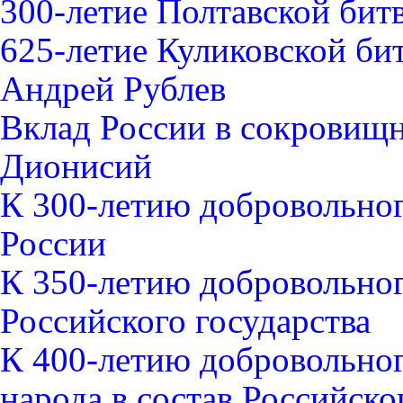
300-летие Полтавской битв
625-летие Куликовской би
Андрей Рублев
Вклад России в сокровищ
Дионисий
К 300-летию добровольног
России
К 350-летию добровольног
Российского государства
К 400-летию добровольно
народа в состав Российско