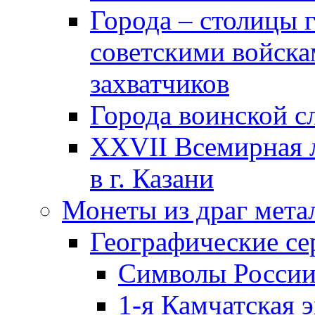
Города – столицы 
советскими войска
захватчиков
Города воинской с
XXVII Всемирная л
в г. Казани
Монеты из драг мета
Географические се
Символы Росси
1-я Камчатская 