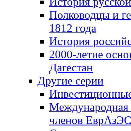
История русской
Полководцы и г
1812 года
История российс
2000-летие осно
Дагестан
Другие серии
Инвестиционны
Международная 
членов ЕврАзЭ