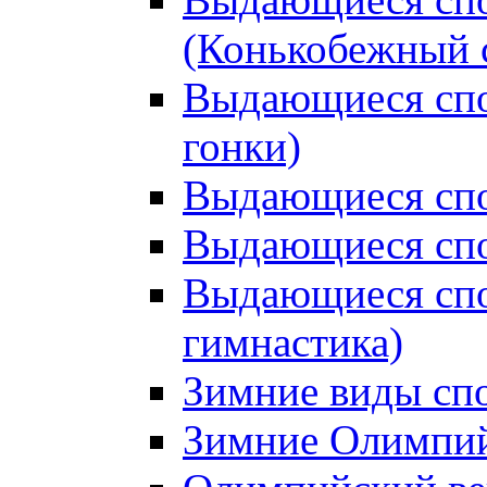
(Конькобежный 
Выдающиеся сп
гонки)
Выдающиеся спо
Выдающиеся спо
Выдающиеся спо
гимнастика)
Зимние виды сп
Зимние Олимпий