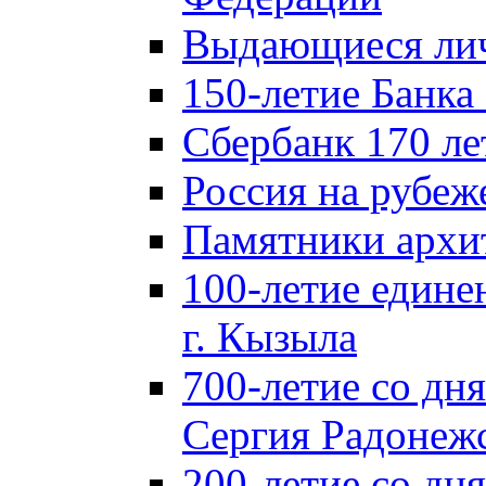
Выдающиеся лич
150-летие Банка
Сбербанк 170 ле
Россия на рубеж
Памятники архи
100-летие едине
г. Кызыла
700-летие со дн
Сергия Радонеж
200-летие со д