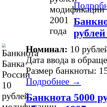
Подроб
Банкно
рублей
Номинал:
10 рубле
Дата ввода в обраще
Размер банкноты: 1
Подробнее →
Банкнота 5000 р