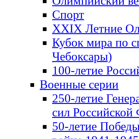
Олимпийский ве
Спорт
XXIX Летние Ол
Кубок мира по с
Чебоксары)
100-летие Росси
Военные серии
250-летие Гене
сил Российской
50-летие Победы