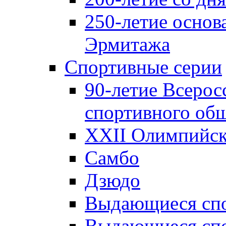
250-летие основ
Эрмитажа
Спортивные серии
90-летие Всерос
спортивного об
XXII Олимпийски
Самбо
Дзюдо
Выдающиеся спо
Выдающиеся спо