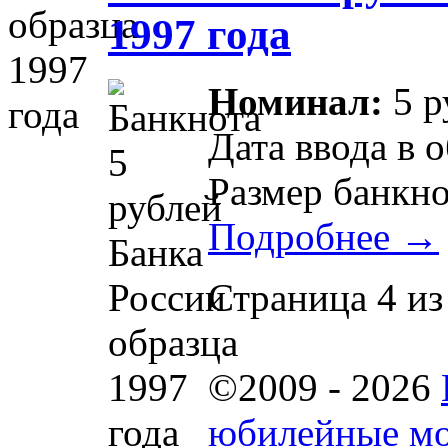
1997 года
Номинал:
5 р
Дата ввода в 
Размер банкно
Подробнее →
Страница 4 из
©2009 - 2026
юбилейные мо