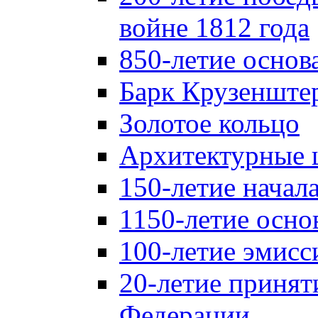
войне 1812 года
850-летие осно
Барк Крузенште
Золотое кольцо
Архитектурные 
150-летие начал
1150-летие осно
100-летие эмисс
20-летие принят
Федерации