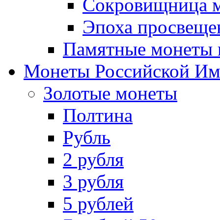
Сокровищница м
Эпоха просвещен
Памятные монеты 
Монеты Российской И
Золотые монеты
Полтина
Рубль
2 рубля
3 рубля
5 рублей