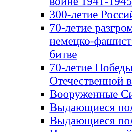
войне 1941-1945 
300-летие Росси
70-летие разгро
немецко-фашист
битве
70-летие Победы
Отечественной в
Вооруженные Си
Выдающиеся пол
Выдающиеся пол