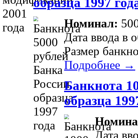
образца 1997 год
Номинал:
500
Дата ввода в 
Размер банкно
Подробнее →
Банкнота 10
образца 199
Номина
Дата вв