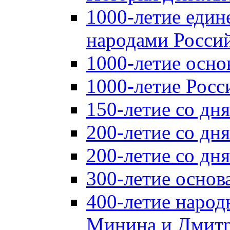
1000-летие един
народами Россий
1000-летие осно
1000-летие Росс
150-летие со дн
200-летие со дн
200-летие со д
300-летие основ
400-летие народ
Минина и Дмитр