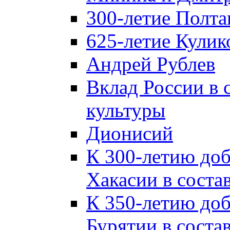
300-летие Полта
625-летие Кулик
Андрей Рублев
Вклад России в
культуры
Дионисий
К 300-летию до
Хакасии в соста
К 350-летию до
Бурятии в соста