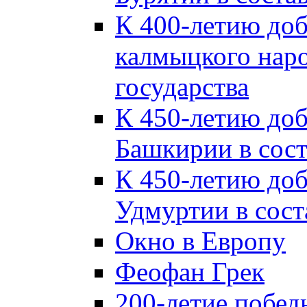
К 400-летию до
калмыцкого наро
государства
К 450-летию до
Башкирии в сост
К 450-летию до
Удмуртии в сост
Окно в Европу
Феофан Грек
200-летие побед