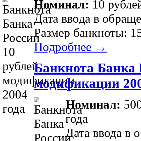
Номинал:
10 рубле
Дата ввода в обраще
Размер банкноты: 1
Подробнее →
Банкнота Банка 
модификации 200
Номинал:
500
года
Дата ввода в 