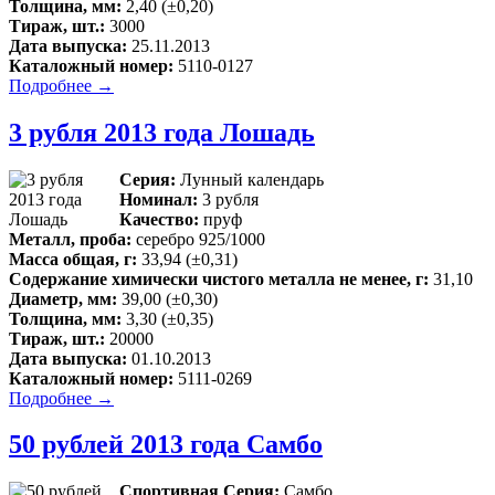
Толщина, мм:
2,40 (±0,20)
Тираж, шт.:
3000
Дата выпуска:
25.11.2013
Каталожный номер:
5110-0127
Подробнее →
3 рубля 2013 года Лошадь
Серия:
Лунный календарь
Номинал:
3 рубля
Качество:
пруф
Металл, проба:
серебро 925/1000
Масса общая, г:
33,94 (±0,31)
Содержание химически чистого металла не менее, г:
31,10
Диаметр, мм:
39,00 (±0,30)
Толщина, мм:
3,30 (±0,35)
Тираж, шт.:
20000
Дата выпуска:
01.10.2013
Каталожный номер:
5111-0269
Подробнее →
50 рублей 2013 года Самбо
Спортивная Серия:
Самбо