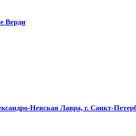
пе Верди
ександро-Невская Лавра, г. Санкт-Петер