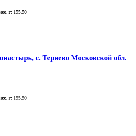
ее, г:
155,50
онастырь, с. Теряево Московской обл.
ее, г:
155,50