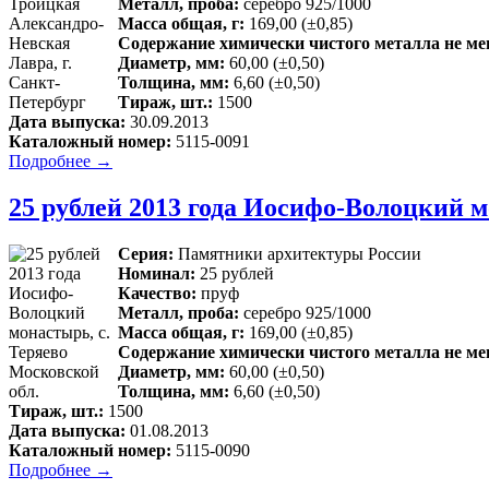
Металл, проба:
серебро 925/1000
Масса общая, г:
169,00 (±0,85)
Содержание химически чистого металла не мен
Диаметр, мм:
60,00 (±0,50)
Толщина, мм:
6,60 (±0,50)
Тираж, шт.:
1500
Дата выпуска:
30.09.2013
Каталожный номер:
5115-0091
Подробнее →
25 рублей 2013 года Иосифо-Волоцкий м
Серия:
Памятники архитектуры России
Номинал:
25 рублей
Качество:
пруф
Металл, проба:
серебро 925/1000
Масса общая, г:
169,00 (±0,85)
Содержание химически чистого металла не мен
Диаметр, мм:
60,00 (±0,50)
Толщина, мм:
6,60 (±0,50)
Тираж, шт.:
1500
Дата выпуска:
01.08.2013
Каталожный номер:
5115-0090
Подробнее →