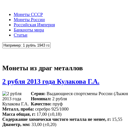
Монеты СССР
Монеты России
Российская Империя
Банкноты мира
Статьи
Монеты из драг металлов
2 рубля 2013 года Кулакова Г.А.
Серия:
Выдающиеся спортсмены России (Лыжны
Номинал:
2 рубля
Качество:
пруф
Металл, проба:
серебро 925/1000
Масса общая, г:
17,00 (±0,18)
Содержание химически чистого металла не менее, г:
15,55
Диаметр, мм:
33,00 (±0,20)