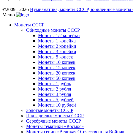
©2009 - 2026
Нумизматика, монеты СССР, юбилейные монеты СС
Меню
Монеты СССР
Обиходные монеты СССР
Монеты 1/2 копейки
Монеты 1 копейка
Монеты 2 копейки
Монеты 3 копейки
Монеты 5 копеек
Монеты 10 копеек
Монеты 15 копеек
Монеты 20 копеек
Монеты 50 копеек
Монеты 1 рубль
Монеты 2 рубля
Монеты 3 рубля
Монеты 5 рублей
Монеты 10 рублей
Золотые монеты СССР
Палладиевые монеты СССР
Серебряные монеты CCCР
Монеты тематики «Космос»
Монеты серии «Великая Отечественная Война»