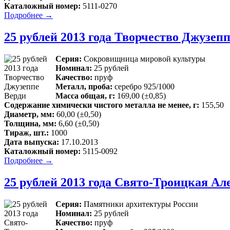
Каталожный номер:
5111-0270
Подробнее →
25 рублей 2013 года Творчество Джузеп
Серия:
Сокровищница мировой культуры
Номинал:
25 рублей
Качество:
пруф
Металл, проба:
серебро 925/1000
Масса общая, г:
169,00 (±0,85)
Содержание химически чистого металла не менее, г:
155,50
Диаметр, мм:
60,00 (±0,50)
Толщина, мм:
6,60 (±0,50)
Тираж, шт.:
1000
Дата выпуска:
17.10.2013
Каталожный номер:
5115-0092
Подробнее →
25 рублей 2013 года Свято-Троицкая Ал
Серия:
Памятники архитектуры России
Номинал:
25 рублей
Качество:
пруф