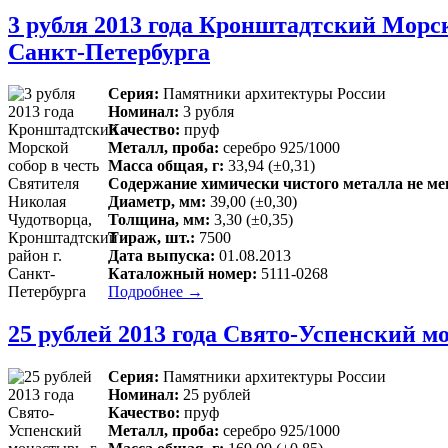
3 рубля 2013 года Кронштадтский Морс
Санкт-Петербурга
Серия:
Памятники архитектуры России
Номинал:
3 рубля
Качество:
пруф
Металл, проба:
серебро 925/1000
Масса общая, г:
33,94 (±0,31)
Содержание химически чистого металла не мен
Диаметр, мм:
39,00 (±0,30)
Толщина, мм:
3,30 (±0,35)
Тираж, шт.:
7500
Дата выпуска:
01.08.2013
Каталожный номер:
5111-0268
Подробнее →
25 рублей 2013 года Свято-Успенский мо
Серия:
Памятники архитектуры России
Номинал:
25 рублей
Качество:
пруф
Металл, проба:
серебро 925/1000