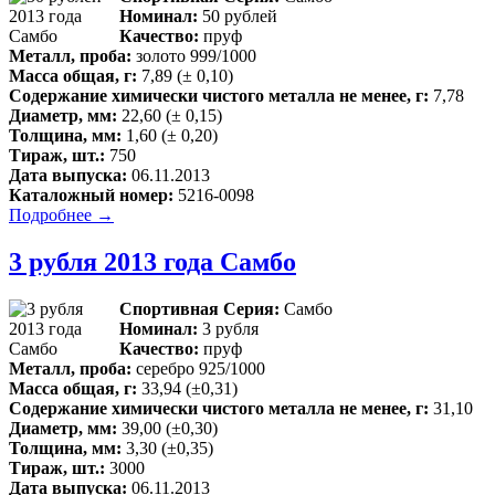
Номинал:
50 рублей
Качество:
пруф
Металл, проба:
золото 999/1000
Масса общая, г:
7,89 (± 0,10)
Содержание химически чистого металла не менее, г:
7,78
Диаметр, мм:
22,60 (± 0,15)
Толщина, мм:
1,60 (± 0,20)
Тираж, шт.:
750
Дата выпуска:
06.11.2013
Каталожный номер:
5216-0098
Подробнее →
3 рубля 2013 года Самбо
Спортивная Серия:
Самбо
Номинал:
3 рубля
Качество:
пруф
Металл, проба:
серебро 925/1000
Масса общая, г:
33,94 (±0,31)
Содержание химически чистого металла не менее, г:
31,10
Диаметр, мм:
39,00 (±0,30)
Толщина, мм:
3,30 (±0,35)
Тираж, шт.:
3000
Дата выпуска:
06.11.2013