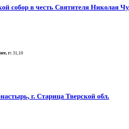
кой собор в честь Святителя Николая Чу
ее, г:
31,10
настырь, г. Старица Тверской обл.