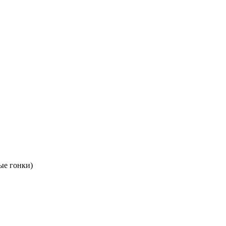
е гонки)