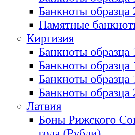
Банкноты образца 
Памятные банкнот
Киргизия
Банкноты образца 
Банкноты образца 
Банкноты образца
Банкноты образца
Латвия
Боны Рижского Сов
года (Рубли)