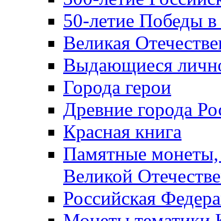
50-летие Победы в
Великая Отечестве
Выдающиеся лично
Города герои
Древние города Ро
Красная книга
Памятные монеты,
Великой Отечестве
Российская Федер
Монеты тематики 