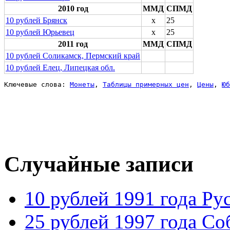
2010 год
ММД
СПМД
10 рублей Брянск
x
25
10 рублей Юрьевец
x
25
2011 год
ММД
СПМД
10 рублей Cоликамск, Пермский край
10 рублей Елец, Липецкая обл.
Ключевые слова: 
Монеты
, 
Таблицы примерных цен
, 
Цены
, 
Юб
Случайные записи
10 рублей 1991 года Ру
25 рублей 1997 года Со