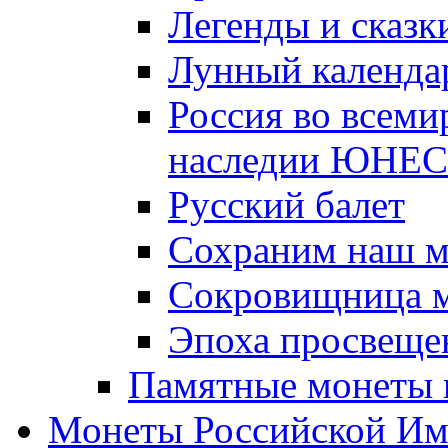
Легенды и сказк
Лунный календа
Россия во всеми
наследии ЮНЕ
Русский балет
Сохраним наш 
Сокровищница м
Эпоха просвещен
Памятные монеты 
Монеты Российской И