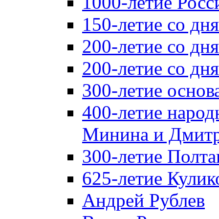
1000-летие Росс
150-летие со дн
200-летие со дн
200-летие со д
300-летие основ
400-летие народ
Минина и Дмитр
300-летие Полта
625-летие Кулик
Андрей Рублев