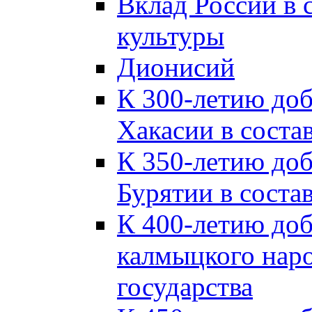
Вклад России в
культуры
Дионисий
К 300-летию до
Хакасии в соста
К 350-летию до
Бурятии в соста
К 400-летию до
калмыцкого наро
государства