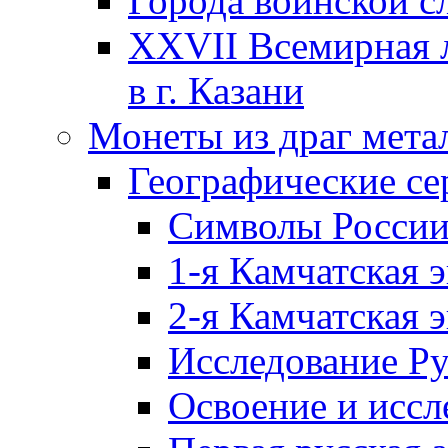
Города воинской с
XXVII Всемирная л
в г. Казани
Монеты из драг мета
Географические се
Символы Росси
1-я Камчатская 
2-я Камчатская 
Исследование Р
Освоение и иссл