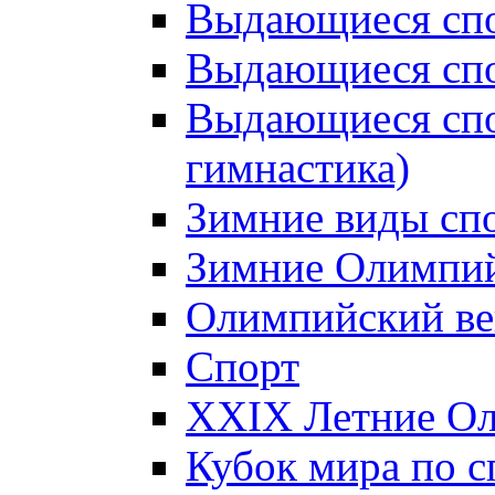
Выдающиеся спо
Выдающиеся спо
Выдающиеся спо
гимнастика)
Зимние виды сп
Зимние Олимпий
Олимпийский ве
Спорт
XXIX Летние Ол
Кубок мира по с