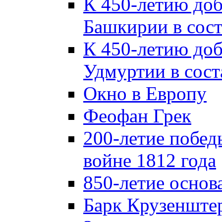
К 450-летию до
Башкирии в сост
К 450-летию до
Удмуртии в сост
Окно в Европу
Феофан Грек
200-летие побед
войне 1812 года
850-летие осно
Барк Крузенште