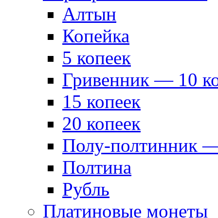
Алтын
Копейка
5 копеек
Гривенник — 10 к
15 копеек
20 копеек
Полу-полтинник —
Полтина
Рубль
Платиновые монеты