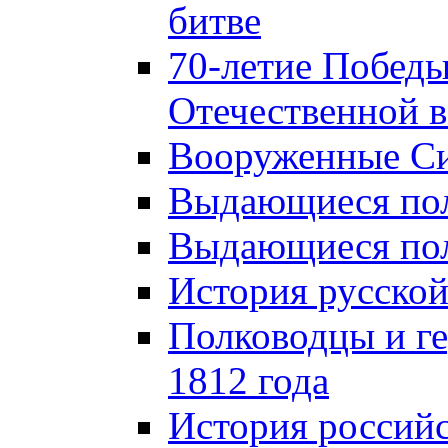
битве
70-летие Победы
Отечественной в
Вооруженные Си
Выдающиеся пол
Выдающиеся пол
История русской
Полководцы и г
1812 года
История российс