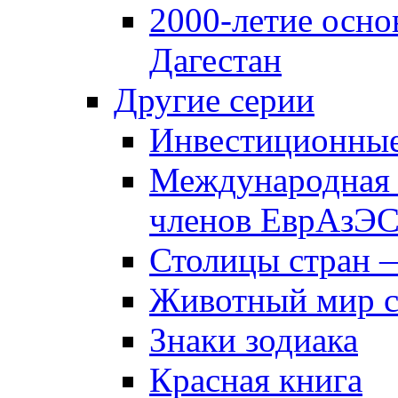
2000-летие осно
Дагестан
Другие серии
Инвестиционны
Международная 
членов ЕврАзЭ
Столицы стран 
Животный мир 
Знаки зодиака
Красная книга