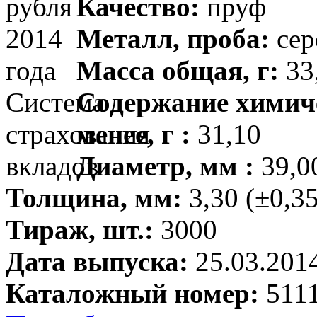
Качество:
пруф
Металл, проба:
сер
Масса общая, г:
33,
Содержание химиче
менее, г :
31,10
Диаметр, мм :
39,00
Толщина, мм:
3,30 (±0,35
Тираж, шт.:
3000
Дата выпуска:
25.03.201
Каталожный номер:
5111