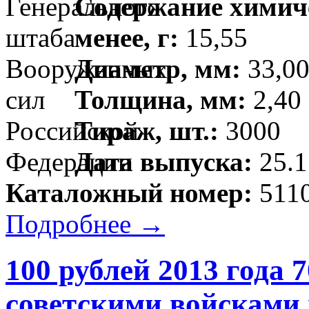
Содержание химиче
менее, г:
15,55
Диаметр, мм:
33,00
Толщина, мм:
2,40 
Тираж, шт.:
3000
Дата выпуска:
25.1
Каталожный номер:
5110
Подробнее →
100 рублей 2013 года 
советскими войсками