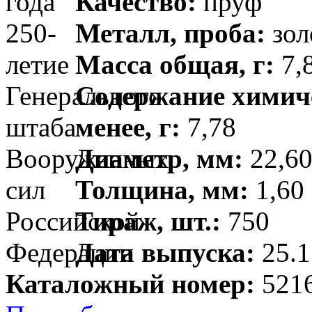
Качество:
пруф
Металл, проба:
зол
Масса общая, г:
7,8
Содержание химиче
менее, г:
7,78
Диаметр, мм:
22,60
Толщина, мм:
1,60 
Тираж, шт.:
750
Дата выпуска:
25.1
Каталожный номер:
5216