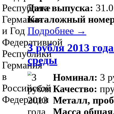
Дата выпуска:
31.0
Каталожный номер
Подробнее →
3 рубля 2013 го
среды
Номинал:
3 р
Качество:
пр
Металл, проб
Масса общая,