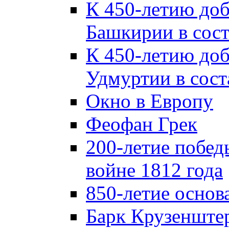
К 450-летию до
Башкирии в сост
К 450-летию до
Удмуртии в сост
Окно в Европу
Феофан Грек
200-летие побед
войне 1812 года
850-летие осно
Барк Крузенште