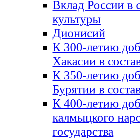
Вклад России в
культуры
Дионисий
К 300-летию до
Хакасии в соста
К 350-летию до
Бурятии в соста
К 400-летию до
калмыцкого наро
государства