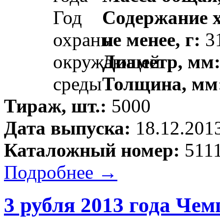
Содержание х
не менее, г:
31
Диаметр, мм
Толщина, мм
Тираж, шт.:
5000
Дата выпуска:
18.12.201
Каталожный номер:
5111
Подробнее →
3 рубля 2013 года Че