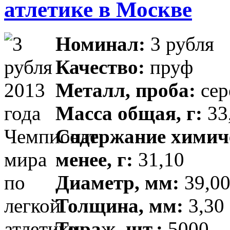
атлетике в Москве
Номинал:
3 рубля
Качество:
пруф
Металл, проба:
сер
Масса общая, г:
33,
Содержание химиче
менее, г:
31,10
Диаметр, мм:
39,00
Толщина, мм:
3,30 
Тираж, шт.:
5000