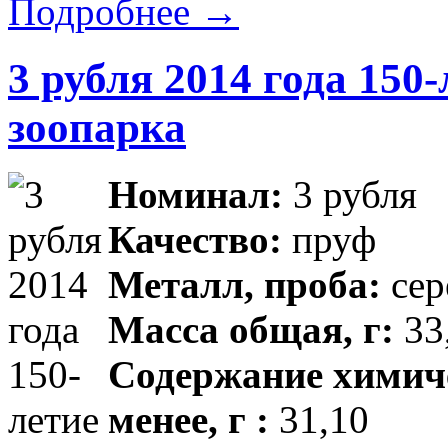
Подробнее →
3 рубля 2014 года 150
зоопарка
Номинал:
3 рубля
Качество:
пруф
Металл, проба:
сер
Масса общая, г:
33,
Содержание химиче
менее, г :
31,10