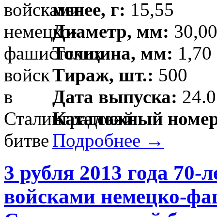
менее, г:
15,55
Диаметр, мм:
30,00
Толщина, мм:
1,70 
Тираж, шт.:
500
Дата выпуска:
24.0
Каталожный номер
Подробнее →
3 рубля 2013 года 70-
войсками немецко-фа