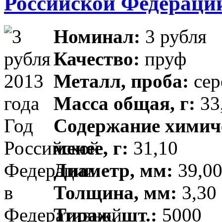
Российской Федераци
Номинал:
3 рубля
Качество:
пруф
Металл, проба:
сер
Масса общая, г:
33,
Содержание химиче
менее, г:
31,10
Диаметр, мм:
39,00
Толщина, мм:
3,30 
Тираж, шт.:
5000