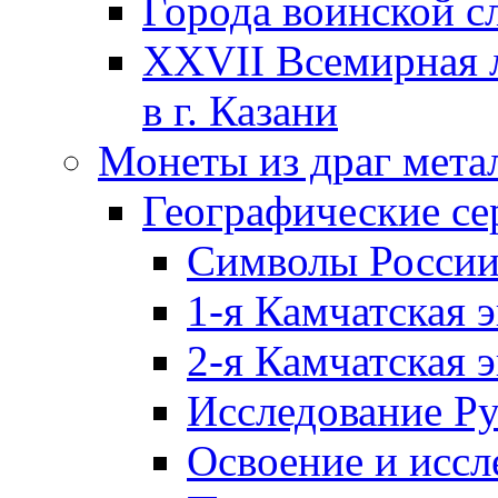
Города воинской с
XXVII Всемирная л
в г. Казани
Монеты из драг мета
Географические се
Символы Росси
1-я Камчатская 
2-я Камчатская 
Исследование Р
Освоение и иссл