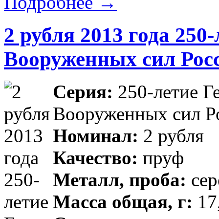
Подробнее →
2 рубля 2013 года 250
Вооруженных сил Рос
Серия:
250-летие Г
Вооруженных сил Р
Номинал:
2 рубля
Качество:
пруф
Металл, проба:
сер
Масса общая, г:
17,