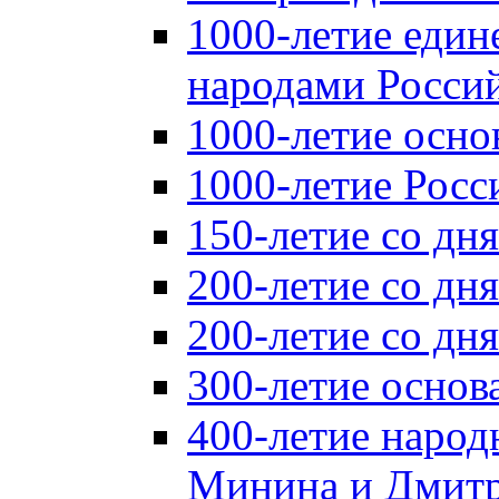
1000-летие един
народами Россий
1000-летие осно
1000-летие Росс
150-летие со дн
200-летие со дн
200-летие со д
300-летие основ
400-летие народ
Минина и Дмитр