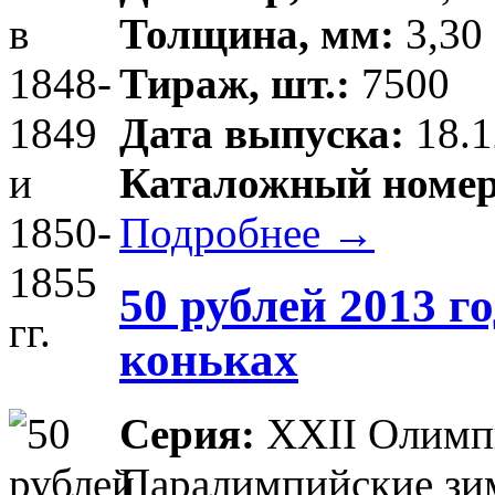
Толщина, мм:
3,30 
Тираж, шт.:
7500
Дата выпуска:
18.1
Каталожный номер
Подробнее →
50 рублей 2013 г
коньках
Серия:
XXII Олимпи
Паралимпийские зим