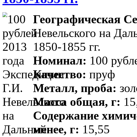
Географическая Се
Невельского на Дал
1850-1855 гг.
Номинал:
100 рубл
Качество:
пруф
Металл, проба:
зол
Масса общая, г:
15,
Содержание химиче
менее, г:
15,55