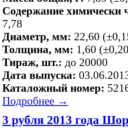
Содержание химически чи
7,78
Диаметр, мм:
22,60 (±0,1
Толщина, мм:
1,60 (±0,20
Тираж, шт.:
до 20000
Дата выпуска:
03.06.201
Каталожный номер:
5216
Подробнее →
3 рубля 2013 года Шо