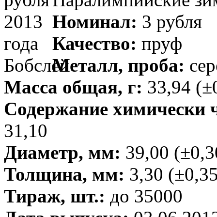
Номинал:
3 рубля
Качество:
пруф
Металл, проба:
сер
Масса общая, г:
33,94 (±
Содержание химически чи
31,10
Диаметр, мм:
39,00 (±0,3
Толщина, мм:
3,30 (±0,35
Тираж, шт.:
до 35000