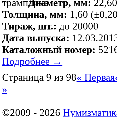
Диаметр, мм:
22,60
Толщина, мм:
1,60 (±0,20
Тираж, шт.:
до 20000
Дата выпуска:
12.03.201
Каталожный номер:
5216
Подробнее →
Страница 9 из 98
« Первая
»
©2009 - 2026
Нумизматик