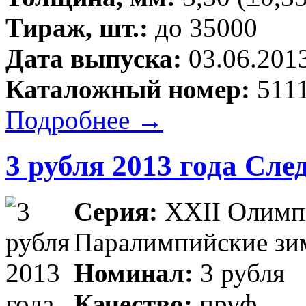
Тираж, шт.:
до 35000
Дата выпуска:
03.06.201
Каталожный номер:
5111
Подробнее →
3 рубля 2013 года Сле
Серия:
XXII Олимпи
Паралимпийские зим
Номинал:
3 рубля
Качество:
пруф