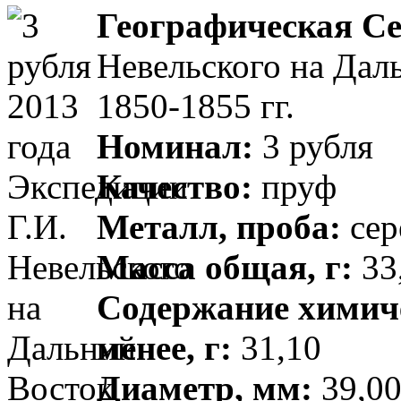
Географическая Се
Невельского на Дал
1850-1855 гг.
Номинал:
3 рубля
Качество:
пруф
Металл, проба:
сер
Масса общая, г:
33,
Содержание химиче
менее, г:
31,10
Диаметр, мм:
39,00