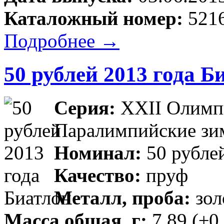
Каталожный номер:
5216
Подробнее →
50 рублей 2013 года Б
Серия:
XXII Олимпи
Паралимпийские зим
Номинал:
50 рубле
Качество:
пруф
Металл, проба:
зол
Масса общая, г:
7,89 (±0