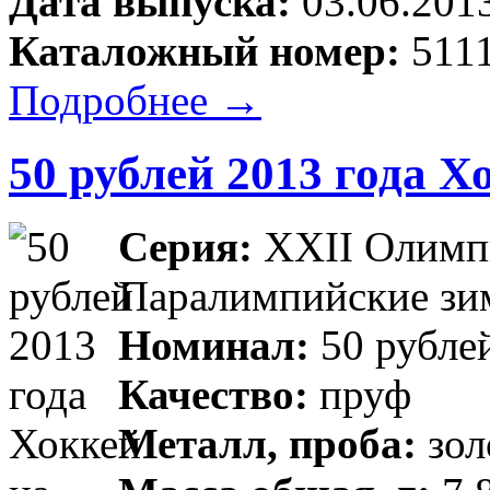
Дата выпуска:
03.06.201
Каталожный номер:
5111
Подробнее →
50 рублей 2013 года Х
Серия:
XXII Олимпи
Паралимпийские зим
Номинал:
50 рубле
Качество:
пруф
Металл, проба:
зол