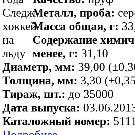
Металл, проба:
сер
Масса общая, г:
33,
Содержание химиче
менее, г:
31,10
Диаметр, мм:
39,00 (±0,3
Толщина, мм:
3,30 (±0,35
Тираж, шт.:
до 35000
Дата выпуска:
03.06.201
Каталожный номер:
5111
Подробнее →