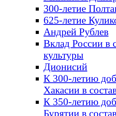
300-летие Полта
625-летие Кулик
Андрей Рублев
Вклад России в
культуры
Дионисий
К 300-летию до
Хакасии в соста
К 350-летию до
Бурятии в соста