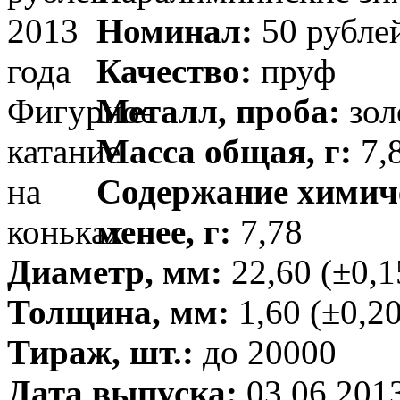
Номинал:
50 рубле
Качество:
пруф
Металл, проба:
зол
Масса общая, г:
7,8
Содержание химиче
менее, г:
7,78
Диаметр, мм:
22,60 (±0,1
Толщина, мм:
1,60 (±0,20
Тираж, шт.:
до 20000
Дата выпуска:
03.06.201