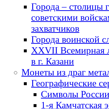
Города – столицы 
советскими войска
захватчиков
Города воинской с
XXVII Всемирная л
в г. Казани
Монеты из драг мета
Географические се
Символы Росси
1-я Камчатская 