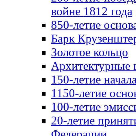
войне 1812 года
850-летие осно
Барк Крузенште
Золотое кольцо
Архитектурные 
150-летие начал
1150-летие осно
100-летие эмисс
20-летие принят
Федерации