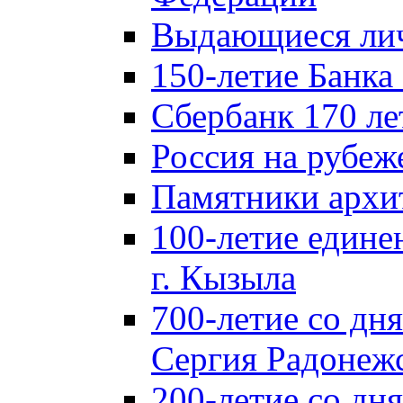
Выдающиеся лич
150-летие Банка
Сбербанк 170 ле
Россия на рубеж
Памятники архи
100-летие едине
г. Кызыла
700-летие со дн
Сергия Радонеж
200-летие со д