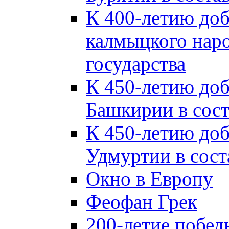
К 400-летию до
калмыцкого наро
государства
К 450-летию до
Башкирии в сост
К 450-летию до
Удмуртии в сост
Окно в Европу
Феофан Грек
200-летие побед