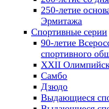
250-летие основ
Эрмитажа
Спортивные серии
90-летие Всерос
спортивного об
XXII Олимпийски
Самбо
Дзюдо
Выдающиеся спо
Выдающиеся спо