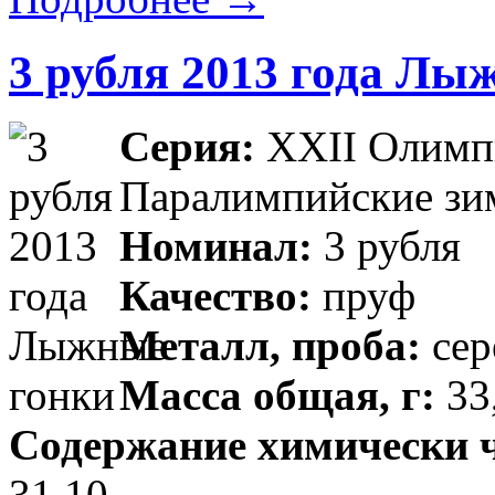
3 рубля 2013 года Лы
Серия:
XXII Олимпи
Паралимпийские зим
Номинал:
3 рубля
Качество:
пруф
Металл, проба:
сер
Масса общая, г:
33,
Содержание химически чи
31,10