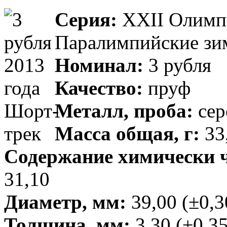
Серия:
XXII Олимпи
Паралимпийские зим
Номинал:
3 рубля
Качество:
пруф
Металл, проба:
сер
Масса общая, г:
33,
Содержание химически чи
31,10
Диаметр, мм:
39,00 (±0,3
Толщина, мм:
3,30 (±0,35