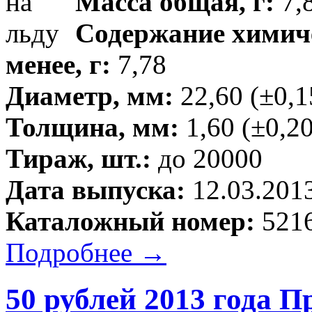
Масса общая, г:
7,8
Содержание химиче
менее, г:
7,78
Диаметр, мм:
22,60 (±0,1
Толщина, мм:
1,60 (±0,20
Тираж, шт.:
до 20000
Дата выпуска:
12.03.201
Каталожный номер:
5216
Подробнее →
50 рублей 2013 года 